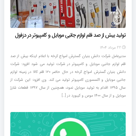
تولید بیش از صد قلم لوازم جانبی موبایل و کامپیوتر در دزفول
22 مرداد 1404
مدیرعامل شرکت دانش بنیان گسترش امواج کرخه با اعلام اینکه بیش از صد
قلم لوازم جانبی موبایل و کامپیوتر در شرکت تولید می شود افزود: شرکت
دانش بنیان گسترش‌ امواج کرخه در حال حاضر ۱۲۰ قلم کالا در زمینه لوازم
جانبی موبایل و اکسسوری کامپیوتر تولید می کند. وی افزود: این شرکت از
سال ۱۳۹۵ اقدام به تولید موبایل نمود، همچنین از سال ۱۳۹۷ قطعات شارژ
موبایل و از سال ۱۴۰۰ موس و کیبورد در […]