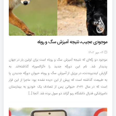
موجودی عجیب، نتیجه آمیزش سگ و روباه
04 مهر 1402
موجود دو رگه‌ای که نتیجه آمیزش سگ و روباه است برای اولین بار در جهان
پدیدار شد. نام این دورگه جدید را «گراکسورا» گذاشته‌اند. به
گزارش ایندیپندنت، در برزیل از آمیزش سگ و روباه حیوان دورگه جدیدی پا
به طبیعت گذاشته است که پیش از این دیده نشده بود. ماجرا از این قرار
است که در سال ۲۰۲۱، حیوانی پس از تصادف یک خودرو به بیمارستان
دامپزشکی فدرال دانشگاه ریو گراند دو سول برده شد. آنجا […]