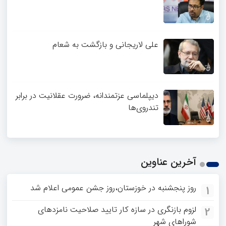
علی لاریجانی و بازگشت به شعام
دیپلماسی عزتمندانه، ضرورت عقلانیت در برابر
تندروی‌ها
آخرین عناوین
روز پنجشنبه در خوزستان،روز جشن عمومی اعلام شد
1
لزوم بازنگری در سازه کار تایید صلاحیت نامزدهای
2
شوراهای شهر