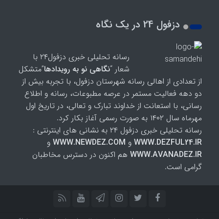
دزفول 24 در یک نگاه
رسانه تحلیلی خبری دزفول۲۴ با
شعار “
نگاهی نو به رویدادها
”متشکل
از تعدادی از اهالی رسانه شهرستان دزفول، با تجربه بیش از
دو دهه فعالیت مستمر در عرصه مطبوعات، رسانه و اطلاع
رسانی، با استعانت از خداوند تبارک و تعالی، در تاریخ اول
مهرماه سال ۱۴۰۲ به صورت رسمی آغاز بکار کرد.
رسانه تحلیلی خبری دزفول ۲۴ به نشانی های اینترنتی :
WWW.DEZFUL24.IR
و
WWW.NEWDEZ.COM
و
WWW.AVANADEZ.IR
هم اکنون در دسترس مخاطبان
گرامی است.