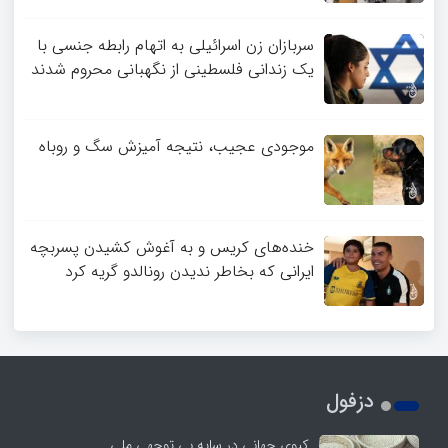
سربازان زن اسرائیلی به اتهام رابطه جنسی با
یک زندانی فلسطینی از نگهبانی محروم شدند
موجودی عجیب، نتیجه آمیزش سگ و روباه
خنده‌های کریس و به آغوش کشیدن پسربچه
ایرانی که بخاطر ندیدن رونالدو گریه کرد
دزفول
کپوی جهانی در سایه بی توجهی ملی