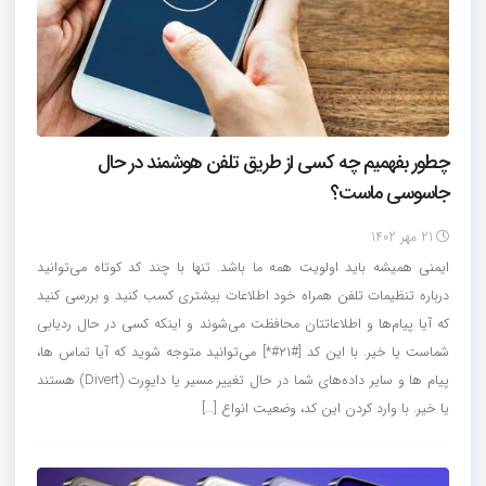
چطور بفهمیم چه کسی از طریق تلفن هوشمند در حال
جاسوسی ماست؟
21 مهر 1402
ایمنی همیشه باید اولویت همه ما باشد. تنها با چند کد کوتاه می‌توانید
درباره تنظیمات تلفن همراه خود اطلاعات بیشتری کسب کنید و بررسی کنید
که آیا پیام‌ها و اطلاعاتتان محافظت می‌شوند و اینکه کسی در حال ردیابی
شماست یا خیر. با این کد [#۲۱#*] می‌توانید متوجه شوید که آیا تماس ها،
پیام ها و سایر داده‌های شما در حال تغییر مسیر یا دایوِرت (Divert) هستند
یا خیر. با وارد کردن این کد، وضعیت انواع […]