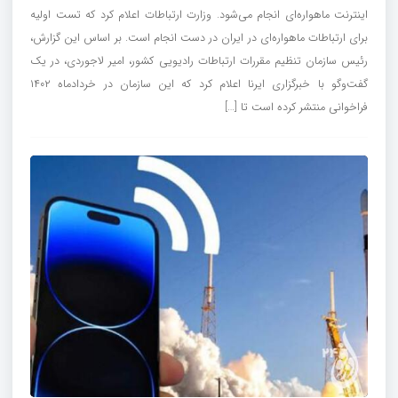
اینترنت ماهواره‌ای انجام می‌شود. وزارت ارتباطات اعلام کرد که تست اولیه
برای ارتباطات ماهواره‌ای در ایران در دست انجام است. بر اساس این گزارش،
رئیس سازمان تنظیم مقررات ارتباطات رادیویی کشور، امیر لاجوردی، در یک
گفت‌وگو با خبرگزاری ایرنا اعلام کرد که این سازمان در خردادماه ۱۴۰۲
فراخوانی منتشر کرده است تا […]