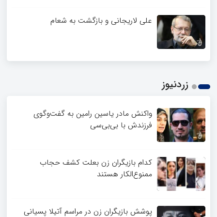
علی لاریجانی و بازگشت به شعام
زردنیوز
واکنش مادر یاسین رامین به گفت‌وگوی
فرزندش با بی‌بی‌سی
کدام بازیگران زن بعلت کشف حجاب
ممنوع‌الکار هستند
پوشش بازیگران زن در مراسم آتیلا پسیانی