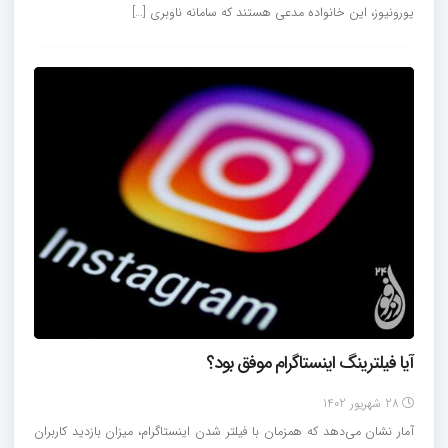
یورونیوز، این خانواده مدعی هستند که سامانه ناوبری […]
آیا فیلترینگ اینستاگرام موفق بود؟
28 شهریور 1402
آمار نشان می‌دهد که همزمان با فیلتر شدن اینستاگرام، میزان بازدید کاربران