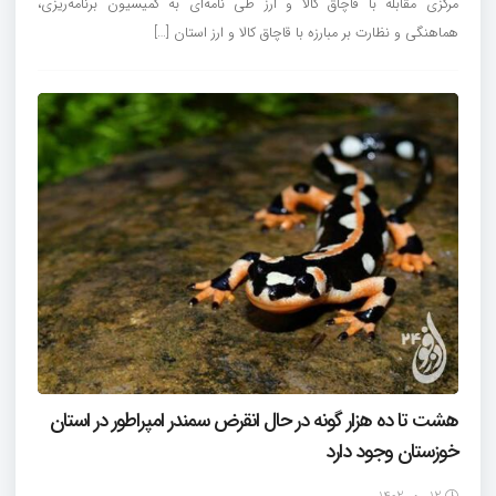
مرکزی مقابله با قاچاق کالا و ارز طی نامه‌ای به کمیسیون برنامه‌ریزی،
هماهنگی و نظارت بر مبارزه با قاچاق کالا و ارز استان […]
هشت تا ده هزار گونه در حال انقرض سمندر امپراطور در استان
خوزستان وجود دارد