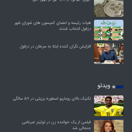
هیات رئیسه و اعضای کمیسون های شورای شهر
دزفول انتخاب شدند
افزایش نگران کننده ابتلا به سرطان در دزفول
ویدئو
تکنیک بالای روماریو اسطوره برزیلی در ۵۷ سالگی
فیلمی از یک خواننده زن در توئیتر ضرغامی
جنجالی شد