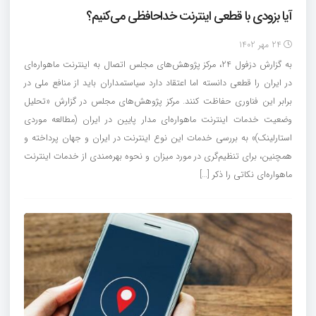
آیا بزودی با قطعی اینترنت خداحافظی می‌کنیم؟
24 مهر 1402
به گزارش دزفول 24، مرکز پژوهش‌های مجلس اتصال به اینترنت ماهواره‌ای
در ایران را قطعی دانسته اما اعتقاد دارد سیاستمداران باید از منافع ملی در
برابر این فناوری حفاظت کنند. مرکز پژوهش‌های مجلس در گزارش «تحلیل
وضعیت خدمات اینترنت ماهواره‌ای مدار پایین در ایران (مطالعه موردی
استارلینک)» به بررسی خدمات این نوع اینترنت در ایران و جهان پرداخته و
همچنین، برای تنظیم‌گری در مورد میزان و نحوه بهره‌مندی‌ از خدمات اینترنت
ماهواره‌ای نکاتی را ذکر […]