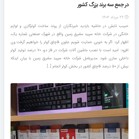
در جمع سه برند بزرگ کشور
22 مرداد 1404
حبیب تابش در حاشیه بازدید خبرنگاران از روند ساخت کولرگازی و لوازم
خانگی در شرکت خانه سپید مشرق زمین واقع در شهرک صنعتی شماره یک،
اظهار کرد: اگر به خوبی حمایت شویم جلوی قاچاق کولر را خواهیم گرفت.وی
افزود: امید است با نصب ماشین آلات شرکت در فاز دو، ۷۰ درصد تولید کولر
داخلی سازی شود. مدیرعامل شرکت خانه سپید مشرق زمین با بیان اینکه
بیش از ۵۰ درصد قاچاق کشور در بخش کولر انجام […]