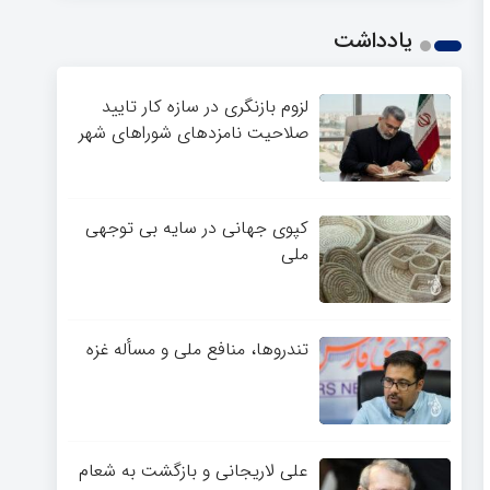
یادداشت
لزوم بازنگری در سازه کار تایید
صلاحیت نامزدهای شوراهای شهر
کپوی جهانی در سایه بی توجهی
ملی
تندروها، منافع ملی و مسأله غزه
علی لاریجانی و بازگشت به شعام