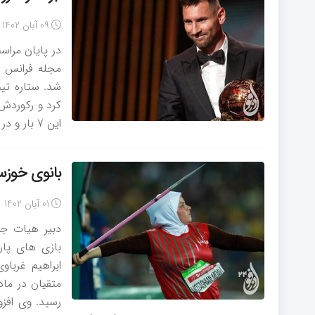
09 آبان 1402
مجله فرانس فو
شد. ستاره تی
کرد و رکوردش 
این ۷ بار و در سال‌های ۲۰۰۹، ۲۰۱۰، ۲۰۱۱، ۲۰۱۲، ۲۰۱۵، ۲۰۱۹ و ۲۰۲۱ توپ طلا را از […]
بانوی خوزس
01 آبان 1402
دبیر هیات جا
بازی های پار
ابراهیم غرباو
رسید. وی افزو