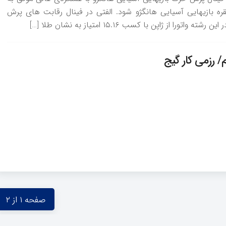
ه بازیهایی آسیایی هانگژو شود. الفتی در فینال رقابت های پرش
/ رزمی کار گیج
صفحه ۱ از ۲