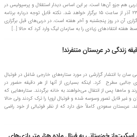
دربی هم جزو آن‌ها است. بر این اساس دیدار استقلال و پرسپولیس در
روز پنجشنبه ۲۳ آذر از ساعت ۱۵ برگزار خواهد شد. نکته قابل توجه درباره برنامه
گزاری آن در روز پنجشنبه و آخر هفته است. در دربی‌های قبل برگزاری
سط هفته انتقاد‌های زیادی را به سازمان لیگ وارد کرد که حالا […]
قیقه زندگی در عربستان متنفرند!
سی سان با انتشار گزارشی در مورد ستاره‌های خارجی شاغل در فوتبال
ی جالبی مطرح کرد. اینکه بسیاری از آنها از هر دقیقه حضور در
د و ماه‌ها پس از انتقال می‌خواهند به خانه برگردند. ستاره‌هایی که
ن و غیر قابل تصور وسوسه شده و فوتبال اروپا را ترک کردند ولی حالا
 عربستان سعودی کاملاً حق دارد که از نظر فوتبالی از خود راضی
سکیت‌باز خوزستانی به فینال ماده هزار متر بازی‌های