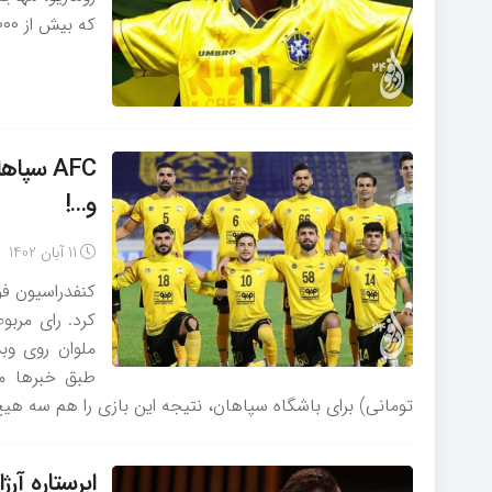
که بیش از ۱۰۰۰ گل در دوران حرفه ای خود به ثمر رسانده است.
و…!
11 آبان 1402
کنفدراسیون فوت
کرد. رای مربو
ملوان روی وب
تومانی) برای باشگاه سپاهان، نتیجه این بازی را هم سه هیچ 
ابرستاره آرژانت