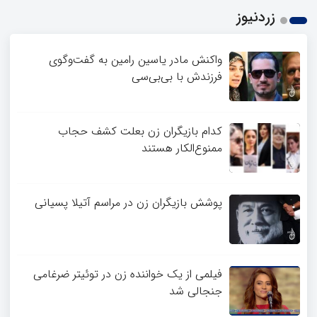
زردنیوز
واکنش مادر یاسین رامین به گفت‌وگوی
فرزندش با بی‌بی‌سی
کدام بازیگران زن بعلت کشف حجاب
ممنوع‌الکار هستند
پوشش بازیگران زن در مراسم آتیلا پسیانی
فیلمی از یک خواننده زن در توئیتر ضرغامی
جنجالی شد