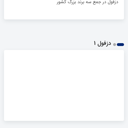
دزفول در جمع سه برند بزرگ کشور
دزفول 1