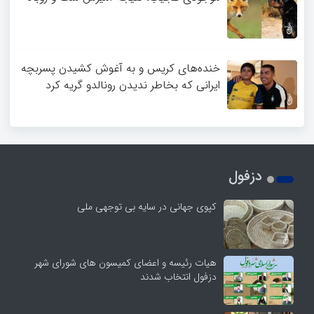
خنده‌های کریس و به آغوش کشیدن پسربچه
ایرانی که بخاطر ندیدن رونالدو گریه کرد
دزفول
کپوی جهانی در سایه بی توجهی ملی
هیات رئیسه و اعضای کمیسون های شورای شهر
دزفول انتخاب شدند