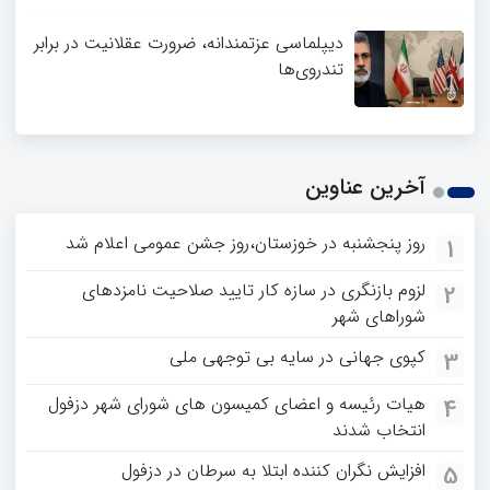
دیپلماسی عزتمندانه، ضرورت عقلانیت در برابر
تندروی‌ها
آخرین عناوین
روز پنجشنبه در خوزستان،روز جشن عمومی اعلام شد
1
لزوم بازنگری در سازه کار تایید صلاحیت نامزدهای
2
شوراهای شهر
کپوی جهانی در سایه بی توجهی ملی
3
هیات رئیسه و اعضای کمیسون های شورای شهر دزفول
4
انتخاب شدند
افزایش نگران کننده ابتلا به سرطان در دزفول
5