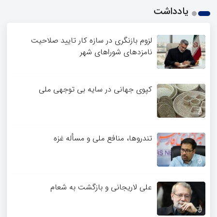
یادداشت
لزوم بازنگری در سازه کار تایید صلاحیت
نامزدهای شوراهای شهر
کپوی جهانی در سایه بی توجهی ملی
تندروها، منافع ملی و مسأله غزه
علی لاریجانی و بازگشت به شعام