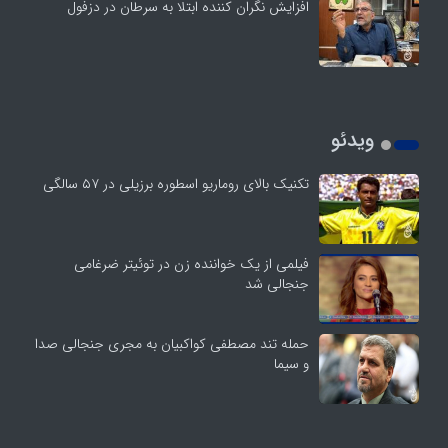
افزایش نگران کننده ابتلا به سرطان در دزفول
ویدئو
تکنیک بالای روماریو اسطوره برزیلی در ۵۷ سالگی
فیلمی از یک خواننده زن در توئیتر ضرغامی
جنجالی شد
حمله تند مصطفی کواکبیان به مجری جنجالی صدا
و سیما