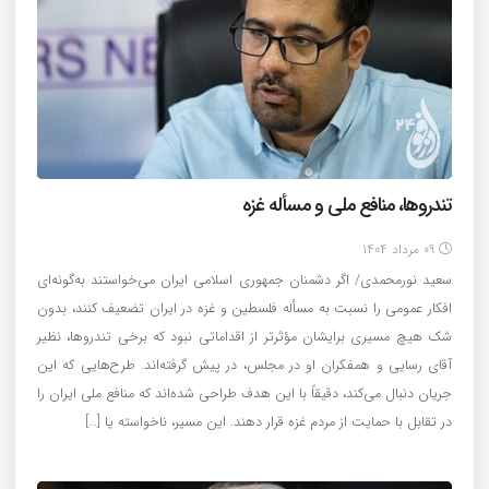
تندروها، منافع ملی و مسأله غزه
09 مرداد 1404
سعید نورمحمدی/ اگر دشمنان جمهوری اسلامی ایران می‌خواستند به‌گونه‌ای
افکار عمومی را نسبت به مسأله فلسطین و غزه در ایران تضعیف کنند، بدون
شک هیچ مسیری برایشان مؤثرتر از اقداماتی نبود که برخی تندروها، نظیر
آقای رسایی و همفکران او در مجلس، در پیش گرفته‌اند. طرح‌هایی که این
جریان دنبال می‌کند، دقیقاً با این هدف طراحی شده‌اند که منافع ملی ایران را
در تقابل با حمایت از مردم غزه قرار دهند. این مسیر، ناخواسته یا […]