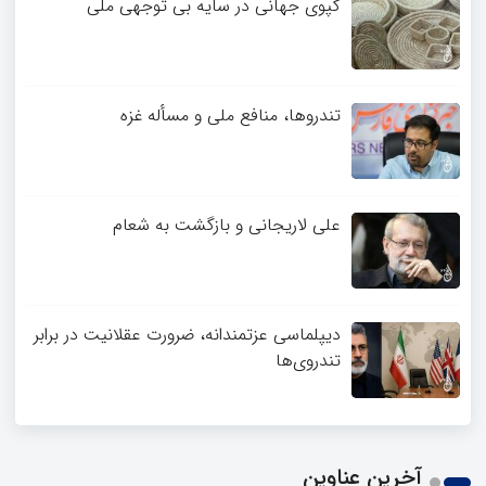
کپوی جهانی در سایه بی توجهی ملی
تندروها، منافع ملی و مسأله غزه
علی لاریجانی و بازگشت به شعام
دیپلماسی عزتمندانه، ضرورت عقلانیت در برابر
تندروی‌ها
آخرین عناوین