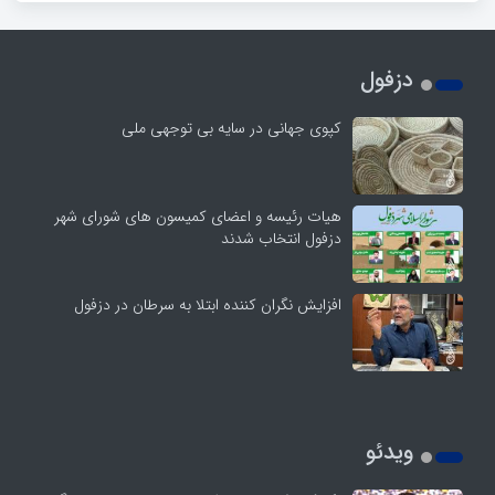
دزفول
کپوی جهانی در سایه بی توجهی ملی
هیات رئیسه و اعضای کمیسون های شورای شهر
دزفول انتخاب شدند
افزایش نگران کننده ابتلا به سرطان در دزفول
ویدئو