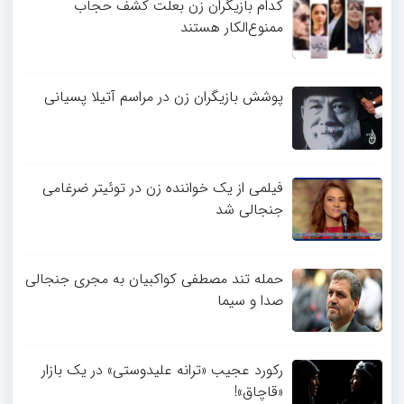
کدام بازیگران زن بعلت کشف حجاب
ممنوع‌الکار هستند
پوشش بازیگران زن در مراسم آتیلا پسیانی
فیلمی از یک خواننده زن در توئیتر ضرغامی
جنجالی شد
حمله تند مصطفی کواکبیان به مجری جنجالی
صدا و سیما
رکورد عجیب «ترانه علیدوستی» در یک بازار
«قاچاق»!