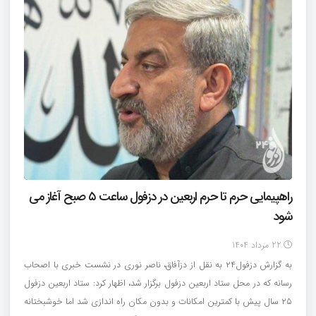
راهپیمایی حرم تا حرم اربعین در دزفول ساعت ۵ صبح آغاز می
شود
22 مرداد 1404
به گزارش دزفول۲۴ به نقل از دزآفاق، ناصر نوری در نشست خبری با اصحاب
رسانه که در محل ستاد اربعین دزفول برگزار شد، اظهار کرد: ستاد اربعین دزفول
۲۵ سال پیش با کمترین امکانات و بدون مکان راه اندازی شد اما خوشبختانه