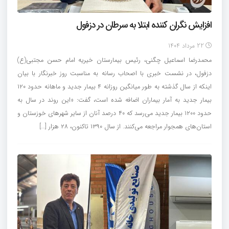
افزایش نگران کننده ابتلا به سرطان در دزفول
22 مرداد 1404
محمدرضا اسماعیل چگنی، رئیس بیمارستان خیریه امام حسن مجتبی(ع)
دزفول، در نشست خبری با اصحاب رسانه به مناسبت روز خبرنگار با بیان
اینکه از سال گذشته به طور میانگین روزانه ۴ بیمار جدید و ماهانه حدود ۱۲۰
بیمار جدید به آمار بیماران اضافه شده است، گفت: «این روند در سال به
حدود ۱۲۰۰ بیمار جدید می‌رسد که ۴۰ درصد آنان از سایر شهرهای خوزستان و
استان‌های همجوار مراجعه می‌کنند. از سال ۱۳۹۰ تاکنون، ۲۸ هزار […]