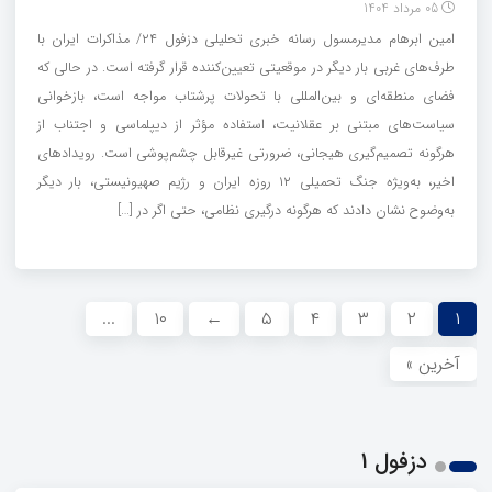
05 مرداد 1404
امین ابرهام مدیرمسول رسانه خبری تحلیلی دزفول ۲۴/ مذاکرات ایران با
طرف‌های غربی بار دیگر در موقعیتی تعیین‌کننده قرار گرفته است. در حالی که
فضای منطقه‌ای و بین‌المللی با تحولات پرشتاب مواجه است، بازخوانی
سیاست‌های مبتنی بر عقلانیت، استفاده مؤثر از دیپلماسی و اجتناب از
هرگونه تصمیم‌گیری هیجانی، ضرورتی غیرقابل چشم‌پوشی است. رویدادهای
اخیر، به‌ویژه جنگ تحمیلی ۱۲ روزه ایران و رژیم صهیونیستی، بار دیگر
به‌وضوح نشان دادند که هرگونه درگیری نظامی، حتی اگر در […]
...
۱۰
←
۵
۴
۳
۲
۱
آخرین »
دزفول 1