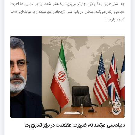
چه سال‌های زندگی‌اش جلوتر می‌رود پخته‌تر شده و بر مبنای عقلانیت
سیاسی رفتار می‌کند. سخن در باب علی لاریجانی سیاستمدار با سابقه‌ای است
که همواره […]
دیپلماسی عزتمندانه، ضرورت عقلانیت در برابر تندروی‌ها