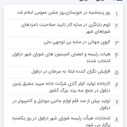
روز پنجشنبه در خوزستان،روز جشن عمومی اعلام شد
1
لزوم بازنگری در سازه کار تایید صلاحیت نامزدهای
2
شوراهای شهر
کپوی جهانی در سایه بی توجهی ملی
3
هیات رئیسه و اعضای کمیسون های شورای شهر دزفول
4
انتخاب شدند
افزایش نگران کننده ابتلا به سرطان در دزفول
5
کارخانه تولید کولر گازی شرکت خانه سپید مشرق زمین
6
دزفول در جمع سه برند بزرگ کشور
تولید بیش از صد قلم لوازم جانبی موبایل و کامپیوتر در
7
دزفول
انتخابات هیأت رئیسه شورای شهر دزفول در روز یکشنبه
8
برگزار می شود