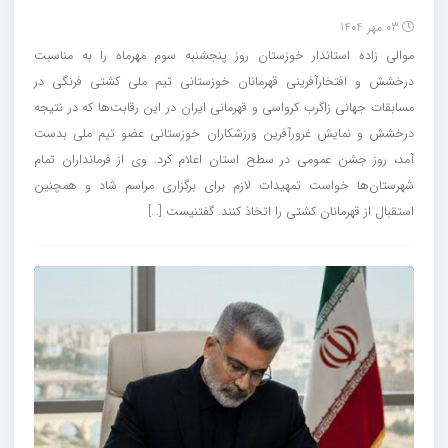
03 مهر 1404
موالی زاده استاندار خوزستان روز پنجشنبه سوم مهرماه را به مناسبت
درخشش و افتخارآفرینی قهرمانان خوزستانی تیم ملی کشتی فرنگی در
مسابقات جهانی زاگرب کرواسی و قهرمانی ایران در این رقابت‌ها که در نتیجه
درخشش و نمایش غرورآفرین ورزشکاران خوزستانی عضو تیم ملی بدست
آمد، روز جشن عمومی در سطح استان اعلام کرد. وی از فرمانداران تمام
شهرستان‌ها خواست تمهیدات لازم برای برگزاری مراسم شاد و همچنین
استقبال از قهرمانان کشتی را اتخاذ کنند. گفتنیست […]