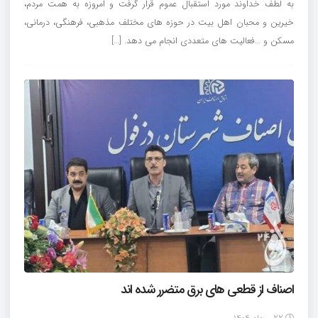
به لطف خداوند مورد استقبال عموم قرار گرفت و امروزه به همت مردم،
خیرین و محبان اهل بیت در حوزه های مختلف مذهبی، فرهنگی، درمانی،
مسکن و …فعالیت های متعددی انجام می دهد. […]
اصناف از قطعی های برق متضرر شده اند