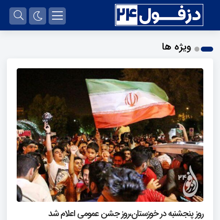
ویژه ها
روز پنجشنبه در خوزستان،روز جشن عمومی اعلام شد