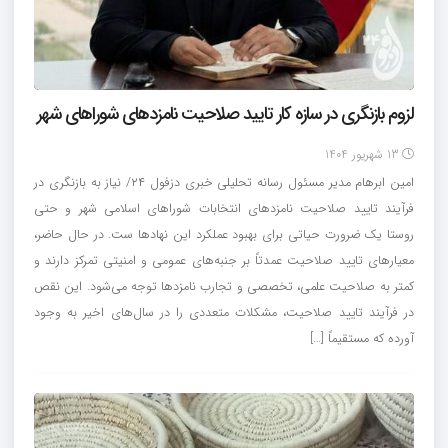
لزوم بازنگری در سازه کار تایید صلاحیت نامزدهای شوراهای شهر
13 شهریور 1404
امین ابرهام مدیر مسئول رسانه تحلیلی خبری دزفول ۲۴/ نیاز به بازنگری در
فرآیند تایید صلاحیت نامزدهای انتخابات شوراهای اسلامی شهر و حتی
روستا یک ضرورت حیاتی برای بهبود عملکرد این نهادها ست. در حال حاضر،
معیارهای تایید صلاحیت عمدتاً بر جنبه‌های عمومی و امنیتی تمرکز دارند و
کمتر به صلاحیت علمی، تخصصی و تجارب نامزدها توجه می‌شود. این نقص
در فرآیند تایید صلاحیت، مشکلات متعددی را در سال‌های اخیر به وجود
آورده که مستقیماً […]