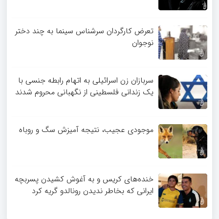
تعرض کارگردان سرشناس سینما به چند دختر
نوجوان
سربازان زن اسرائیلی به اتهام رابطه جنسی با
یک زندانی فلسطینی از نگهبانی محروم شدند
موجودی عجیب، نتیجه آمیزش سگ و روباه
خنده‌های کریس و به آغوش کشیدن پسربچه
ایرانی که بخاطر ندیدن رونالدو گریه کرد