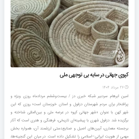
کپوی جهانی در سایه بی توجهی ملی
26 مرداد 1404
امین ابرهام سردبیر شبکه خبری دز / بیست‌وششم مردادماه روزی ویژه و
پرافتخار برای مردم شهرستان دزفول و استان خوزستان است؛ روزی که این
شهر کهن با عنوان «شهر جهانی کپو» در عرصه ملی و بین‌المللی شناخته و
برگزیده شد. دزفول شهری با پیشینه‌ای تاریخی، فرهنگی و هنری است که آثار
برجسته معماری، آیین‌های اصیل و صنایع‌دستی ارزشمند آن، همواره بخش
مهمی از هویت ایرانی–اسلامی را تشکیل داده است. در میان این گنجینه‌ها،