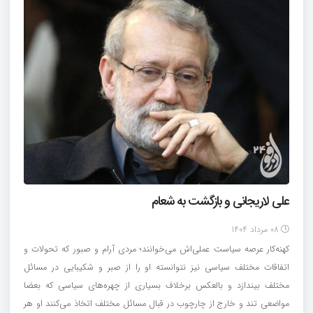
علی لاریجانی و بازگشت به شعام
08 مرداد 1404
کهنه‌کار عرصه سیاست عملی‌اش می‌خوانند؛ مردی آرام و صبور که تحولات و
اتفاقات مختلف سیاسی نیز نتوانسته او را از صبر و شکیبایی در مسائل
مختلف بیندازد و بالعکس برخلاف بسیاری از چهره‌های سیاسی که بعضا
مواضعی تند و خارج از چارچوب در قبال مسائل مختلف اتخاذ می‌کنند او هر