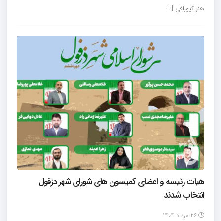
هنر کپو‌بافی […]
هیات رئیسه و اعضای کمیسون های شورای شهر دزفول
انتخاب شدند
26 مرداد 1404