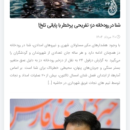
شنا در رودخانه دز؛ تفریحی پرخطر با پایانی تلخ!
20 مرداد 1404
با وجود هشدارهای مکرر مسئولان شهری و نیروهای امدادی، شنا در رودخانه
دز همچنان ادامه دارد و هر ساله جان تعدادی از شهروندان و گردشگران را
می‌گیرد. به گزارش دزفول ۲۴ به نقل از دزخبر رودخانه‌ دز به‌ دلیل عمق متغیر،
بستر سنگی و جریان‌های پنهان، محیطی خطرناک برای شنا است. بر اساس
آمارها، از ابتدای فصل شنای امسال تاکنون، بیش از ۲۰ عملیات امداد و نجات
توسط تیم‌ های نجات غریق شهرداری در حاشیه […]