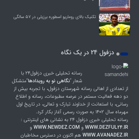
تکنیک بالای روماریو اسطوره برزیلی در ۵۷ سالگی
دزفول 24 در یک نگاه
رسانه تحلیلی خبری دزفول۲۴ با
شعار “
نگاهی نو به رویدادها
”متشکل
از تعدادی از اهالی رسانه شهرستان دزفول، با تجربه بیش از
دو دهه فعالیت مستمر در عرصه مطبوعات، رسانه و اطلاع
رسانی، با استعانت از خداوند تبارک و تعالی، در تاریخ اول
مهرماه سال ۱۴۰۲ به صورت رسمی آغاز بکار کرد.
رسانه تحلیلی خبری دزفول ۲۴ به نشانی های اینترنتی :
WWW.DEZFUL24.IR
و
WWW.NEWDEZ.COM
و
WWW.AVANADEZ.IR
هم اکنون در دسترس مخاطبان