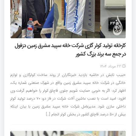
کارخانه تولید کولر گازی شرکت خانه سپید مشرق زمین دزفول
در جمع سه برند بزرگ کشور
22 مرداد 1404
حبیب تابش در حاشیه بازدید خبرنگاران از روند ساخت کولرگازی و لوازم
خانگی در شرکت خانه سپید مشرق زمین واقع در شهرک صنعتی شماره یک،
اظهار کرد: اگر به خوبی حمایت شویم جلوی قاچاق کولر را خواهیم گرفت.وی
افزود: امید است با نصب ماشین آلات شرکت در فاز دو، ۷۰ درصد تولید کولر
داخلی سازی شود. مدیرعامل شرکت خانه سپید مشرق زمین با بیان اینکه
بیش از ۵۰ درصد قاچاق کشور در بخش کولر انجام […]