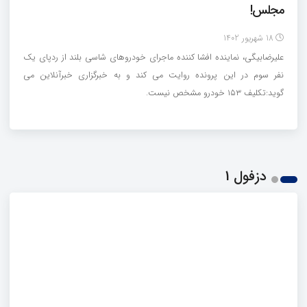
مجلس!
18 شهریور 1402
علیرضابیگی، نماینده افشا کننده ماجرای خودروهای شاسی بلند از ردپای یک
نفر سوم در این پرونده روایت می کند و به خبرگزاری خبرآنلاین می
گوید:تکلیف ۱۵۳ خودرو مشخص نیست.
دزفول 1