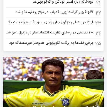
رودخانه «دز» اسیر آلودگی و کم‌توجهی‌ها
21
قاچاقچی گیاه دارویی کمیاب در دزفول نقره داغ شد
22
اورژانس هوایی دزفول جان بانوی عقرب‌گزیده را نجات داد
23
۳۰ نمایش در راستای تقویت اقتصاد هنر در دزفول اجرا شد
24
برخی نقدها به برنامه تلویزیونی هموطنز غیرمنصفانه بود
25