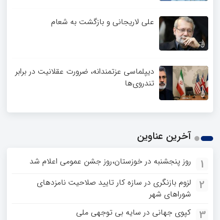
علی لاریجانی و بازگشت به شعام
دیپلماسی عزتمندانه، ضرورت عقلانیت در برابر
تندروی‌ها
آخرین عناوین
روز پنجشنبه در خوزستان،روز جشن عمومی اعلام شد
1
لزوم بازنگری در سازه کار تایید صلاحیت نامزدهای
2
شوراهای شهر
کپوی جهانی در سایه بی توجهی ملی
3