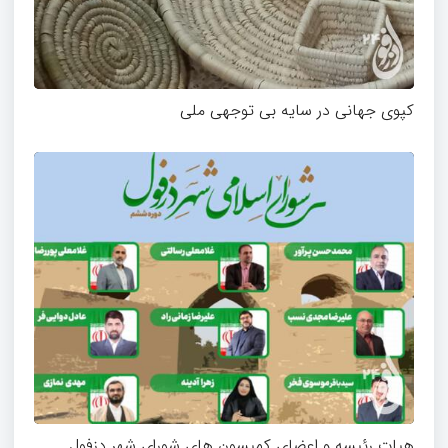
کپوی جهانی در سایه بی توجهی ملی
هیات رئیسه و اعضای کمیسون های شورای شهر دزفول