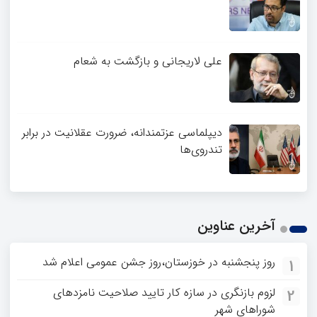
علی لاریجانی و بازگشت به شعام
دیپلماسی عزتمندانه، ضرورت عقلانیت در برابر
تندروی‌ها
آخرین عناوین
روز پنجشنبه در خوزستان،روز جشن عمومی اعلام شد
1
لزوم بازنگری در سازه کار تایید صلاحیت نامزدهای
2
شوراهای شهر