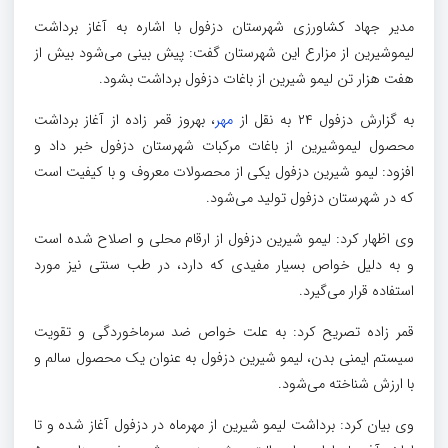
مدیر جهاد کشاورزی شهرستان دزفول با اشاره به آغاز برداشت
لیموشیرین از مزارع این شهرستان گفت: پیش بینی می‌شود بیش از
هفت هزار تن لیمو شیرین از باغات دزفول برداشت بشود.
به گزارش دزفول ۲۴ به نقل از
مهر
، بهروز قمر زاده از آغاز برداشت
محصول لیموشیرین از باغات مرکبات شهرستان دزفول خبر داد و
افزود: لیمو شیرین دزفول یکی از محصولات معروف و با کیفیت است
که در شهرستان دزفول تولید می‌شود.
وی اظهار کرد: لیمو شیرین دزفول از ارقام محلی و اصلاح شده است
و به دلیل خواص بسیار مفیدی که دارد، در طب سنتی نیز مورد
استفاده قرار می‌گیرد.
قمر زاده تصریح کرد: به علت خواص ضد سرماخوردگی و تقویت
سیستم ایمنی بدن، لیمو شیرین دزفول به عنوان یک محصول سالم و
با ارزش شناخته می‌شود.
وی بیان کرد: برداشت لیمو شیرین از مهرماه در دزفول آغاز شده و تا