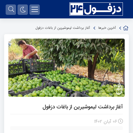
آخرین خبرها
آغاز برداشت لیموشیرین از باغات دزفول
آغاز برداشت لیموشیرین از باغات دزفول
06 آبان 1402