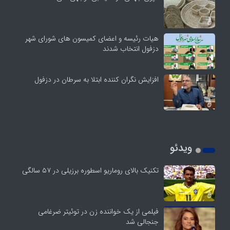
هیات رئیسه و اعضای کمیسون های شورای شهر
دزفول انتخاب شدند
افزایش نگران کننده ابتلا به سرطان در دزفول
ویدئو
تکنیک بالای روماریو اسطوره برزیلی در ۵۷ سالگی
فیلمی از یک خواننده زن در توئیتر ضرغامی
جنجالی شد