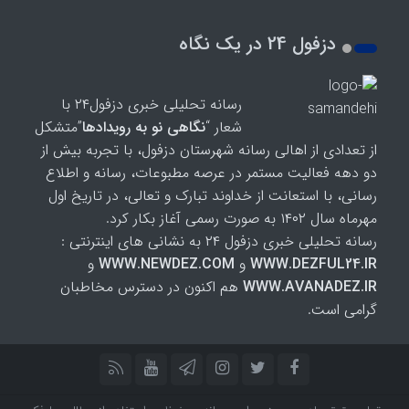
دزفول 24 در یک نگاه
رسانه تحلیلی خبری دزفول۲۴ با
شعار “
نگاهی نو به رویدادها
”متشکل
از تعدادی از اهالی رسانه شهرستان دزفول، با تجربه بیش از
دو دهه فعالیت مستمر در عرصه مطبوعات، رسانه و اطلاع
رسانی، با استعانت از خداوند تبارک و تعالی، در تاریخ اول
مهرماه سال ۱۴۰۲ به صورت رسمی آغاز بکار کرد.
رسانه تحلیلی خبری دزفول ۲۴ به نشانی های اینترنتی :
WWW.DEZFUL24.IR
و
WWW.NEWDEZ.COM
و
WWW.AVANADEZ.IR
هم اکنون در دسترس مخاطبان
گرامی است.