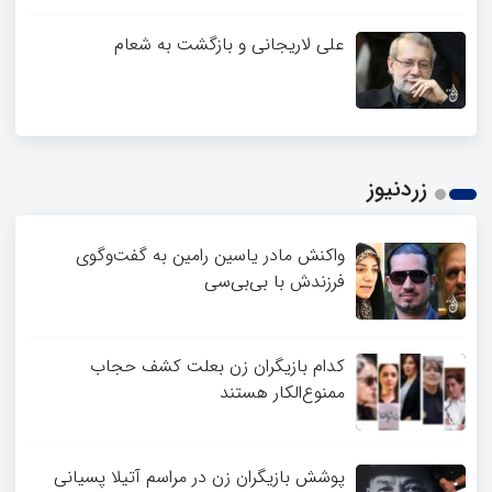
علی لاریجانی و بازگشت به شعام
زردنیوز
واکنش مادر یاسین رامین به گفت‌وگوی
فرزندش با بی‌بی‌سی
کدام بازیگران زن بعلت کشف حجاب
ممنوع‌الکار هستند
پوشش بازیگران زن در مراسم آتیلا پسیانی