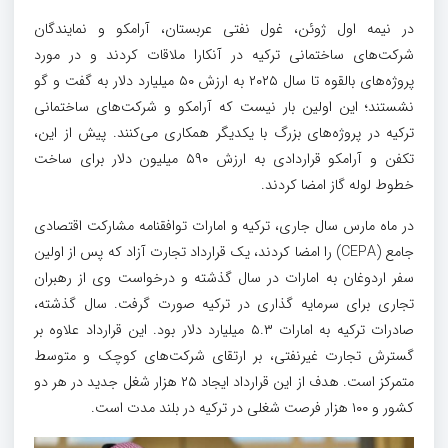
در نیمه اول ژوئن، غول نفتی عربستان، آرامکو و نمایندگان
شرکت‌های ساختمانی ترکیه در آنکارا ملاقات کردند و در مورد
پروژه‌های بالقوه تا سال ۲۰۲۵ به ارزش ۵۰ میلیارد دلار به گفت و گو
نشستند؛ این اولین بار نیست که آرامکو و شرکت‌های ساختمانی
ترکیه در پروژه‌های بزرگ با یکدیگر همکاری می‌کنند. پیش از این،
تکفن و آرامکو قراردادی به ارزش ۵۹۰ میلیون دلار برای ساخت
خطوط لوله گاز امضا کردند.
در ماه مارس سال جاری، ترکیه و امارات توافقنامه مشارکت اقتصادی
جامع (CEPA) را امضا کردند، یک قرارداد تجارت آزاد که پس از اولین
سفر اردوغان به امارات در سال گذشته و درخواست وی از رهبران
تجاری برای سرمایه گذاری در ترکیه صورت گرفت. سال گذشته،
صادرات ترکیه به امارات ۵.۳ میلیارد دلار بود. این قرارداد علاوه بر
گسترش تجارت غیرنفتی، بر ارتقای شرکت‌های کوچک و متوسط
متمرکز است. هدف از این قرارداد ایجاد ۲۵ هزار شغل جدید در هر دو
کشور و ۱۰۰ هزار فرصت شغلی در ترکیه در بلند مدت است.