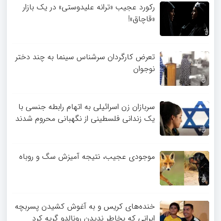
رکورد عجیب «ترانه علیدوستی» در یک بازار
«قاچاق»!
تعرض کارگردان سرشناس سینما به چند دختر
نوجوان
سربازان زن اسرائیلی به اتهام رابطه جنسی با
یک زندانی فلسطینی از نگهبانی محروم شدند
موجودی عجیب، نتیجه آمیزش سگ و روباه
خنده‌های کریس و به آغوش کشیدن پسربچه
ایرانی که بخاطر ندیدن رونالدو گریه کرد