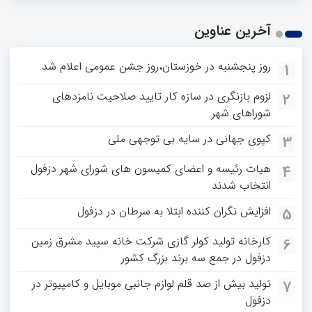
آخرین عناوین
روز پنجشنبه در خوزستان،روز جشن عمومی اعلام شد
1
لزوم بازنگری در سازه کار تایید صلاحیت نامزدهای
2
شوراهای شهر
کپوی جهانی در سایه بی توجهی ملی
3
هیات رئیسه و اعضای کمیسون های شورای شهر دزفول
4
انتخاب شدند
افزایش نگران کننده ابتلا به سرطان در دزفول
5
کارخانه تولید کولر گازی شرکت خانه سپید مشرق زمین
6
دزفول در جمع سه برند بزرگ کشور
تولید بیش از صد قلم لوازم جانبی موبایل و کامپیوتر در
7
دزفول