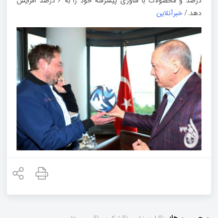
درصد و محصولات با فناوری پیشرفته خود را به ۶ درصد افزایش
دهد./
خبرآنلاین