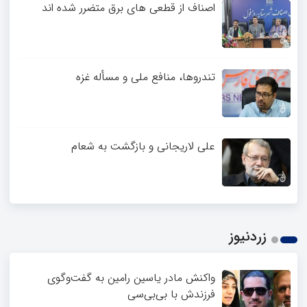
اصناف از قطعی های برق متضرر شده اند
تندروها، منافع ملی و مسأله غزه
علی لاریجانی و بازگشت به شعام
زردنیوز
واکنش مادر یاسین رامین به گفت‌وگوی
فرزندش با بی‌بی‌سی