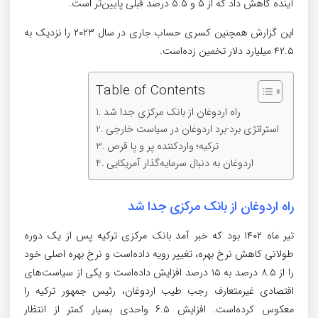
آینده کاهش داد که از ۵ و ۵.۵ درصد قبلی پایین‌تر است.
این گزارش همچنین کسری حساب جاری در سال ۲۰۲۳ را نزدیک به
۴۲.۵ میلیارد دلار تخمین زده‌است.
Table of Contents
راه اردوغان از بانک مرکزی جدا شد
استراتژی برد-برد اردوغان در سیاست خارجی
ترکیه؛ واردکننده پر و پا قرص
اردوغان به دنبال سرمایه‌گذار آمریکایی
راه اردوغان از بانک مرکزی جدا شد
تیر ماه ۱۴۰۲ بود که خبر آمد بانک مرکزی ترکیه پس از یک دوره
طولانی کاهش نرخ بهره، تغییر رویه داده‌است و نرخ بهره اصلی خود
را از ۸.۵ درصد به ۱۵ درصد افزایش داده‌است و یکی از سیاست‌های
اقتصادی غیرمتعارف رجب طیب اردوغان، رئیس جمهور ترکیه را
معکوس کرده‌است. افزایش ۶.۵ واحدی بسیار کمتر از انتظار