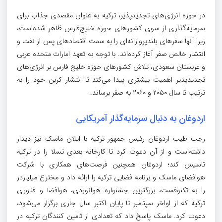
در حوزه انرژی‌های تجدیدپذیر، ترکیه به عنوان مقصدی جذاب برای
سرمایه‌گذاری از سوی کشورهای حوزه خلیج‌فارس ظاهر شده‌است،
زیرا آنها سفرهای بلندپروازانه‌ای را به سمت اقتصادهای پس از نفت و
انتشار خالص صفر آغاز کرده‌اند. با توجه به تعهد امارات متحده عربی
و عربستان سعودی، تلاش کشورهای حوزه خلیج فارس بر انرژی‌های
تجدیدپذیر اهمیت بیشتری پیدا می‌کند تا انتشار کربن خود را به
ترتیب تا سال ۲۰۵۰ و ۲۰۶۰ به صفر برساند.
اردوغان به دنبال سرمایه‌گذار آمریکایی
رجب طیب اردوغان رئیس جمهور ترکیه با ایلان ماسک نیز دیدار
داشته‌است و از آن دعوت کرد تا کارخانه بعدی تسلا را در ترکیه
تاسیس کند؛ اردوغان همچنین فرصت‌های همکاری با شرکت
هوافضای ماسک و برنامه فضایی ترکیه را ارائه داد و مخترع میلیاردر
را به تکنوفست، بزرگترین جشنواره هوانوردی، هوافضا و فناوری
ترکیه که از اواخر سپتامبر تا پایان اکتبر سال جاری برگزار می‌شود،
دعوت کرد. ماسک پاسخ داد که تعدادی از تامین کنندگان ترکیه در