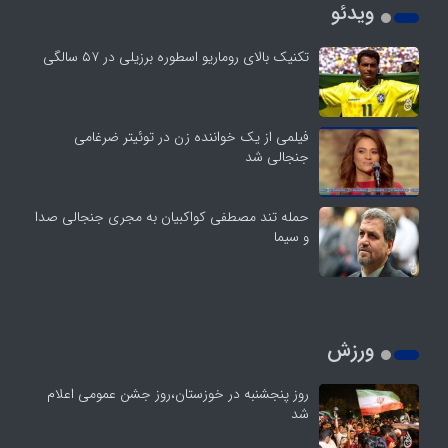
ویدئو
تکنیک بالای روماریو اسطوره برزیلی در ۵۷ سالگی
فیلمی از یک خواننده زن در توئیتر ضرغامی
جنجالی شد
حمله تند مصطفی کواکبیان به مجری جنجالی صدا
و سیما
ورزش
روز پنجشنبه در خوزستان،روز جشن عمومی اعلام
شد