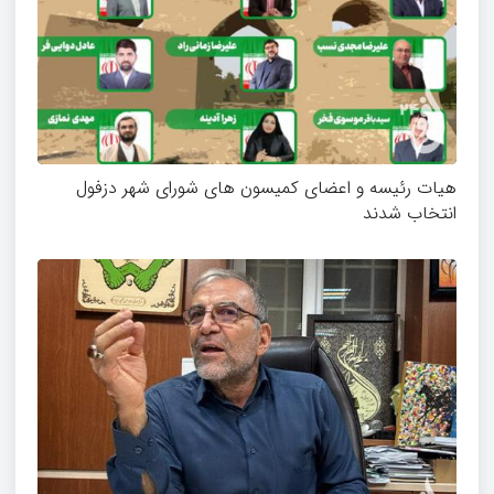
هیات رئیسه و اعضای کمیسون های شورای شهر دزفول
انتخاب شدند