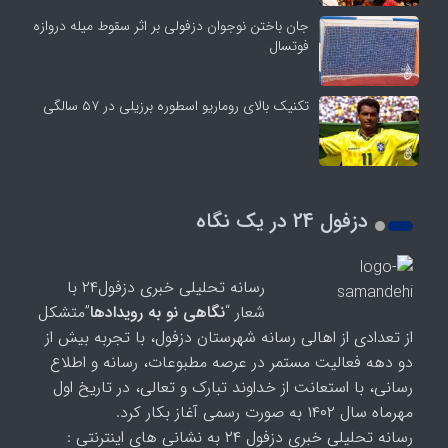
جان باختن نوجوان دزفولی بر اثر سقوط میله دروازه
فوتسال
تکنیک بالای روماریو اسطوره برزیلی در ۵۷ سالگی
دزفول 24 در یک نگاه
رسانه تحلیلی خبری دزفول۲۴ با
شعار “
نگاهی نو به رویدادها
”متشکل
از تعدادی از اهالی رسانه شهرستان دزفول، با تجربه بیش از
دو دهه فعالیت مستمر در عرصه مطبوعات، رسانه و اطلاع
رسانی، با استعانت از خداوند تبارک و تعالی، در تاریخ اول
مهرماه سال ۱۴۰۲ به صورت رسمی آغاز بکار کرد.
رسانه تحلیلی خبری دزفول ۲۴ به نشانی های اینترنتی :