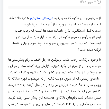
11 مهر 1402
از خودروی ملی ترکیه که به ولیعهد
عربستان سعودی
هدیه داده شد
تا دیدار دوجانبه با امیر قطر و پس از آن دیدار با بزرگ‌ترین
سرمایه‌گذار آمریکایی، ایلان ماسک؛ هفته‌ها است که رجب طیب
اردوغان، رئیس جمهور ترکیه در مرکز اخبار قرار دارد؛ حال پرسش
اینجاست که این رئیس جمهور پر سر و صدا چه خوابی برای اقتصاد
ترکیه دیده‌است؟
با وجود بازگشت رجب طیب اردوغان به ریل اقتصاد، رقم پیش‌بینی‌ها
در خصوص نرخ تورم در ترکیه دوباره افزایش پیدا کرده‌است و در این
بین چشم‌انداز رشد اقتصادی این کشور کماکان تیره و تار است؛ بنابر
آمارهای رسمی که از سوی دولت ترکیه ارائه می‌شود، تورم سالانه تا
پایان سال به ۶۵ درصد افزایش می‌یابد و در سال آینده به ۳۳ درصد
کاهش می‌یابد که به ترتیب از ۲۴.۹ درصد و ۱۳.۸ درصد که یک سال
پیش منتشر شد، رقم‌های بالاتری هستند؛ این پیش بینی رشد تولید
ناخالص داخلی را به ۴.۴ درصد در سال جاری و ۴ درصد در سال