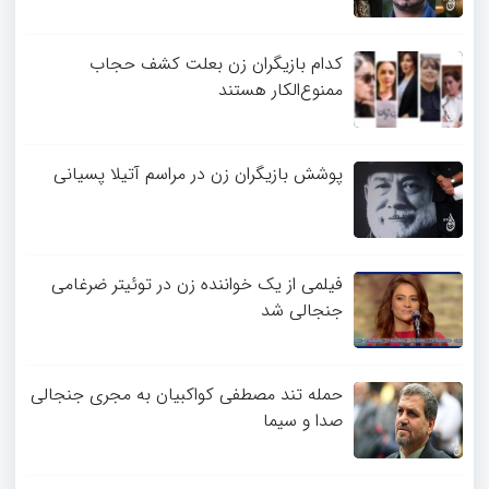
کدام بازیگران زن بعلت کشف حجاب
ممنوع‌الکار هستند
پوشش بازیگران زن در مراسم آتیلا پسیانی
فیلمی از یک خواننده زن در توئیتر ضرغامی
جنجالی شد
حمله تند مصطفی کواکبیان به مجری جنجالی
صدا و سیما