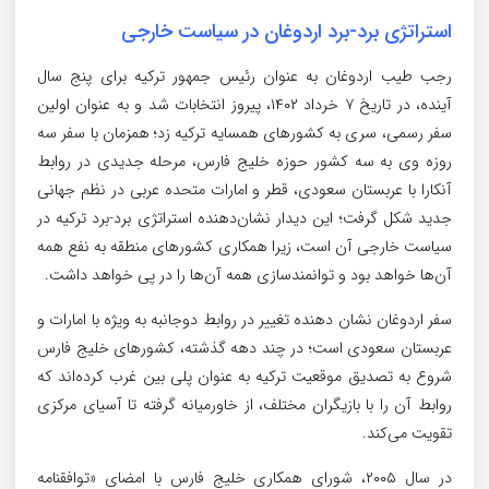
استراتژی برد-برد اردوغان در سیاست خارجی
رجب طیب اردوغان به عنوان رئیس جمهور ترکیه برای پنج سال
آینده، در تاریخ ۷ خرداد ۱۴۰۲، پیروز انتخابات شد و به عنوان اولین
سفر رسمی، سری به کشورهای همسایه ترکیه زد؛ همزمان با سفر سه
روزه وی به سه کشور حوزه خلیج فارس، مرحله جدیدی در روابط
آنکارا با عربستان سعودی، قطر و امارات متحده عربی در نظم جهانی
جدید شکل گرفت؛ این دیدار نشان‌دهنده استراتژی برد-برد ترکیه در
سیاست خارجی آن است، زیرا همکاری کشورهای منطقه به نفع همه
آن‌ها خواهد بود و توانمندسازی همه آن‌ها را در پی خواهد داشت.
سفر اردوغان نشان دهنده تغییر در روابط دوجانبه به ویژه با امارات و
عربستان سعودی است؛ در چند دهه گذشته، کشورهای خلیج فارس
شروع به تصدیق موقعیت ترکیه به عنوان پلی بین غرب کرده‌اند که
روابط آن را با بازیگران مختلف، از خاورمیانه گرفته تا آسیای مرکزی
تقویت می‌کند.
در سال ۲۰۰۵، شورای همکاری خلیج فارس با امضای «توافقنامه