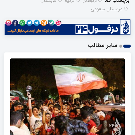
برچسب ها:
اردوغان
ترکیه
عربستان
عربستان سعودی
سایر مطالب