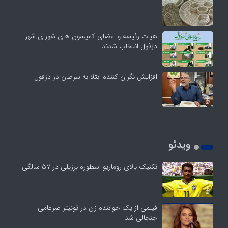
هیات رئیسه و اعضای کمیسون های شورای شهر
دزفول انتخاب شدند
افزایش نگران کننده ابتلا به سرطان در دزفول
ویدئو
تکنیک بالای روماریو اسطوره برزیلی در ۵۷ سالگی
فیلمی از یک خواننده زن در توئیتر ضرغامی
جنجالی شد