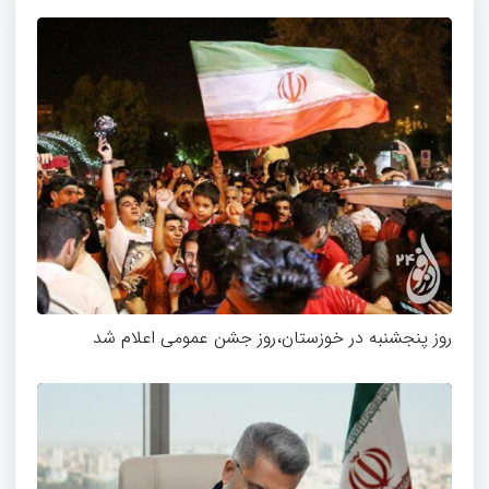
روز پنجشنبه در خوزستان،روز جشن عمومی اعلام شد