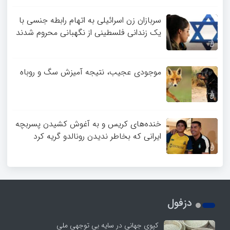
سربازان زن اسرائیلی به اتهام رابطه جنسی با
یک زندانی فلسطینی از نگهبانی محروم شدند
موجودی عجیب، نتیجه آمیزش سگ و روباه
خنده‌های کریس و به آغوش کشیدن پسربچه
ایرانی که بخاطر ندیدن رونالدو گریه کرد
دزفول
کپوی جهانی در سایه بی توجهی ملی