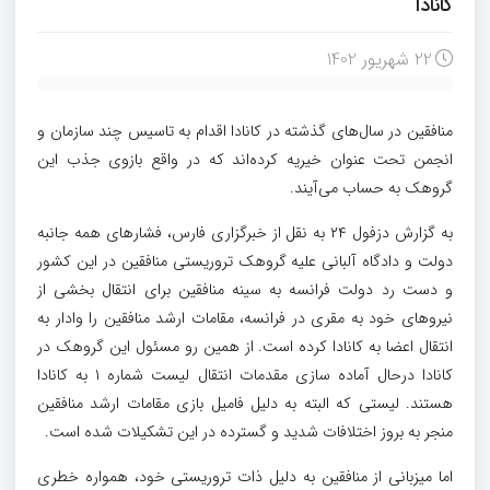
کانادا
22 شهریور 1402
منافقین در سال‌های گذشته در کانادا اقدام به تاسیس چند سازمان و
انجمن تحت عنوان خیریه کرده‌اند که در واقع بازوی جذب این
گروهک به حساب می‌آیند.
به گزارش دزفول ۲۴ به نقل از خبرگزاری فارس، فشارهای همه جانبه
دولت و دادگاه آلبانی علیه گروهک تروریستی منافقین در این کشور
و دست رد دولت فرانسه به سینه منافقین برای انتقال بخشی از
نیروهای خود به مقری در فرانسه، مقامات ارشد منافقین را وادار به
انتقال اعضا به کانادا کرده است. از همین رو مسئول این گروهک در
کانادا درحال آماده سازی مقدمات انتقال لیست شماره ۱ به کانادا
هستند. لیستی که البته به دلیل فامیل بازی مقامات ارشد منافقین
منجر به بروز اختلافات شدید و گسترده در این تشکیلات شده است.
اما میزبانی از منافقین به دلیل ذات تروریستی خود، همواره خطری