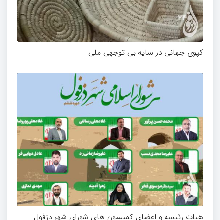
کپوی جهانی در سایه بی توجهی ملی
هیات رئیسه و اعضای کمیسون های شورای شهر دزفول