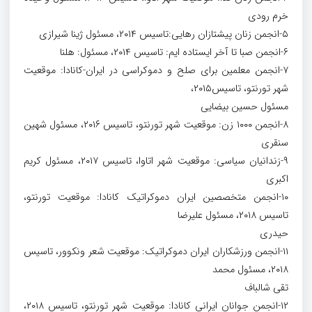
خرم رودی
۵-انجمن زنان پیشتازان رهایی:تاسیس ۲۰۱۴، مسئول ژینا شیرازی
۶-انجمن صبا تا آخر ایستاده ایم: تاسیس ۲۰۱۴، مسئول: هلنا
۷-انجمن معلمین برای صلح و دموکراسی در ایران-کانادا: موقعیت
شهر تورنتو، تاسیس۲۰۱۵،
مسئول حسین بیضایی
۸-انجمن ۱۰۰۰ زن: موقعیت شهر تورنتو، تاسیس ۲۰۱۶، مسئول شهین
سنقری
۹-زندانیان سیاسی: موقعیت شهر اتاوا، تاسیس ۲۰۱۷، مسئول کریم
اکبری
۱۰-انجمن متخصصین ایران دموکراتیک کانادا: موقعیت تورنتو،
تاسیس ۲۰۱۸، مسئول علیرضا
حیدری
۱۱-انجمن ورزشکاران ایران دموکراتیک: موقعیت شعر ونکوور، تاسیس
۲۰۱۸، مسئول محمد
تقی شالباف
۱۲-انجمن جوانان ایرانی کانادا: موقعیت شهر تورنتو، تاسیس ۲۰۱۸،