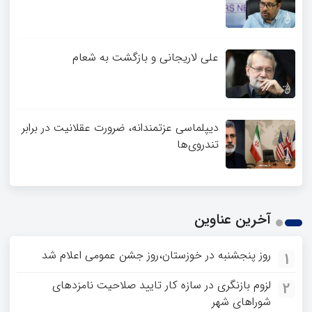
علی لاریجانی و بازگشت به شعام
دیپلماسی عزتمندانه، ضرورت عقلانیت در برابر
تندروی‌ها
آخرین عناوین
روز پنجشنبه در خوزستان،روز جشن عمومی اعلام شد
1
لزوم بازنگری در سازه کار تایید صلاحیت نامزدهای
2
شوراهای شهر