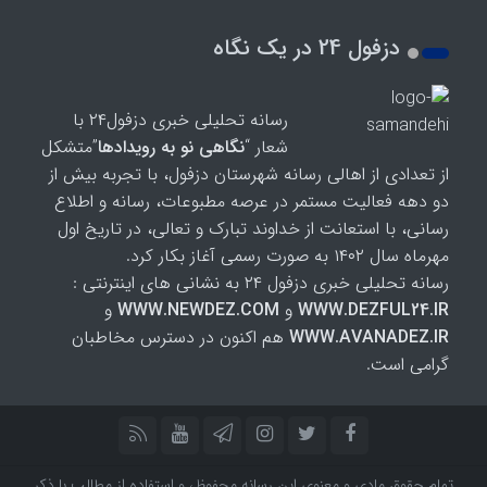
دزفول 24 در یک نگاه
رسانه تحلیلی خبری دزفول۲۴ با
شعار “
نگاهی نو به رویدادها
”متشکل
از تعدادی از اهالی رسانه شهرستان دزفول، با تجربه بیش از
دو دهه فعالیت مستمر در عرصه مطبوعات، رسانه و اطلاع
رسانی، با استعانت از خداوند تبارک و تعالی، در تاریخ اول
مهرماه سال ۱۴۰۲ به صورت رسمی آغاز بکار کرد.
رسانه تحلیلی خبری دزفول ۲۴ به نشانی های اینترنتی :
WWW.DEZFUL24.IR
و
WWW.NEWDEZ.COM
و
WWW.AVANADEZ.IR
هم اکنون در دسترس مخاطبان
گرامی است.
تمام حقوق مادی و معنوی این رسانه محفوظ، و استفاده از مطالب با ذکر