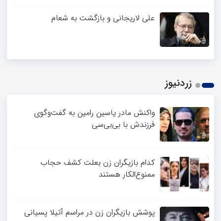
علی لاریجانی و بازگشت به شعام
زردنیوز
واکنش مادر یاسین رامین به گفت‌وگوی
فرزندش با بی‌بی‌سی
کدام بازیگران زن بعلت کشف حجاب
ممنوع‌الکار هستند
پوشش بازیگران زن در مراسم آتیلا پسیانی