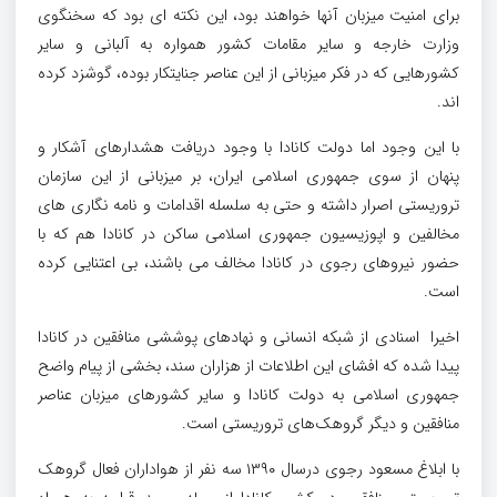
برای امنیت میزبان آنها خواهند بود، این نکته ای بود که سخنگوی
وزارت خارجه و سایر مقامات کشور همواره به آلبانی و سایر
کشورهایی که در فکر میزبانی از این عناصر جنایتکار بوده، گوشزد کرده
اند.
با این وجود اما دولت کانادا با وجود دریافت هشدارهای آشکار و
پنهان از سوی جمهوری اسلامی ایران، بر میزبانی از این سازمان
تروریستی اصرار داشته و حتی به سلسله اقدامات و نامه نگاری های
مخالفین و اپوزیسیون جمهوری اسلامی ساکن در کانادا هم که با
حضور نیروهای رجوی در کانادا مخالف می باشند، بی اعتنایی کرده
است.
اخیرا اسنادی از شبکه انسانی و نهادهای پوششی منافقین در کانادا
پیدا شده که افشای این اطلاعات از هزاران سند، بخشی از پیام واضح
جمهوری اسلامی به دولت کانادا و سایر کشورهای میزبان عناصر
منافقین و دیگر گروهک‌های تروریستی است.
با ابلاغ مسعود رجوی درسال ۱۳۹۰ سه نفر از هواداران فعال گروهک