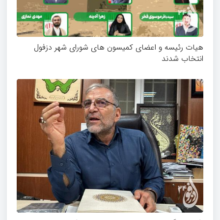
هیات رئیسه و اعضای کمیسون های شورای شهر دزفول
انتخاب شدند