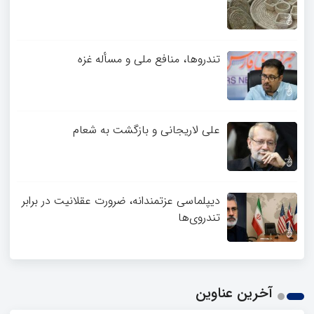
تندروها، منافع ملی و مسأله غزه
علی لاریجانی و بازگشت به شعام
دیپلماسی عزتمندانه، ضرورت عقلانیت در برابر
تندروی‌ها
آخرین عناوین