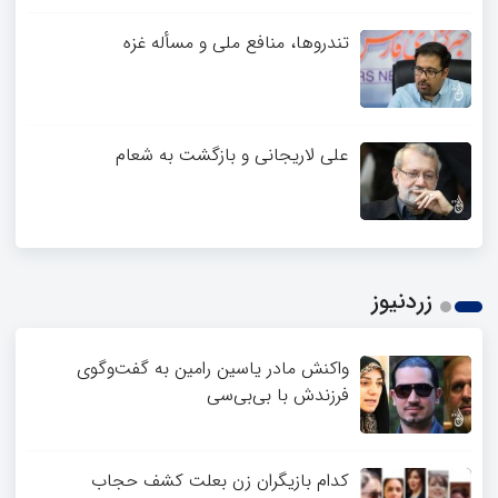
تندروها، منافع ملی و مسأله غزه
علی لاریجانی و بازگشت به شعام
زردنیوز
واکنش مادر یاسین رامین به گفت‌وگوی
فرزندش با بی‌بی‌سی
کدام بازیگران زن بعلت کشف حجاب