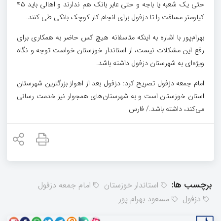
حتی یک شعبه یا باجه و حتی عابر بانک هم ندارند و اهالی باید ۴۵
کیلومتر مسافت را تا دزفول برای انجام کار کوچک بانکی طی کنند.
بهرام‌پور با اشاره به اینکه متاسفانه هیچ کس حاضر به همکاری برای
رفع این مشکلات نیست، از استاندار خوزستان خواست توجه و نگاه
ویژه‌ای به شهرستان دزفول داشته باشد.
امام جمعه دزفول تصریح کرد: دزفول بعد از اهواز بزرگترین شهرستان
استان خوزستان است و به شهرستان‌های همجوار نیز خدمت رسانی
می‌کند، داشته باشد./ فارس
برچسب ها:
استاندار خوزستان
امام جمعه دزفول
دزفول
مسعود بهرام پور