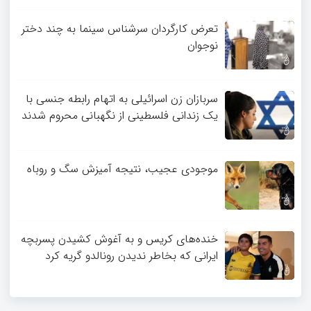
تعرض کارگردان سرشناس سینما به چند دختر
نوجوان
سربازان زن اسرائیلی به اتهام رابطه جنسی با
یک زندانی فلسطینی از نگهبانی محروم شدند
موجودی عجیب، نتیجه آمیزش سگ و روباه
خنده‌های کریس و به آغوش کشیدن پسربچه
ایرانی که بخاطر ندیدن رونالدو گریه کرد