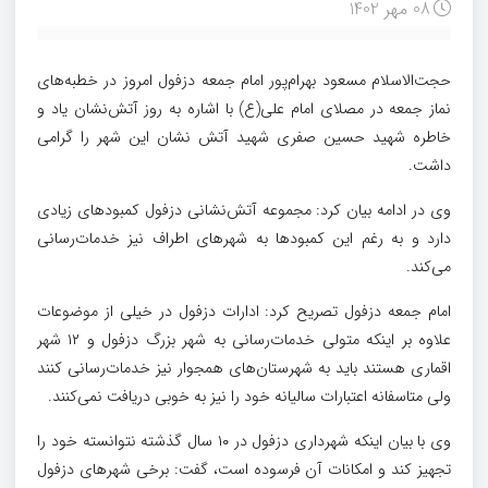
08 مهر 1402
حجت‌الاسلام مسعود بهرام‌پور امام جمعه دزفول امروز در خطبه‌های
نماز جمعه در مصلای امام علی(ع) با اشاره به روز آتش‌نشان یاد و
خاطره شهید حسین صفری شهید آتش نشان این شهر را گرامی
داشت.
وی در ادامه بیان کرد: مجموعه آتش‌نشانی دزفول کمبودهای زیادی
دارد و به رغم این کمبودها به شهرهای اطراف نیز خدمات‌رسانی
می‌کند.
امام جمعه دزفول تصریح کرد: ادارات دزفول در خیلی از موضوعات
علاوه بر اینکه متولی خدمات‌رسانی به شهر بزرگ دزفول و ۱۲ شهر
اقماری هستند باید به شهرستان‌های همجوار نیز خدمات‌رسانی کنند
ولی متاسفانه اعتبارات سالیانه خود را نیز به خوبی دریافت نمی‌کنند.
وی با بیان اینکه شهرداری دزفول در ۱۰ سال گذشته نتوانسته خود را
تجهیز کند و امکانات آن فرسوده است، گفت: برخی شهرهای دزفول