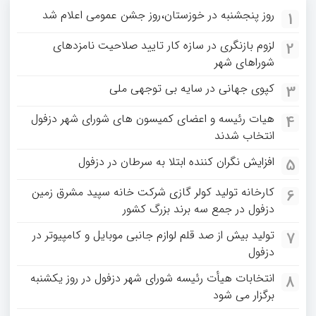
روز پنجشنبه در خوزستان،روز جشن عمومی اعلام شد
1
لزوم بازنگری در سازه کار تایید صلاحیت نامزدهای
2
شوراهای شهر
کپوی جهانی در سایه بی توجهی ملی
3
هیات رئیسه و اعضای کمیسون های شورای شهر دزفول
4
انتخاب شدند
افزایش نگران کننده ابتلا به سرطان در دزفول
5
کارخانه تولید کولر گازی شرکت خانه سپید مشرق زمین
6
دزفول در جمع سه برند بزرگ کشور
تولید بیش از صد قلم لوازم جانبی موبایل و کامپیوتر در
7
دزفول
انتخابات هیأت رئیسه شورای شهر دزفول در روز یکشنبه
8
برگزار می شود