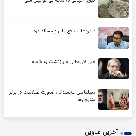
کپوی جهانی در سایه بی توجهی ملی
تندروها، منافع ملی و مسأله غزه
علی لاریجانی و بازگشت به شعام
دیپلماسی عزتمندانه، ضرورت عقلانیت در برابر
تندروی‌ها
آخرین عناوین