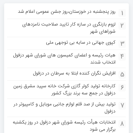
روز پنجشنبه در خوزستان،روز جشن عمومی اعلام شد
1
لزوم بازنگری در سازه کار تایید صلاحیت نامزدهای
2
شوراهای شهر
کپوی جهانی در سایه بی توجهی ملی
3
هیات رئیسه و اعضای کمیسون های شورای شهر دزفول
4
انتخاب شدند
افزایش نگران کننده ابتلا به سرطان در دزفول
5
کارخانه تولید کولر گازی شرکت خانه سپید مشرق زمین
6
دزفول در جمع سه برند بزرگ کشور
تولید بیش از صد قلم لوازم جانبی موبایل و کامپیوتر در
7
دزفول
انتخابات هیأت رئیسه شورای شهر دزفول در روز یکشنبه
8
برگزار می شود