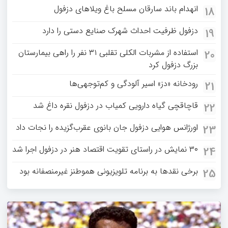
انهدام باند سارقان مسلح باغ‌ ویلاهای دزفول
18
دزفول ظرفیت احداث شهرک صنایع دستی را دارد
19
استفاده از مشربات الکلی تقلبی ۳۱ نفر را راهی بیمارستان
20
بزرگ دزفول کرد
رودخانه «دز» اسیر آلودگی و کم‌توجهی‌ها
21
قاچاقچی گیاه دارویی کمیاب در دزفول نقره داغ شد
22
اورژانس هوایی دزفول جان بانوی عقرب‌گزیده را نجات داد
23
۳۰ نمایش در راستای تقویت اقتصاد هنر در دزفول اجرا شد
24
برخی نقدها به برنامه تلویزیونی هموطنز غیرمنصفانه بود
25