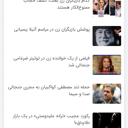
کدام بازیگران زن بعلت کشف حجاب
ممنوع‌الکار هستند
پوشش بازیگران زن در مراسم آتیلا پسیانی
فیلمی از یک خواننده زن در توئیتر ضرغامی
جنجالی شد
حمله تند مصطفی کواکبیان به مجری جنجالی
صدا و سیما
رکورد عجیب «ترانه علیدوستی» در یک بازار
«قاچاق»!