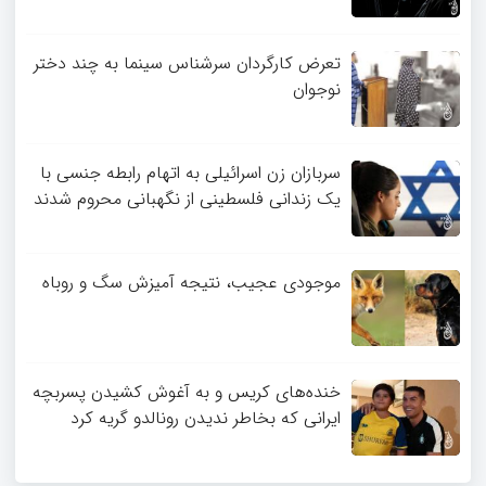
تعرض کارگردان سرشناس سینما به چند دختر
نوجوان
سربازان زن اسرائیلی به اتهام رابطه جنسی با
یک زندانی فلسطینی از نگهبانی محروم شدند
موجودی عجیب، نتیجه آمیزش سگ و روباه
خنده‌های کریس و به آغوش کشیدن پسربچه
ایرانی که بخاطر ندیدن رونالدو گریه کرد