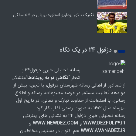
تکنیک بالای روماریو اسطوره برزیلی در ۵۷ سالگی
دزفول 24 در یک نگاه
رسانه تحلیلی خبری دزفول۲۴ با
شعار “
نگاهی نو به رویدادها
”متشکل
از تعدادی از اهالی رسانه شهرستان دزفول، با تجربه بیش از
دو دهه فعالیت مستمر در عرصه مطبوعات، رسانه و اطلاع
رسانی، با استعانت از خداوند تبارک و تعالی، در تاریخ اول
مهرماه سال ۱۴۰۲ به صورت رسمی آغاز بکار کرد.
رسانه تحلیلی خبری دزفول ۲۴ به نشانی های اینترنتی :
WWW.DEZFUL24.IR
و
WWW.NEWDEZ.COM
و
WWW.AVANADEZ.IR
هم اکنون در دسترس مخاطبان