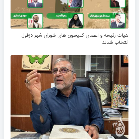
هیات رئیسه و اعضای کمیسون های شورای شهر دزفول
انتخاب شدند