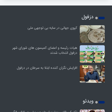
دزفول
کپوی جهانی در سایه بی توجهی ملی
هیات رئیسه و اعضای کمیسون های شورای شهر
دزفول انتخاب شدند
افزایش نگران کننده ابتلا به سرطان در دزفول
ویدئو