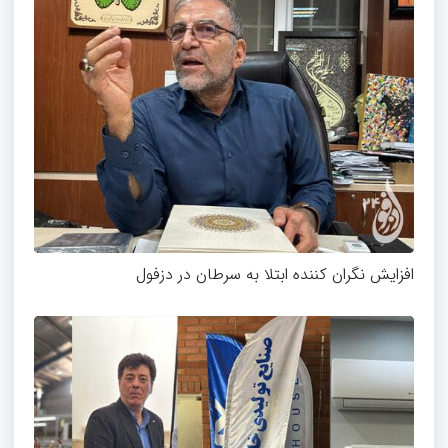
افزایش نگران کننده ابتلا به سرطان در دزفول