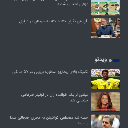
دزفول انتخاب شدند
افزایش نگران کننده ابتلا به سرطان در دزفول
ویدئو
تکنیک بالای روماریو اسطوره برزیلی در ۵۷ سالگی
فیلمی از یک خواننده زن در توئیتر ضرغامی
جنجالی شد
حمله تند مصطفی کواکبیان به مجری جنجالی صدا
و سیما