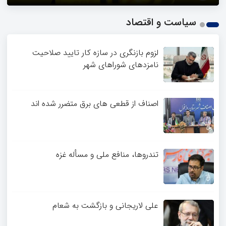
1
سیاست و اقتصاد
2
3
4
لزوم بازنگری در سازه کار تایید صلاحیت
نامزدهای شوراهای شهر
اصناف از قطعی های برق متضرر شده اند
تندروها، منافع ملی و مسأله غزه
علی لاریجانی و بازگشت به شعام