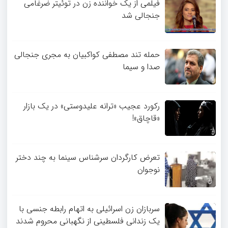
فیلمی از یک خواننده زن در توئیتر ضرغامی
جنجالی شد
حمله تند مصطفی کواکبیان به مجری جنجالی
صدا و سیما
رکورد عجیب «ترانه علیدوستی» در یک بازار
«قاچاق»!
تعرض کارگردان سرشناس سینما به چند دختر
نوجوان
سربازان زن اسرائیلی به اتهام رابطه جنسی با
یک زندانی فلسطینی از نگهبانی محروم شدند