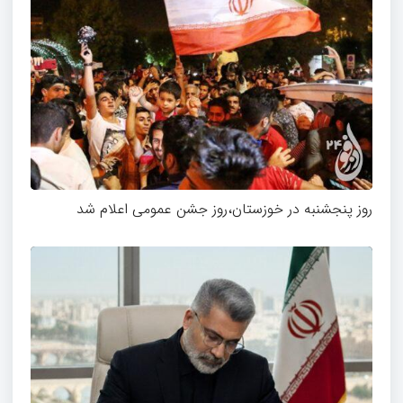
روز پنجشنبه در خوزستان،روز جشن عمومی اعلام شد