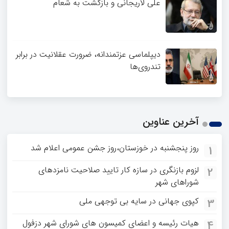
علی لاریجانی و بازگشت به شعام
دیپلماسی عزتمندانه، ضرورت عقلانیت در برابر
تندروی‌ها
آخرین عناوین
روز پنجشنبه در خوزستان،روز جشن عمومی اعلام شد
1
لزوم بازنگری در سازه کار تایید صلاحیت نامزدهای
2
شوراهای شهر
کپوی جهانی در سایه بی توجهی ملی
3
هیات رئیسه و اعضای کمیسون های شورای شهر دزفول
4