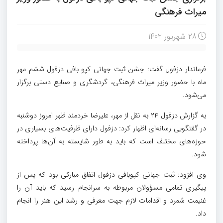
میراث فرهنگی
28 شهریور 1402
فرماندار دزفول گفت: جشن ثبت جهانی کپو بافی دزفول ششم مهر
ماه با حضور وزیر میراث فرهنگی، گردشگری و صنایع دستی برگزار
می‌شود.
به گزارش دزفول ۲۴ به نقل از مهر، علیرضا خردمند ظهر امروز دوشنبه
در گفتگویی رسانه‌ای اظهار کرد: دزفول دارای ظرفیت‌های بسیاری در
حوزه‌های مختلف است که باید به طور شایسته به آن‌ها پرداخته
شود.
وی افزود: ثبت جهانی کپوبافی دزفول اتفاق مبارکی بود که پس از
پیگیری تمامی مسؤولان مربوطه به سرانجام رسید که باید آن را
غنیمت شمرد و اقدامات لازم جهت معرفی و رشد این هنر را انجام
داد.