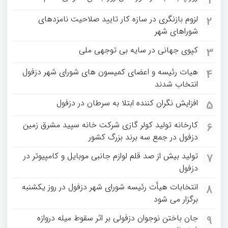
لزوم بازنگری در سازه کار تایید صلاحیت نامزدهای
2
شوراهای شهر
کپوی جهانی در سایه بی توجهی ملی
3
هیات رئیسه و اعضای کمیسون های شورای شهر دزفول
4
انتخاب شدند
افزایش نگران کننده ابتلا به سرطان در دزفول
5
کارخانه تولید کولر گازی شرکت خانه سپید مشرق زمین
6
دزفول در جمع سه برند بزرگ کشور
تولید بیش از صد قلم لوازم جانبی موبایل و کامپیوتر در
7
دزفول
انتخابات هیأت رئیسه شورای شهر دزفول در روز یکشنبه
8
برگزار می شود
جان باختن نوجوان دزفولی بر اثر سقوط میله دروازه
9