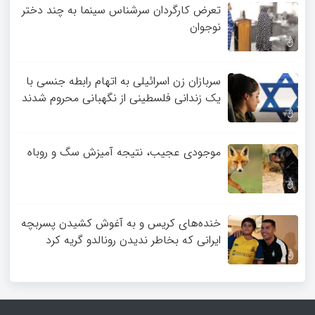
تعرض کارگردان سرشناس سینما به چند دختر
نوجوان
سربازان زن اسرائیلی به اتهام رابطه جنسی با
یک زندانی فلسطینی از نگهبانی محروم شدند
موجودی عجیب، نتیجه آمیزش سگ و روباه
خنده‌های کریس و به آغوش کشیدن پسربچه
ایرانی که بخاطر ندیدن رونالدو گریه کرد