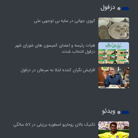
دزفول
کپوی جهانی در سایه بی توجهی ملی
هیات رئیسه و اعضای کمیسون های شورای شهر
دزفول انتخاب شدند
افزایش نگران کننده ابتلا به سرطان در دزفول
ویدئو
تکنیک بالای روماریو اسطوره برزیلی در ۵۷ سالگی