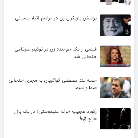
پوشش بازیگران زن در مراسم آتیلا پسیانی
فیلمی از یک خواننده زن در توئیتر ضرغامی
جنجالی شد
حمله تند مصطفی کواکبیان به مجری جنجالی
صدا و سیما
رکورد عجیب «ترانه علیدوستی» در یک بازار
«قاچاق»!