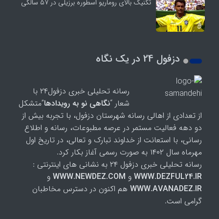
تکنیک بالای روماریو اسطوره برزیلی در ۵۷ سالگی
دزفول 24 در یک نگاه
رسانه تحلیلی خبری دزفول۲۴ با
شعار “
نگاهی نو به رویدادها
”متشکل
از تعدادی از اهالی رسانه شهرستان دزفول، با تجربه بیش از
دو دهه فعالیت مستمر در عرصه مطبوعات، رسانه و اطلاع
رسانی، با استعانت از خداوند تبارک و تعالی، در تاریخ اول
مهرماه سال ۱۴۰۲ به صورت رسمی آغاز بکار کرد.
رسانه تحلیلی خبری دزفول ۲۴ به نشانی های اینترنتی :
WWW.DEZFUL24.IR
و
WWW.NEWDEZ.COM
و
WWW.AVANADEZ.IR
هم اکنون در دسترس مخاطبان
گرامی است.