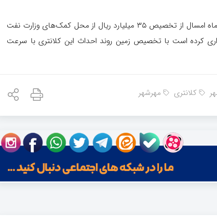
نماینده مردم دزفول در مجلس شورای اسلامی نیز اواسط تیرماه امسال از تخصیص ۳۵ میلیارد ریال از محل کمک‌های وزارت نفت
دواری کرده است با تخصیص زمین روند احداث این کلانتری با سرعت
ر
کلانتری
مهرشهر