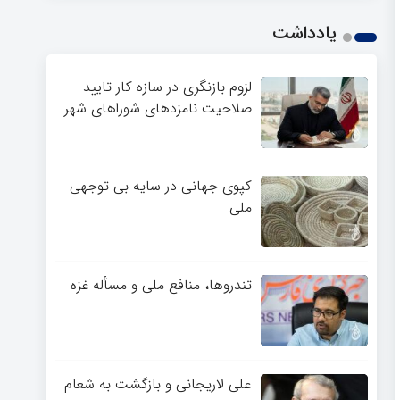
یادداشت
لزوم بازنگری در سازه کار تایید
صلاحیت نامزدهای شوراهای شهر
کپوی جهانی در سایه بی توجهی
ملی
تندروها، منافع ملی و مسأله غزه
علی لاریجانی و بازگشت به شعام