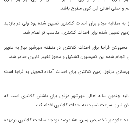
م و اصلی اهالی این کوی مطرح باشد.
 به مطالبه مردم برای احداث کلانتری تعیین شده بود ولی در بازدید
ولان فراجا برای احداث کلانتری در منطقه مهرشهر نیاز به تغییر
ی انجام شده این کمیسیون تشکیل و مجوز تغییر کاربری صادر شد.
شهرسازی دزفول زمین کلانتری برای احداث آماده تحویل به فراجا است
لبه چندین ساله اهالی مهرشهر دزفول برای داشتن کلانتری است که
ن امر با سرعت نسبت به احداث کلانتری اقدام کنند.
در صوتجلسه شورای عالی مسکن و شهرسازی استان مقرر شده علاوه بر تخصیص زمین، ۵۰ درصد بودجه ساخت کلانتری برعهده