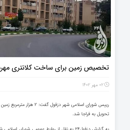
تخصیص زمین برای ساخت کلانتری مهرش
02 مهر 1402
رییس شورای اسلامی شهر دزفو
تحویل به فراجا شد.
به گزارش دزفول۲۴ به نقل از روابط عمومی شورا