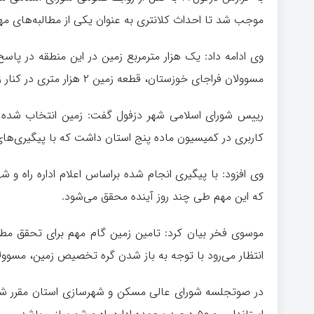
موجب شد تا احداث کلانتری به عنوان یکی از مطالبه‌های مه
وی ادامه داد: یک هزار مترمربع زمین در این منطقه در پاسخ
مسوولان فراجای خوزستان، قطعه زمین ۲ هزار متری در کنار زمین تعیین شده برای احداث کلانتری، مناسب تر اعلام شد.
رییس شورای اسلامی شهر دزفول گفت: زمین انتخاب شده مسو
کاربری در کمیسیون ماده پنج استان داشت که با پیگیری‌ها
وی افزود: با پیگیری انجام شده براساس اعلام اداره راه و 
که این مهم طی چند روز آینده محقق می‌شود.
موسوی فخر بیان کرد: تامین زمین گام مهم برای تحقق مطا
انتظار می‌رود با توجه به باز شدن گره تخصیص زمین، مسوولا