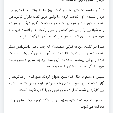
در آن جلسه نخستین شاکی گفت: روز حادثه وقتی حرف‌های این
مرد را شنیدم، اول تعجب کردم اما وقتی مربی گفت نگران نباش، من
هم برای دور کردن شیاطین خودم را به دست آقای کارگردان سپردم
و او شیاطین را از من دور کرده و با خیال راحت به او اعتماد کن، خام
حرف‌های این زن شدم و خودم را تسلیم آقای کارگردان کردم.
میترا نیز گفت: من به تازگی فهمیده‌ام که چند دختر دانش‌آموز دیگر
هم به دام این دو شیاد افتاده‌اند، اما آنها از ترس آبرویشان سکوت
کرده و پیگیر پرونده نشده‌اند. این مرد باید به سزای عملش برسد
چون زندگی چندین دختر را تباه کرده است.
سپس ۲ متهم با انکار اتهام‌شان عنوان کردند هیچ‌کدام از شاکی‌ها را
آزار نداده‌اند. زن جوان مدعی شد خودش قربانی خواسته‌های شوم
این کارگردان شده اما او دختران نوجوان را اغفال نکرده است.
با تکمیل تحقیقات، ۲ متهم به زودی در دادگاه کیفری یک استان تهران
محاکمه می‌شوند.