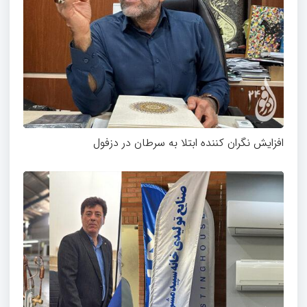
افزایش نگران کننده ابتلا به سرطان در دزفول