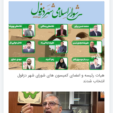
هیات رئیسه و اعضای کمیسون های شورای شهر دزفول
انتخاب شدند