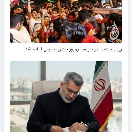
روز پنجشنبه در خوزستان،روز جشن عمومی اعلام شد