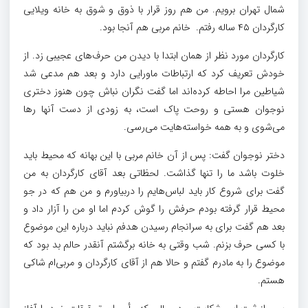
شمال تهران برویم. من هم روز قرار با ذوق و شوق به خانه ویلایی
کارگردان ۴۵ ساله رفتم. خانم مربی هم آنجا بود.
کارگردان مورد نظر از همان ابتدا با دیدن من حرف‌های عجیبی زد. از
خودش تعریف کرد که ارتباطات ماورایی دارد و بعد هم مدعی شد
شیاطین مرا احاطه کرده‌اند اما گفت نگران نباش چون هنوز دختری
نوجوان هستی و روحت پاک است، به زودی از دست آنها رها
می‌شوی و به همه خواسته‌هایت می‌رسی.
دختر نوجوان گفت: پس از آن خانم مربی با این بهانه که محیط باید
خلوت باشد ما را تنها گذاشت. لحظاتی بعد آقای کارگردان به من
گفت برای شروع کار باید لباس‌هایم را دربیاورم و من هم که در جو
محیط قرار گرفته بودم حرفش را گوش کردم اما او من را آزار داد و
بعد هم گفت برای به سرانجام رسیدن هدفم نباید درباره این موضوع
با کسی حرف بزنم. شب وقتی به خانه برگشتم آنقدر حالم بد بود که
موضوع را به مادرم گفتم و حالا هم از آقای کارگردان و مربی‌ام شاکی
هستم.