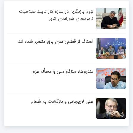
3
4
لزوم بازنگری در سازه کار تایید صلاحیت
نامزدهای شوراهای شهر
اصناف از قطعی های برق متضرر شده اند
تندروها، منافع ملی و مسأله غزه
علی لاریجانی و بازگشت به شعام