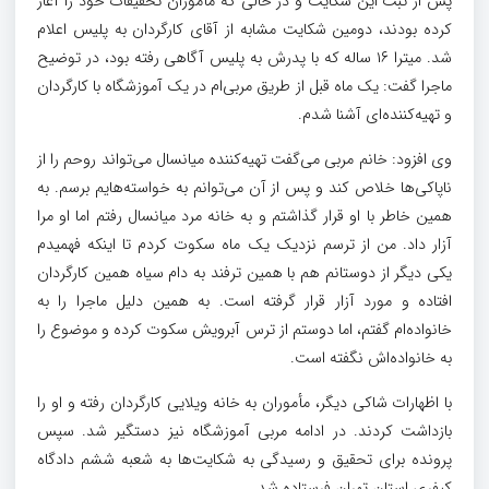
پس از ثبت این شکایت و در حالی که مأموران تحقیقات خود را آغاز
کرده بودند، دومین شکایت مشابه از آقای کارگردان به پلیس اعلام
شد. میترا ۱۶ ساله که با پدرش به پلیس آگاهی رفته بود، در توضیح
ماجرا گفت: یک ماه قبل از طریق مربی‌ام در یک آموزشگاه با کارگردان
و تهیه‌کننده‌ای آشنا شدم.
وی افزود: خانم مربی می‌گفت تهیه‌کننده میانسال می‌تواند روحم را از
ناپاکی‌ها خلاص کند و پس از آن می‌توانم به خواسته‌هایم برسم. به
همین خاطر با او قرار گذاشتم و به خانه مرد میانسال رفتم اما او مرا
آزار داد. من از ترسم نزدیک یک ماه سکوت کردم تا اینکه فهمیدم
یکی دیگر از دوستانم هم با همین ترفند به دام سیاه همین کارگردان
افتاده و مورد آزار قرار گرفته است. به همین دلیل ماجرا را به
خانواده‌ام گفتم، اما دوستم از ترس آبرویش سکوت کرده و موضوع را
به خانواده‌اش نگفته است.
با اظهارات شاکی دیگر، مأموران به خانه ویلایی کارگردان رفته و او را
بازداشت کردند. در ادامه مربی آموزشگاه نیز دستگیر شد. سپس
پرونده برای تحقیق و رسیدگی به شکایت‌ها به شعبه ششم دادگاه
کیفری استان تهران فرستاده شد.