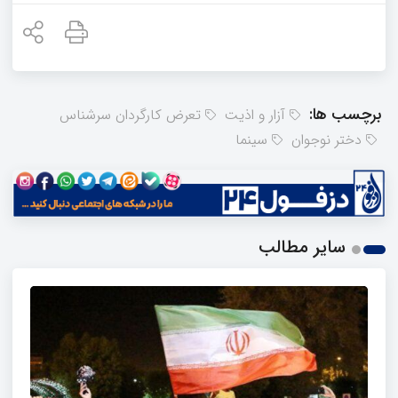
برچسب ها:
آزار و اذیت
تعرض کارگردان سرشناس
دختر نوجوان
سینما
سایر مطالب