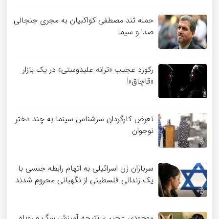
حمله تند مصطفی کواکبیان به مجری جنجالی
صدا و سیما
رکورد عجیب «ترانه علیدوستی» در یک بازار
«قاچاق»!
تعرض کارگردان سرشناس سینما به چند دختر
نوجوان
سربازان زن اسرائیلی به اتهام رابطه جنسی با
یک زندانی فلسطینی از نگهبانی محروم شدند
موجودی عجیب، نتیجه آمیزش سگ و روباه