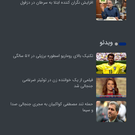
افزایش نگران کننده ابتلا به سرطان در دزفول
ویدئو
تکنیک بالای روماریو اسطوره برزیلی در ۵۷ سالگی
فیلمی از یک خواننده زن در توئیتر ضرغامی
جنجالی شد
حمله تند مصطفی کواکبیان به مجری جنجالی صدا
و سیما