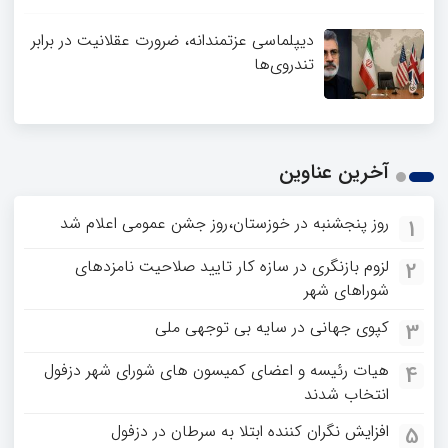
دیپلماسی عزتمندانه، ضرورت عقلانیت در برابر
تندروی‌ها
آخرین عناوین
روز پنجشنبه در خوزستان،روز جشن عمومی اعلام شد
1
لزوم بازنگری در سازه کار تایید صلاحیت نامزدهای
2
شوراهای شهر
کپوی جهانی در سایه بی توجهی ملی
3
هیات رئیسه و اعضای کمیسون های شورای شهر دزفول
4
انتخاب شدند
افزایش نگران کننده ابتلا به سرطان در دزفول
5