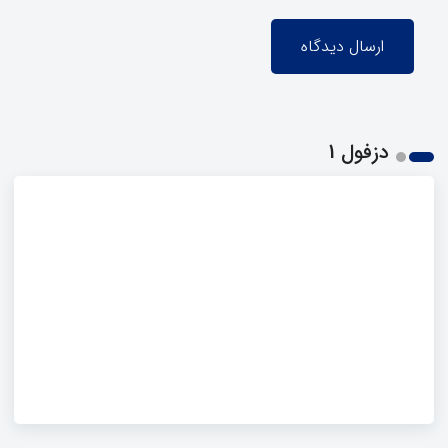
دزفول 1