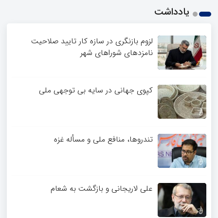
یادداشت
لزوم بازنگری در سازه کار تایید صلاحیت
نامزدهای شوراهای شهر
کپوی جهانی در سایه بی توجهی ملی
تندروها، منافع ملی و مسأله غزه
علی لاریجانی و بازگشت به شعام