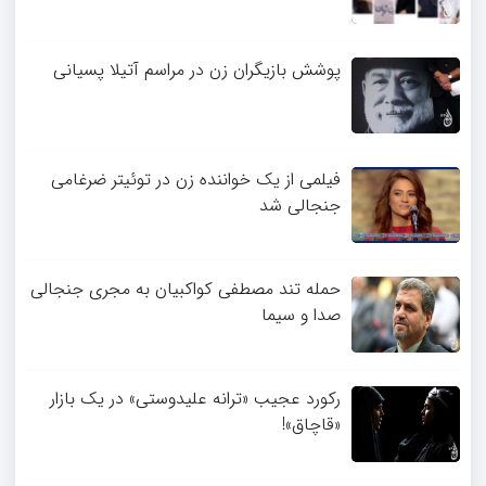
پوشش بازیگران زن در مراسم آتیلا پسیانی
فیلمی از یک خواننده زن در توئیتر ضرغامی
جنجالی شد
حمله تند مصطفی کواکبیان به مجری جنجالی
صدا و سیما
رکورد عجیب «ترانه علیدوستی» در یک بازار
«قاچاق»!