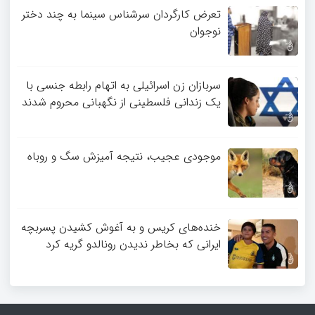
تعرض کارگردان سرشناس سینما به چند دختر
نوجوان
سربازان زن اسرائیلی به اتهام رابطه جنسی با
یک زندانی فلسطینی از نگهبانی محروم شدند
موجودی عجیب، نتیجه آمیزش سگ و روباه
خنده‌های کریس و به آغوش کشیدن پسربچه
ایرانی که بخاطر ندیدن رونالدو گریه کرد