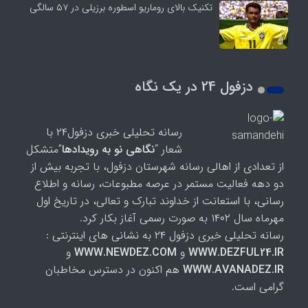
تکنیک بالای روماریو اسطوره برزیلی در ۵۷ سالگی
دزفول 24 در یک نگاه
رسانه تحلیلی خبری دزفول۲۴ با
شعار “
نگاهی نو به رویدادها
”متشکل
از تعدادی از اهالی رسانه شهرستان دزفول، با تجربه بیش از
دو دهه فعالیت مستمر در عرصه مطبوعات، رسانه و اطلاع
رسانی، با استعانت از خداوند تبارک و تعالی، در تاریخ اول
مهرماه سال ۱۴۰۲ به صورت رسمی آغاز بکار کرد.
رسانه تحلیلی خبری دزفول ۲۴ به نشانی های اینترنتی :
WWW.DEZFUL24.IR
و
WWW.NEWDEZ.COM
و
WWW.AVANADEZ.IR
هم اکنون در دسترس مخاطبان
گرامی است.