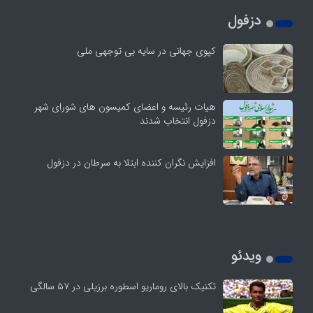
دزفول
کپوی جهانی در سایه بی توجهی ملی
هیات رئیسه و اعضای کمیسون های شورای شهر
دزفول انتخاب شدند
افزایش نگران کننده ابتلا به سرطان در دزفول
ویدئو
تکنیک بالای روماریو اسطوره برزیلی در ۵۷ سالگی