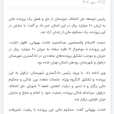
09 مهر 1402
رئیس توسعه حل اختلاف خوزستان از حل و فصل یک پرونده مالی
به ارزش ۲۰ میلیارد ریال در این استان خبر داد و گفت: با سازش در
این پرونده، یک محکوم مالی از زندان آزاد شد.
حجت الاسلام والمسلمین عبدالحمید امانت بهبهانی، اظهار داشت:
این پرونده با موضوع ۱۲ فقره سفته به میزان ۲۰ میلیارد ریال در
جریان و موجب تشکیل پرونده‌های متعددی در دادگستری شهرستان
دزفول و شهرستان رودهن استان تهران شده بود.
وی ادامه داد: با ورود رئیس دادگستری شهرستان دزفول به این
پرونده و تشکیل کارگروه ویژه، جلسات متعدد بین شاکی و محکوم
مالی برگزار و با تدبیر و درایت اعضای شعبه ۹ شورای حل اختلاف
دزفول، سرانجام شاکی پرونده رضایت خود را اعلام و صلح و سازش
میان طرفین برقرار شد.
امانت بهبهانی گفت: محکوم مالی این پرونده با رعایت تشریفات