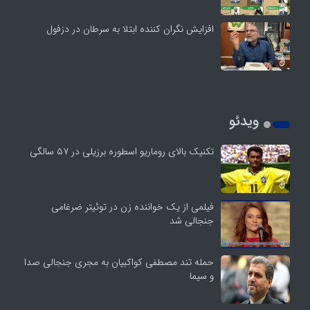
افزایش نگران کننده ابتلا به سرطان در دزفول
ویدئو
تکنیک بالای روماریو اسطوره برزیلی در ۵۷ سالگی
فیلمی از یک خواننده زن در توئیتر ضرغامی
جنجالی شد
حمله تند مصطفی کواکبیان به مجری جنجالی صدا
و سیما