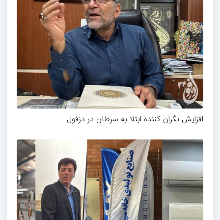
افزایش نگران کننده ابتلا به سرطان در دزفول