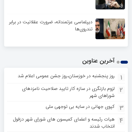
دیپلماسی عزتمندانه، ضرورت عقلانیت در برابر
تندروی‌ها
آخرین عناوین
روز پنجشنبه در خوزستان،روز جشن عمومی اعلام شد
1
لزوم بازنگری در سازه کار تایید صلاحیت نامزدهای
2
شوراهای شهر
کپوی جهانی در سایه بی توجهی ملی
3
هیات رئیسه و اعضای کمیسون های شورای شهر دزفول
4
انتخاب شدند