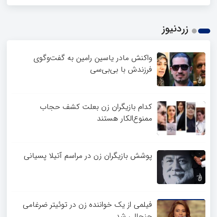
زردنیوز
واکنش مادر یاسین رامین به گفت‌وگوی
فرزندش با بی‌بی‌سی
کدام بازیگران زن بعلت کشف حجاب
ممنوع‌الکار هستند
پوشش بازیگران زن در مراسم آتیلا پسیانی
فیلمی از یک خواننده زن در توئیتر ضرغامی
جنجالی شد