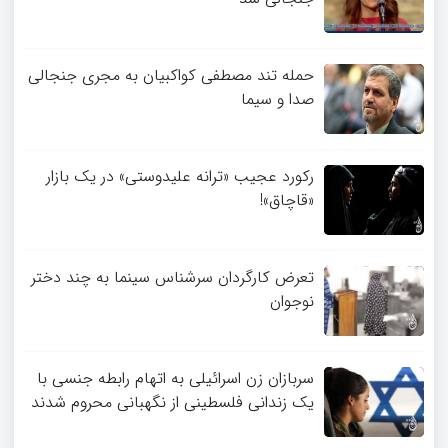
حمله تند مصطفی کواکبیان به مجری جنجالی
صدا و سیما
رکورد عجیب «ترانه علیدوستی» در یک بازار
«قاچاق»!
تعرض کارگردان سرشناس سینما به چند دختر
نوجوان
سربازان زن اسرائیلی به اتهام رابطه جنسی با
یک زندانی فلسطینی از نگهبانی محروم شدند