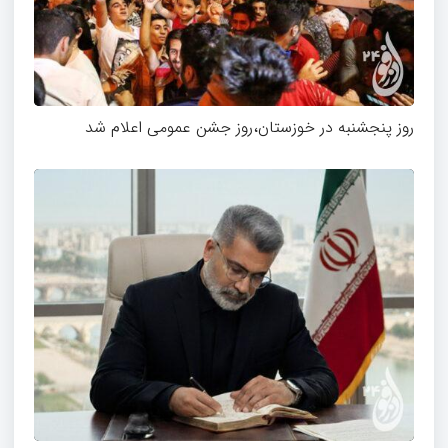
روز پنجشنبه در خوزستان،روز جشن عمومی اعلام شد