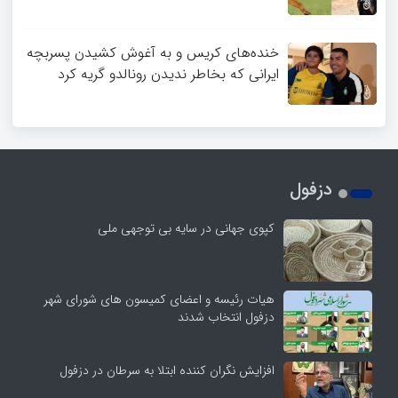
خنده‌های کریس و به آغوش کشیدن پسربچه
ایرانی که بخاطر ندیدن رونالدو گریه کرد
دزفول
کپوی جهانی در سایه بی توجهی ملی
هیات رئیسه و اعضای کمیسون های شورای شهر
دزفول انتخاب شدند
افزایش نگران کننده ابتلا به سرطان در دزفول