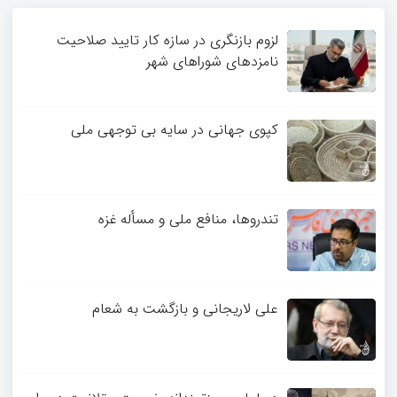
لزوم بازنگری در سازه کار تایید صلاحیت
نامزدهای شوراهای شهر
کپوی جهانی در سایه بی توجهی ملی
تندروها، منافع ملی و مسأله غزه
علی لاریجانی و بازگشت به شعام