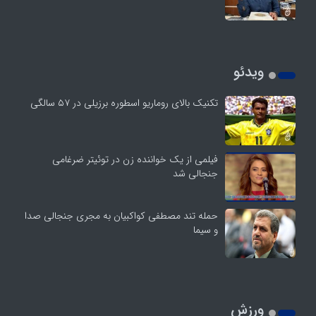
ویدئو
تکنیک بالای روماریو اسطوره برزیلی در ۵۷ سالگی
فیلمی از یک خواننده زن در توئیتر ضرغامی
جنجالی شد
حمله تند مصطفی کواکبیان به مجری جنجالی صدا
و سیما
ورزش