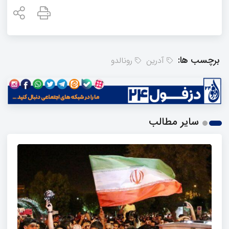
برچسب ها:
آدرین
رونالدو
سایر مطالب