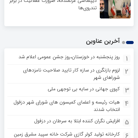
دیپلماسی عزتمندانه، ضرورت عقلانیت در برابر
تندروی‌ها
آخرین عناوین
روز پنجشنبه در خوزستان،روز جشن عمومی اعلام شد
1
لزوم بازنگری در سازه کار تایید صلاحیت نامزدهای
2
شوراهای شهر
کپوی جهانی در سایه بی توجهی ملی
3
هیات رئیسه و اعضای کمیسون های شورای شهر دزفول
4
انتخاب شدند
افزایش نگران کننده ابتلا به سرطان در دزفول
5
کارخانه تولید کولر گازی شرکت خانه سپید مشرق زمین
6