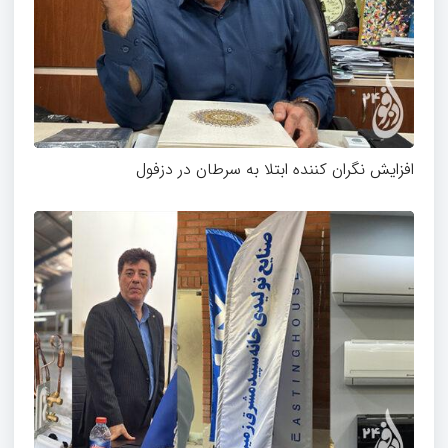
افزایش نگران کننده ابتلا به سرطان در دزفول