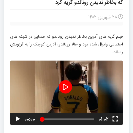
که بخاطر ندیدن رونالدو گریه کرد
28 شهریور 1402
فیلم گریه های آدرین بخاطر ندیدن رونالدو که حسابی در شبکه های
اجتماعی وایرال شده بود و حالا رونالدو، آدرین کوچک را به آرزویش
رساند.
نمایشگر
ویدیو
00:00
01:02