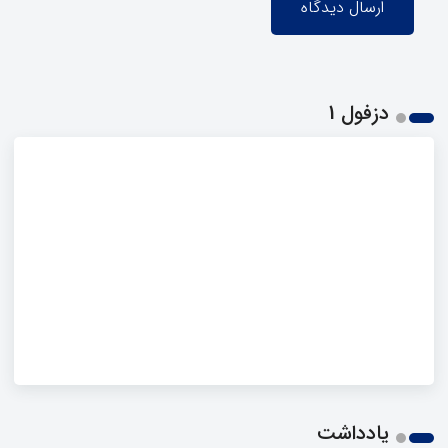
دزفول 1
یادداشت