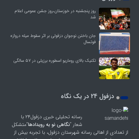
روز پنجشنبه در خوزستان،روز جشن عمومی اعلام
شد
جان باختن نوجوان دزفولی بر اثر سقوط میله دروازه
فوتسال
تکنیک بالای روماریو اسطوره برزیلی در ۵۷ سالگی
دزفول 24 در یک نگاه
رسانه تحلیلی خبری دزفول۲۴ با
شعار “
نگاهی نو به رویدادها
”متشکل
از تعدادی از اهالی رسانه شهرستان دزفول، با تجربه بیش از