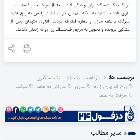
تریاک، یک دستگاه ترازو و دیگر آلات استعمال مواد مخدر کشف شد.
یاری زاده با اشاره به اینکه متهمان در تحقیقات پلیس به پنج فقره
سرقت به‌عنف منازل و مغازه اعتراف کردند، افزود: متهمان پس از
تشکیل پرونده و تحویل به مرجع قـ.ضـ.ائـ.ی، روانه زندان شدند.
برچسب ها:
بازداشت
دزفول
دستگیری
روح اله یاری زاده
سارق
سارقان به عنف
سرقت
سرقت به عنف
سایر مطالب