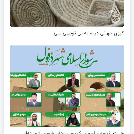
کپوی جهانی در سایه بی توجهی ملی
هیات رئیسه و اعضای کمیسون های شورای شهر دزفول