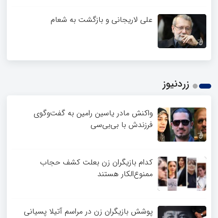
علی لاریجانی و بازگشت به شعام
زردنیوز
واکنش مادر یاسین رامین به گفت‌وگوی
فرزندش با بی‌بی‌سی
کدام بازیگران زن بعلت کشف حجاب
ممنوع‌الکار هستند
پوشش بازیگران زن در مراسم آتیلا پسیانی