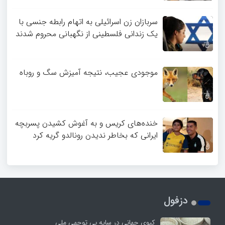
سربازان زن اسرائیلی به اتهام رابطه جنسی با
یک زندانی فلسطینی از نگهبانی محروم شدند
موجودی عجیب، نتیجه آمیزش سگ و روباه
خنده‌های کریس و به آغوش کشیدن پسربچه
ایرانی که بخاطر ندیدن رونالدو گریه کرد
دزفول
کپوی جهانی در سایه بی توجهی ملی