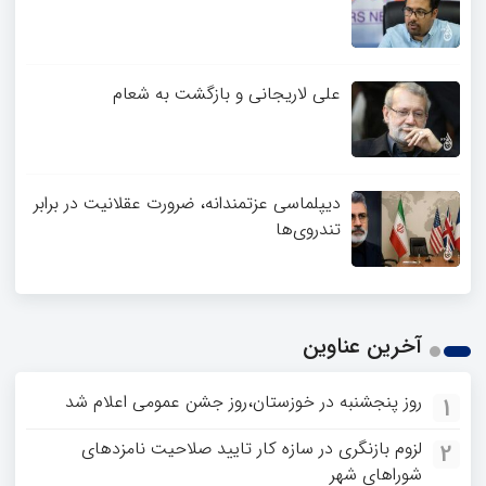
علی لاریجانی و بازگشت به شعام
دیپلماسی عزتمندانه، ضرورت عقلانیت در برابر
تندروی‌ها
آخرین عناوین
روز پنجشنبه در خوزستان،روز جشن عمومی اعلام شد
1
لزوم بازنگری در سازه کار تایید صلاحیت نامزدهای
2
شوراهای شهر