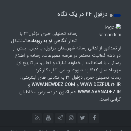
دزفول 24 در یک نگاه
رسانه تحلیلی خبری دزفول۲۴ با
شعار “
نگاهی نو به رویدادها
”متشکل
از تعدادی از اهالی رسانه شهرستان دزفول، با تجربه بیش از
دو دهه فعالیت مستمر در عرصه مطبوعات، رسانه و اطلاع
رسانی، با استعانت از خداوند تبارک و تعالی، در تاریخ اول
مهرماه سال ۱۴۰۲ به صورت رسمی آغاز بکار کرد.
رسانه تحلیلی خبری دزفول ۲۴ به نشانی های اینترنتی :
WWW.DEZFUL24.IR
و
WWW.NEWDEZ.COM
و
WWW.AVANADEZ.IR
هم اکنون در دسترس مخاطبان
گرامی است.