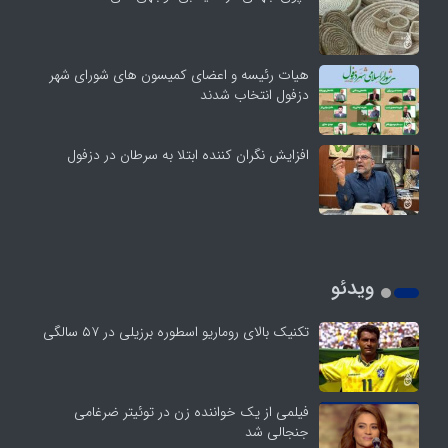
هیات رئیسه و اعضای کمیسون های شورای شهر
دزفول انتخاب شدند
افزایش نگران کننده ابتلا به سرطان در دزفول
ویدئو
تکنیک بالای روماریو اسطوره برزیلی در ۵۷ سالگی
فیلمی از یک خواننده زن در توئیتر ضرغامی
جنجالی شد