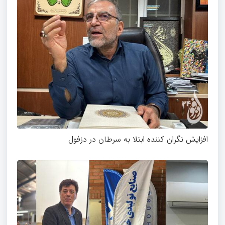
افزایش نگران کننده ابتلا به سرطان در دزفول