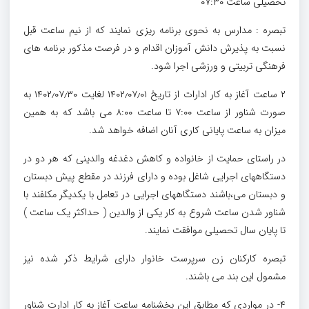
تحصیلی ساعت ۰۷:۳۰
تبصره : مدارس به نحوی برنامه ریزی نمایند که از نیم ساعت قبل
نسبت به پذیرش دانش آموزان اقدام و در فرصت مذکور برنامه های
فرهنگی تربیتی و ورزشی اجرا شود.
۲ ساعت آغاز به کار ادارات از تاریخ ۱۴۰۲٫۰۷٫۰۱ لغایت ۱۴۰۲٫۰۷٫۳۰ به
صورت شناور از ساعت ۷:۰۰ تا ساعت ۸:۰۰ می باشد که به همین
میزان به ساعت پایانی کاری آنان اضافه خواهد شد.
در راستای حمایت از خانواده و کاهش دغدغه والدینی که هر دو در
دستگاههای اجرایی شاغل بوده و دارای فرزند در مقطع پیش دبستان
و دبستان می،باشند دستگاههای اجرایی در تعامل با یکدیگر مکلفند با
شناور شدن ساعت شروع به کار یکی از والدین ( حداکثر یک ساعت )
تا پایان سال تحصیلی موافقت نمایند.
تبصره کارکنان زن سرپرست خانوار دارای شرایط ذکر شده نیز
مشمول این بند می باشند.
۴- در مواردی که مطابق این بخشنامه ساعت آغاز به کار ادارت شناور