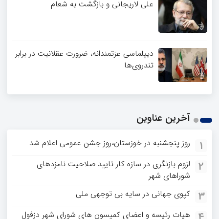
علی لاریجانی و بازگشت به شعام
دیپلماسی عزتمندانه، ضرورت عقلانیت در برابر
تندروی‌ها
آخرین عناوین
روز پنجشنبه در خوزستان،روز جشن عمومی اعلام شد
1
لزوم بازنگری در سازه کار تایید صلاحیت نامزدهای
2
شوراهای شهر
کپوی جهانی در سایه بی توجهی ملی
3
هیات رئیسه و اعضای کمیسون های شورای شهر دزفول
4