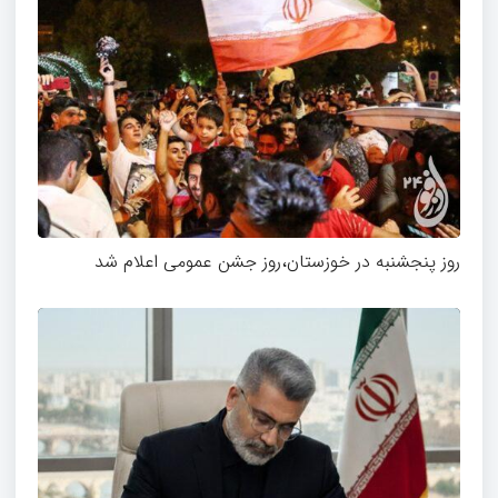
روز پنجشنبه در خوزستان،روز جشن عمومی اعلام شد