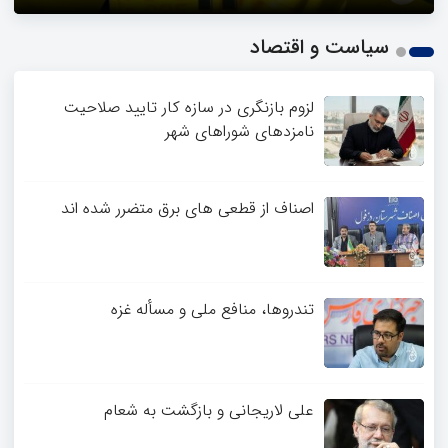
1
سیاست و اقتصاد
2
3
4
لزوم بازنگری در سازه کار تایید صلاحیت
نامزدهای شوراهای شهر
اصناف از قطعی های برق متضرر شده اند
تندروها، منافع ملی و مسأله غزه
علی لاریجانی و بازگشت به شعام