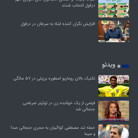
دزفول انتخاب شدند
افزایش نگران کننده ابتلا به سرطان در دزفول
ویدئو
تکنیک بالای روماریو اسطوره برزیلی در ۵۷ سالگی
فیلمی از یک خواننده زن در توئیتر ضرغامی
جنجالی شد
حمله تند مصطفی کواکبیان به مجری جنجالی صدا
و سیما