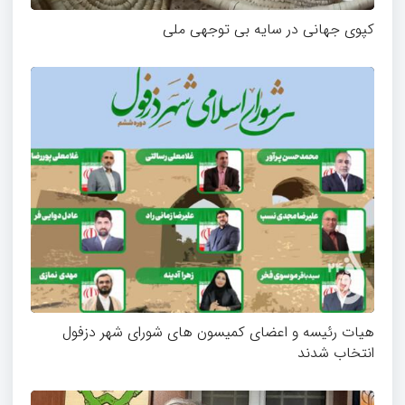
کپوی جهانی در سایه بی توجهی ملی
هیات رئیسه و اعضای کمیسون های شورای شهر دزفول
انتخاب شدند