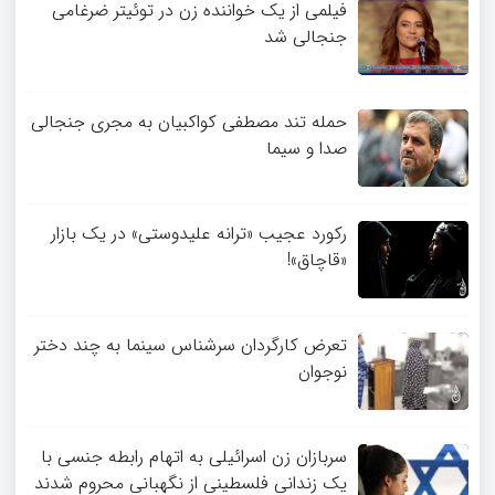
فیلمی از یک خواننده زن در توئیتر ضرغامی
جنجالی شد
حمله تند مصطفی کواکبیان به مجری جنجالی
صدا و سیما
رکورد عجیب «ترانه علیدوستی» در یک بازار
«قاچاق»!
تعرض کارگردان سرشناس سینما به چند دختر
نوجوان
سربازان زن اسرائیلی به اتهام رابطه جنسی با
یک زندانی فلسطینی از نگهبانی محروم شدند