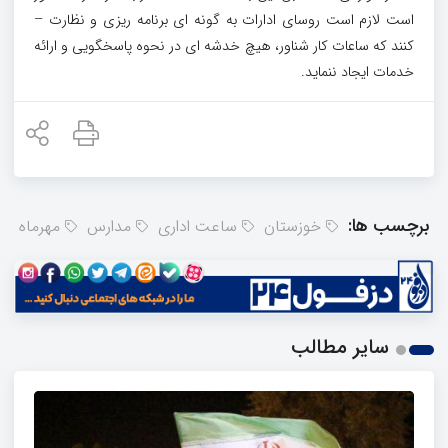
است لازم است روسای ادارات به گونه ای برنامه ریزی و نظارت –
کنند که ساعات کار شناور، هیچ خدشه ای در نحوه پاسخگویی و ارائه
خدمات ایجاد ننماید.
برچسب ها:
خوزستان
ساعت اداری
مدارس
مهرماه
سایر مطالب