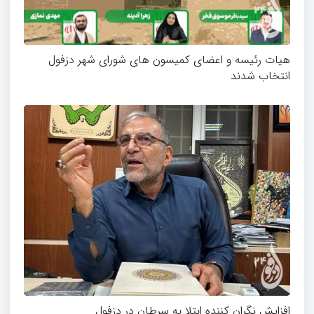
هیات رئیسه و اعضای کمیسون های شورای شهر دزفول
انتخاب شدند
افزایش نگران کننده ابتلا به سرطان در دزفول