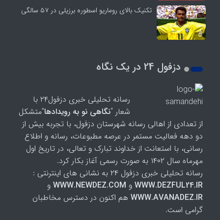
تکنیک بالای روماریو اسطوره برزیلی در ۵۷ سالگی
دزفول 24 در یک نگاه
رسانه تحلیلی خبری دزفول۲۴ با
شعار “
نگاهی نو به رویدادها
”متشکل
از تعدادی از اهالی رسانه شهرستان دزفول، با تجربه بیش از
دو دهه فعالیت مستمر در عرصه مطبوعات، رسانه و اطلاع
رسانی، با استعانت از خداوند تبارک و تعالی، در تاریخ اول
مهرماه سال ۱۴۰۲ به صورت رسمی آغاز بکار کرد.
رسانه تحلیلی خبری دزفول ۲۴ به نشانی های اینترنتی :
WWW.DEZFUL24.IR
و
WWW.NEWDEZ.COM
و
WWW.AVANADEZ.IR
هم اکنون در دسترس مخاطبان
گرامی است.