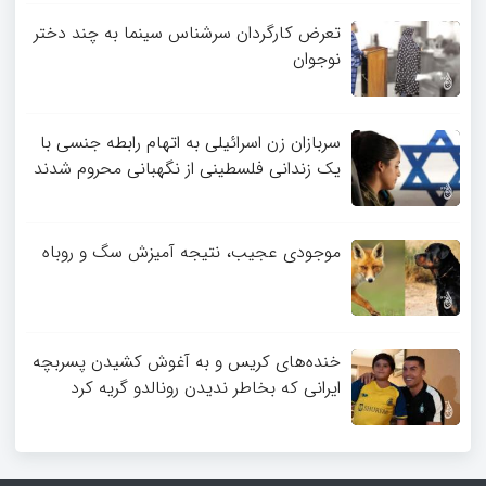
تعرض کارگردان سرشناس سینما به چند دختر
نوجوان
سربازان زن اسرائیلی به اتهام رابطه جنسی با
یک زندانی فلسطینی از نگهبانی محروم شدند
موجودی عجیب، نتیجه آمیزش سگ و روباه
خنده‌های کریس و به آغوش کشیدن پسربچه
ایرانی که بخاطر ندیدن رونالدو گریه کرد