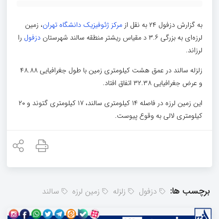
به گزارش دزفول ۲۴ به نقل از
مرکز ژئوفیزیک دانشگاه تهران
، زمین
لرزه‌ای به بزرگی ۳.۶ د مقیاس ریشتر منطقه سالند شهرستان
دزفول
را
لرزاند.
زلزله سالند در عمق هشت کیلومتری زمین با طول جغرافیایی ۴۸.۸۸
و عرض جغرافیایی ۳۲.۳۸ اتفاق افتاد.
این زمین لرزه در فاصله ۱۴ کیلومتری سالند، ۱۷ کیلومتری گتوند و ۲۰
کیلومتری لالی به وقوع پیوست.
برچسب ها:
دزفول
زلزله
زمین لرزه
سالند