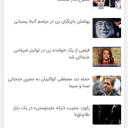
پوشش بازیگران زن در مراسم آتیلا پسیانی
فیلمی از یک خواننده زن در توئیتر ضرغامی
جنجالی شد
حمله تند مصطفی کواکبیان به مجری جنجالی
صدا و سیما
رکورد عجیب «ترانه علیدوستی» در یک بازار
«قاچاق»!