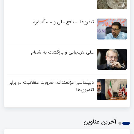
تندروها، منافع ملی و مسأله غزه
علی لاریجانی و بازگشت به شعام
دیپلماسی عزتمندانه، ضرورت عقلانیت در برابر
تندروی‌ها
آخرین عناوین