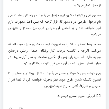
از محل کم‌تر می‌شود.
معاون فنی و ترافیک شهرداری دزفول می‌گوید: در راستای ساماندهی
بام دزفول طرحی در دستور کار قرار گرفته که پس اخذ مجوزات لازم
اجرا خواهد شد و بر اساس آن خیابان غرب نیز اصلاح و تعریض‌
می‌شود.
‌محمد رضا احمدی با اشاره به ضرورت توسعه فضای سبز محیط اضافه
می‌کند: اگرچه با کاشت درخت کنار پرتگاه احتمال رانش درختان
وجود دارد، اما می‌توان پس از تکمیل ساخت و‌ ساز آپارتمان‌ها در
میان فضای سبزی که در آن محل قرار دارد، درختکاری کرد.
وی درخصوص خاموشی محل می‌گوید: مشکل روشنایی معابر را تا
تعیین تکلیف شدن طرح مورد نظر برطرف خواهیم کرد تا فضا نیز از
خلوتی و شرایط فعلی خارج شود./دزپرس
✍🏻 گزارش: مریم اسدی عیسوند