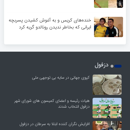
خنده‌های کریس و به آغوش کشیدن پسربچه
ایرانی که بخاطر ندیدن رونالدو گریه کرد
دزفول
کپوی جهانی در سایه بی توجهی ملی
هیات رئیسه و اعضای کمیسون های شورای شهر
دزفول انتخاب شدند
افزایش نگران کننده ابتلا به سرطان در دزفول