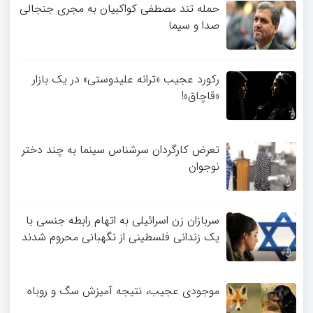
حمله تند مصطفی کواکبیان به مجری جنجالی
صدا و سیما
رکورد عجیب «ترانه علیدوستی» در یک بازار
«قاچاق»!
تعرض کارگردان سرشناس سینما به چند دختر
نوجوان
سربازان زن اسرائیلی به اتهام رابطه جنسی با
یک زندانی فلسطینی از نگهبانی محروم شدند
موجودی عجیب، نتیجه آمیزش سگ و روباه