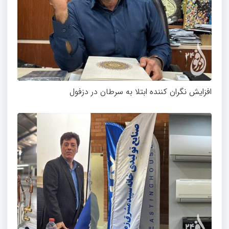
افزایش نگران کننده ابتلا به سرطان در دزفول