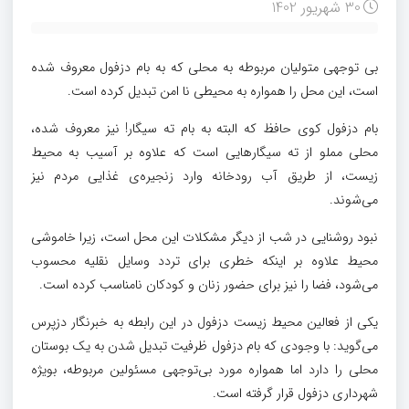
30 شهریور 1402
بی توجهی متولیان مربوطه به محلی که به بام دزفول معروف شده
است، این محل را همواره به محیطی نا امن تبدیل کرده است.
بام دزفول کوی حافظ که البته به بام ته سیگار! نیز معروف شده،
محلی مملو از ته سیگارهایی است که علاوه بر آسیب به محیط
زیست، از طریق آب رودخانه وارد زنجیره‌ی غذایی مردم نیز
می‌شوند.
نبود روشنایی در شب از دیگر مشکلات این محل است، زیرا خاموشی
محیط علاوه بر اینکه خطری برای تردد وسایل نقلیه محسوب
می‌شود، فضا را نیز برای حضور زنان و کودکان نامناسب کرده‌ است.
یکی از فعالین محیط زیست دزفول در این رابطه به خبرنگار دزپرس
می‌گوید: با وجودی‌ که بام دزفول ظرفیت تبدیل شدن به یک بوستان
محلی را دارد اما همواره مورد بی‌توجهی مسئولین مربوطه، بویژه
شهرداری دزفول قرار گرفته است.