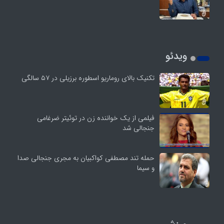
ویدئو
تکنیک بالای روماریو اسطوره برزیلی در ۵۷ سالگی
فیلمی از یک خواننده زن در توئیتر ضرغامی
جنجالی شد
حمله تند مصطفی کواکبیان به مجری جنجالی صدا
و سیما