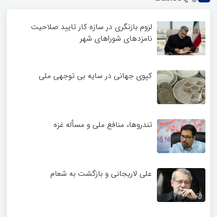
لزوم بازنگری در سازه کار تایید صلاحیت
نامزدهای شوراهای شهر
کپوی جهانی در سایه بی توجهی ملی
تندروها، منافع ملی و مسأله غزه
علی لاریجانی و بازگشت به شعام