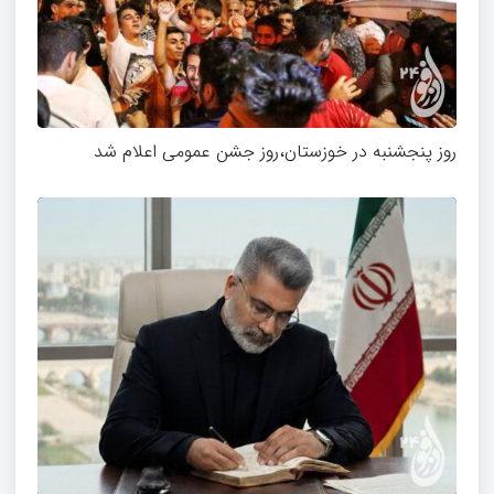
روز پنجشنبه در خوزستان،روز جشن عمومی اعلام شد