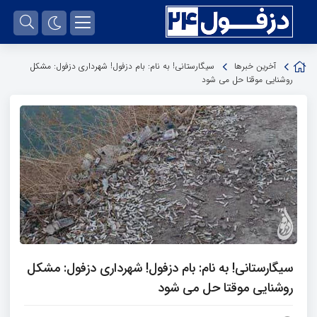
آخرین خبرها
سیگارستانی! به نام: بام دزفول! شهرداری دزفول: مشکل
روشنایی موقتا حل می شود
سیگارستانی! به نام: بام دزفول! شهرداری دزفول: مشکل
روشنایی موقتا حل می شود