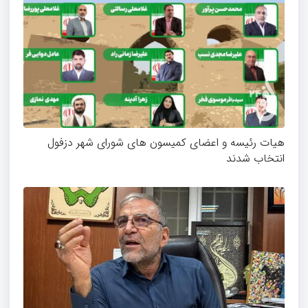
هیات رئیسه و اعضای کمیسون های شورای شهر دزفول
انتخاب شدند