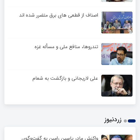
اصناف از قطعی های برق متضرر شده اند
تندروها، منافع ملی و مسأله غزه
علی لاریجانی و بازگشت به شعام
زردنیوز
واکنش مادر یاسین رامین به گفت‌وگوی