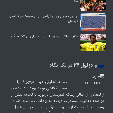
شد
جان باختن نوجوان دزفولی بر اثر سقوط میله دروازه
فوتسال
تکنیک بالای روماریو اسطوره برزیلی در ۵۷ سالگی
دزفول 24 در یک نگاه
رسانه تحلیلی خبری دزفول۲۴ با
شعار “
نگاهی نو به رویدادها
”متشکل
از تعدادی از اهالی رسانه شهرستان دزفول، با تجربه بیش از
دو دهه فعالیت مستمر در عرصه مطبوعات، رسانه و اطلاع
رسانی، با استعانت از خداوند تبارک و تعالی، در تاریخ اول