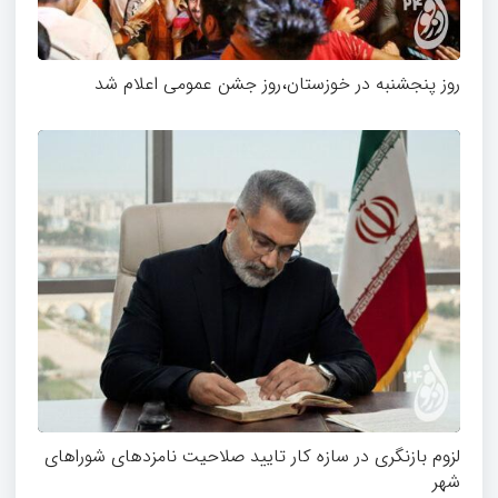
روز پنجشنبه در خوزستان،روز جشن عمومی اعلام شد
لزوم بازنگری در سازه کار تایید صلاحیت نامزدهای شوراهای
شهر