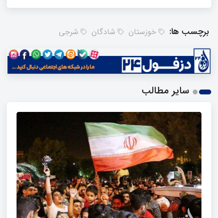
برچسب ها:
خوزستان
شادگان
شرجی
سایر مطالب