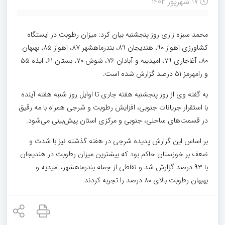
17 شهریور 1402
محمد سبزه زاری روز پنجشنبه بیان کرد: میزان رطوبت در ایستگاه
کشاورزی اهواز ۹۰، هندیجان ۸۹، بندرماهشهر ۸۷، اهواز ۸۵، بهبهان
۸۰، آغاجاری ۷۹، امیدیبه و آبادان ۷۶، شوش ۷۰، بستان ۶۱، ایذه ۵۵
و رامهرمز ۵۱ درصد گزارش شده است.
به گفته وی از روز پنجشنبه هفته جاری تا اوایل روز شنبه هفته آینده
با استقرار جریانات جنوبی، افزایش رطوبت و شرجی همراه با مه رقیق
در قسمت‌های ساحلی، جنوبی و مرکزی استان پیش‌بینی می‌شود.
بر اساس این گزارش پدیده شرجی در هفته گذشته نیز با شدت و
ضعف بر خوزستان حاکم بود که بیشترین میزان رطوبت در هندیجان
با ۹۳ درصد گزارش شد و نقاطی از جمله بندرماهشهر، امیدیه و
بهبهان رطوبت بالای ۸۰ درصد را تجربه کردند.