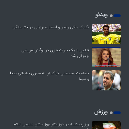
ویدئو
تکنیک بالای روماریو اسطوره برزیلی در ۵۷ سالگی
فیلمی از یک خواننده زن در توئیتر ضرغامی
جنجالی شد
حمله تند مصطفی کواکبیان به مجری جنجالی صدا
و سیما
ورزش
روز پنجشنبه در خوزستان،روز جشن عمومی اعلام