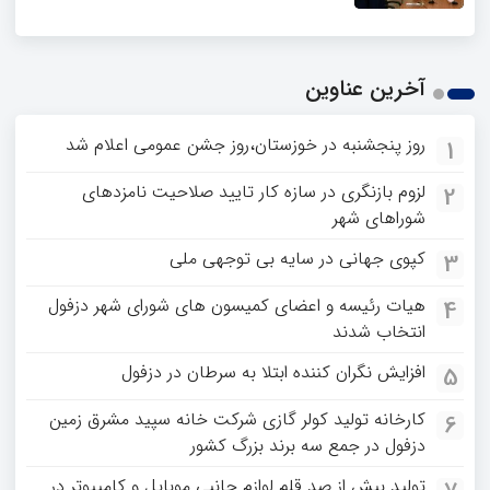
آخرین عناوین
روز پنجشنبه در خوزستان،روز جشن عمومی اعلام شد
1
لزوم بازنگری در سازه کار تایید صلاحیت نامزدهای
2
شوراهای شهر
کپوی جهانی در سایه بی توجهی ملی
3
هیات رئیسه و اعضای کمیسون های شورای شهر دزفول
4
انتخاب شدند
افزایش نگران کننده ابتلا به سرطان در دزفول
5
کارخانه تولید کولر گازی شرکت خانه سپید مشرق زمین
6
دزفول در جمع سه برند بزرگ کشور
تولید بیش از صد قلم لوازم جانبی موبایل و کامپیوتر در