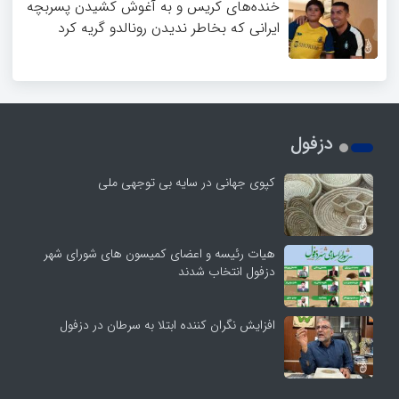
خنده‌های کریس و به آغوش کشیدن پسربچه
ایرانی که بخاطر ندیدن رونالدو گریه کرد
دزفول
کپوی جهانی در سایه بی توجهی ملی
هیات رئیسه و اعضای کمیسون های شورای شهر
دزفول انتخاب شدند
افزایش نگران کننده ابتلا به سرطان در دزفول