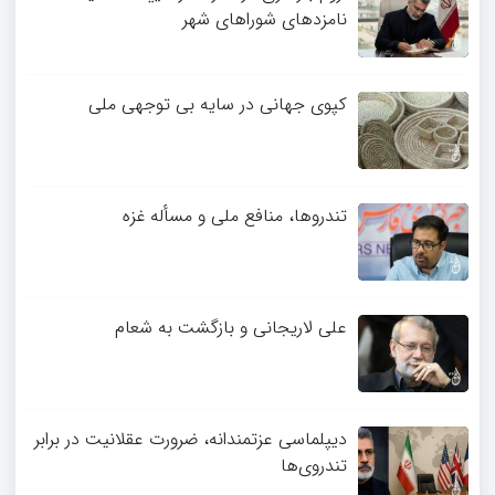
نامزدهای شوراهای شهر
کپوی جهانی در سایه بی توجهی ملی
تندروها، منافع ملی و مسأله غزه
علی لاریجانی و بازگشت به شعام
دیپلماسی عزتمندانه، ضرورت عقلانیت در برابر
تندروی‌ها