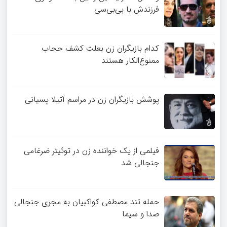
فرزندش با بی‌بی‌سی
کدام بازیگران زن بعلت کشف حجاب
ممنوع‌الکار هستند
پوشش بازیگران زن در مراسم آتیلا پسیانی
فیلمی از یک خواننده زن در توئیتر ضرغامی
جنجالی شد
حمله تند مصطفی کواکبیان به مجری جنجالی
صدا و سیما