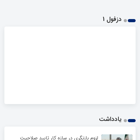
دزفول 1
یادداشت
لزوم بازنگری در سازه کار تایید صلاحیت