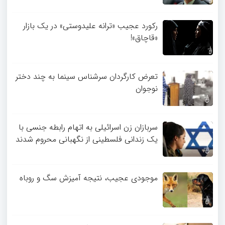
رکورد عجیب «ترانه علیدوستی» در یک بازار
«قاچاق»!
تعرض کارگردان سرشناس سینما به چند دختر
نوجوان
سربازان زن اسرائیلی به اتهام رابطه جنسی با
یک زندانی فلسطینی از نگهبانی محروم شدند
موجودی عجیب، نتیجه آمیزش سگ و روباه