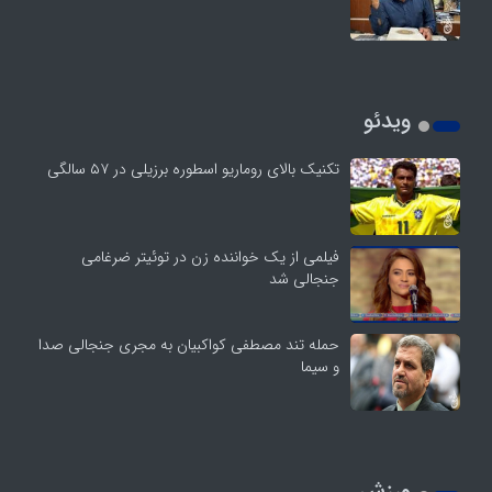
ویدئو
تکنیک بالای روماریو اسطوره برزیلی در ۵۷ سالگی
فیلمی از یک خواننده زن در توئیتر ضرغامی
جنجالی شد
حمله تند مصطفی کواکبیان به مجری جنجالی صدا
و سیما
ورزش