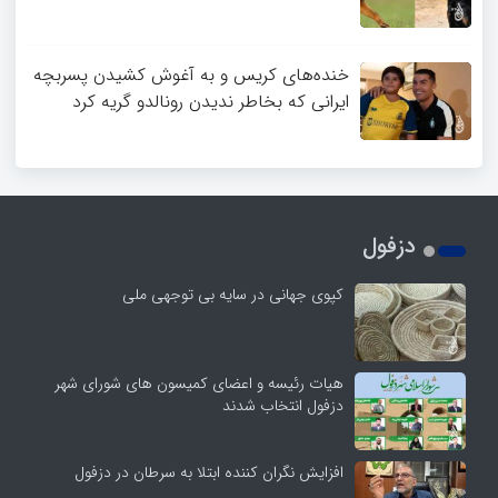
خنده‌های کریس و به آغوش کشیدن پسربچه
ایرانی که بخاطر ندیدن رونالدو گریه کرد
دزفول
کپوی جهانی در سایه بی توجهی ملی
هیات رئیسه و اعضای کمیسون های شورای شهر
دزفول انتخاب شدند
افزایش نگران کننده ابتلا به سرطان در دزفول