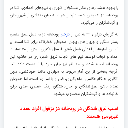
با وجود هشدارهای مکرر مسئولان شهری و نیروهای امدادی، شنا در
رودخانه دز همچنان ادامه دارد و هر ساله جان تعدادی از شهروندان
و گردشگران را می‌گیرد.
به گزارش دزفول ۲۴ به نقل از
دزخبر
رودخانه‌ دز به‌ دلیل عمق متغیر،
بستر سنگی و جریان‌های پنهان، محیطی خطرناک برای شنا است. بر
اساس آمارها، از ابتدای فصل شنای امسال تاکنون، بیش از ۲۰ عملیات
امداد و نجات توسط تیم‌ های نجات غریق شهرداری در حاشیه این
رودخانه انجام شده و سه نفر نیز جان خود را از دست داده اند.
اگرچه بخشی از این آمار مربوط به مواردی مانند خودکشی، سهل
انگاری هنگام عکاسی، ماهیگیری، قتل و یا امثالهم است، اما همچنان
تعداد بالای غرق‌شدگان و جان‌باختگان زنگ خطری جدی برای
خانواده ها و گردشگران محسوب میشود.
اغلب غرق شدگان در رودخانه دز دزفول افراد عمدتا
غیربومی هستند