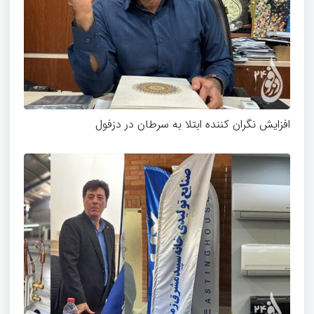
افزایش نگران کننده ابتلا به سرطان در دزفول