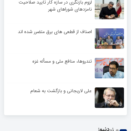
4
لزوم بازنگری در سازه کار تایید صلاحیت
نامزدهای شوراهای شهر
اصناف از قطعی های برق متضرر شده اند
تندروها، منافع ملی و مسأله غزه
علی لاریجانی و بازگشت به شعام
زردنیوز