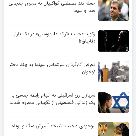
حمله تند مصطفی کواکبیان به مجری جنجالی
صدا و سیما
رکورد عجیب «ترانه علیدوستی» در یک بازار
«قاچاق»!
تعرض کارگردان سرشناس سینما به چند دختر
نوجوان
سربازان زن اسرائیلی به اتهام رابطه جنسی با
یک زندانی فلسطینی از نگهبانی محروم شدند
موجودی عجیب، نتیجه آمیزش سگ و روباه