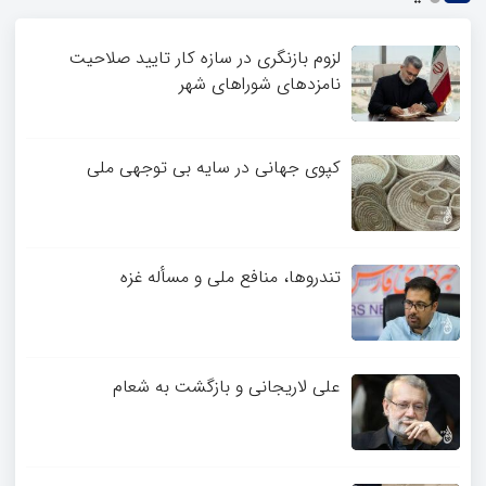
لزوم بازنگری در سازه کار تایید صلاحیت
نامزدهای شوراهای شهر
کپوی جهانی در سایه بی توجهی ملی
تندروها، منافع ملی و مسأله غزه
علی لاریجانی و بازگشت به شعام