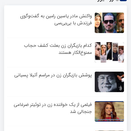
واکنش مادر یاسین رامین به گفت‌وگوی
فرزندش با بی‌بی‌سی
کدام بازیگران زن بعلت کشف حجاب
ممنوع‌الکار هستند
پوشش بازیگران زن در مراسم آتیلا پسیانی
فیلمی از یک خواننده زن در توئیتر ضرغامی
جنجالی شد