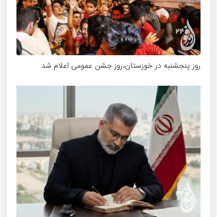
روز پنجشنبه در خوزستان،روز جشن عمومی اعلام شد