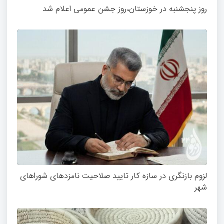
روز پنجشنبه در خوزستان،روز جشن عمومی اعلام شد
لزوم بازنگری در سازه کار تایید صلاحیت نامزدهای شوراهای
شهر