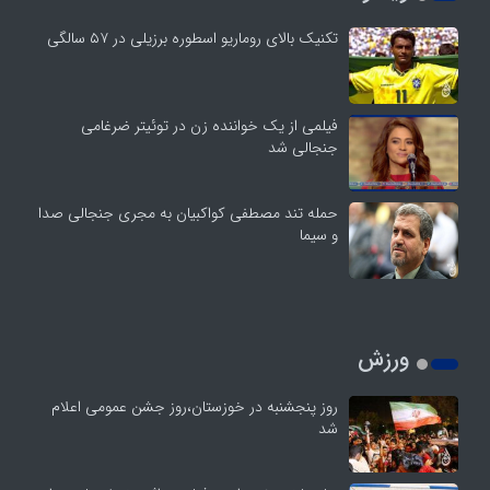
تکنیک بالای روماریو اسطوره برزیلی در ۵۷ سالگی
فیلمی از یک خواننده زن در توئیتر ضرغامی
جنجالی شد
حمله تند مصطفی کواکبیان به مجری جنجالی صدا
و سیما
ورزش
روز پنجشنبه در خوزستان،روز جشن عمومی اعلام
شد