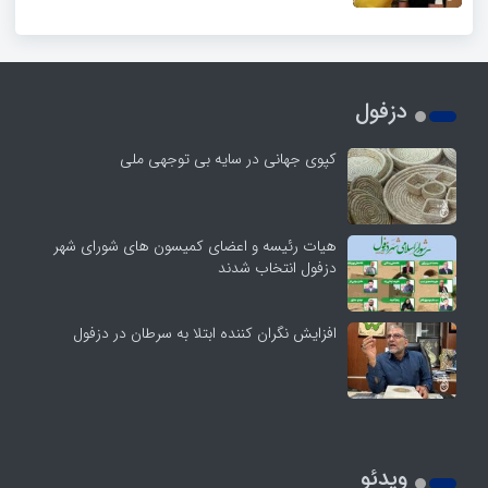
دزفول
کپوی جهانی در سایه بی توجهی ملی
هیات رئیسه و اعضای کمیسون های شورای شهر
دزفول انتخاب شدند
افزایش نگران کننده ابتلا به سرطان در دزفول
ویدئو