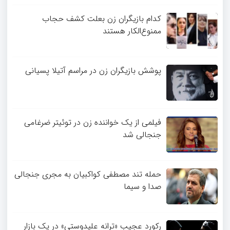
کدام بازیگران زن بعلت کشف حجاب
ممنوع‌الکار هستند
پوشش بازیگران زن در مراسم آتیلا پسیانی
فیلمی از یک خواننده زن در توئیتر ضرغامی
جنجالی شد
حمله تند مصطفی کواکبیان به مجری جنجالی
صدا و سیما
رکورد عجیب «ترانه علیدوستی» در یک بازار