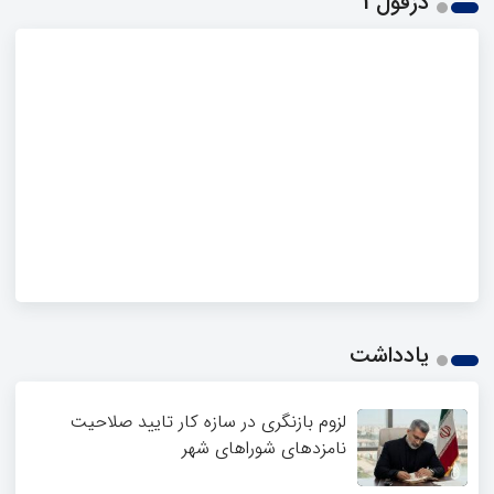
دزفول 1
یادداشت
لزوم بازنگری در سازه کار تایید صلاحیت
نامزدهای شوراهای شهر