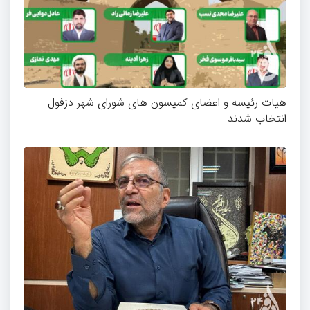
هیات رئیسه و اعضای کمیسون های شورای شهر دزفول
انتخاب شدند