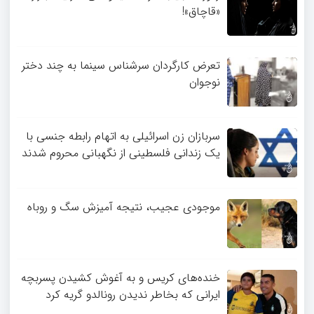
«قاچاق»!
تعرض کارگردان سرشناس سینما به چند دختر
نوجوان
سربازان زن اسرائیلی به اتهام رابطه جنسی با
یک زندانی فلسطینی از نگهبانی محروم شدند
موجودی عجیب، نتیجه آمیزش سگ و روباه
خنده‌های کریس و به آغوش کشیدن پسربچه
ایرانی که بخاطر ندیدن رونالدو گریه کرد