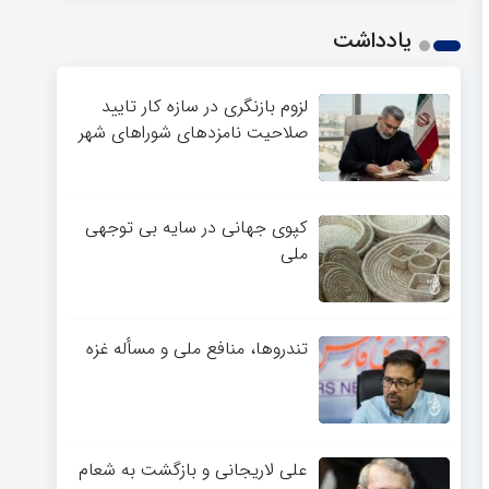
یادداشت
لزوم بازنگری در سازه کار تایید
صلاحیت نامزدهای شوراهای شهر
کپوی جهانی در سایه بی توجهی
ملی
تندروها، منافع ملی و مسأله غزه
علی لاریجانی و بازگشت به شعام