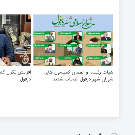
هیات رئیسه و اعضای کمیسون های
افزایش نگران کنن
شورای شهر دزفول انتخاب شدند
دزفول