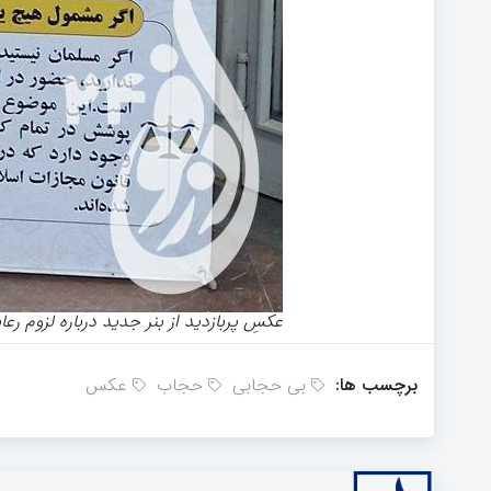
عکسِ پربازدید از بنر جدید درباره لزوم ر
برچسب ها:
بی حجابی
حجاب
عکس