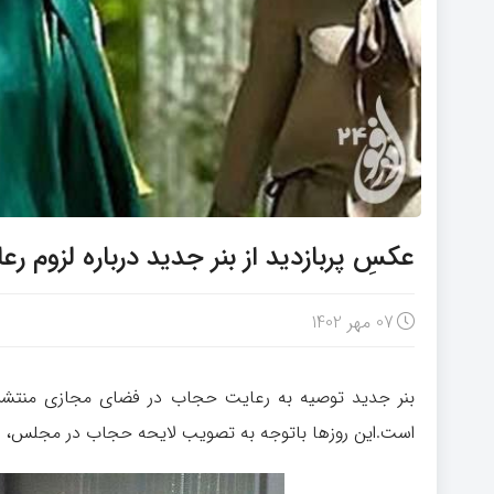
عکسِ پربازدید از بنر جدید درباره لزوم 
07 مهر 1402
بنر جدید توصیه به رعایت حجاب در فضای مجازی منتشر شد
است.این روزها باتوجه به تصویب لایحه حجاب در مجلس، ب