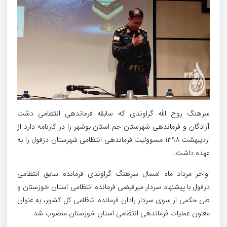
سرهنگ روح الله گراوندی که سابقه فرماندهی انتظامی دشت
آزادگان و فرماندهی شهرستان جم استان بوشهر را در کارنامه دارد از
اردیبهشت ۱۳۹۸ مسوولیت فرماندهی انتظامی شهرستان دزفول را به
عهده داشت.
اواخر مرداد ماه امسال سرهنگ گراوندی فرمانده سابق انتظامی
دزفول با پیشنهاد سردار میرفیضی فرمانده انتظامی استان خوزستان و
طی حکمی از سوی سردار رادان فرمانده انتظامی کل کشور، به عنوان
معاون عملیات فرماندهی انتظامی استان خوزستان منصوب شد.