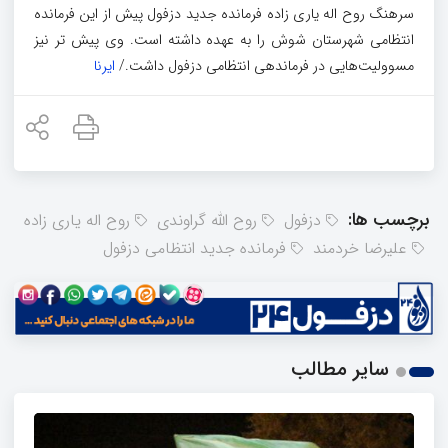
سرهنگ روح اله یاری زاده فرمانده جدید دزفول پیش از این فرمانده
انتظامی شهرستان شوش را به عهده داشته است. وی پیش تر نیز
مسوولیت‌هایی در فرماندهی انتظامی دزفول داشت./
ایرنا
برچسب ها:
دزفول
روح الله گراوندی
روح اله یاری زاده
علیرضا خردمند
فرمانده جدید انتظامی دزفول
سایر مطالب