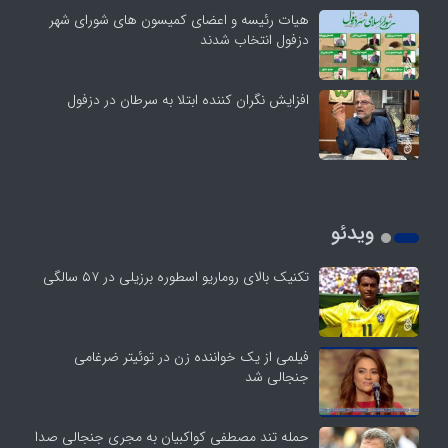
هیات رئیسه و اعضای کمیسون های شورای شهر
دزفول انتخاب شدند
افزایش نگران کننده ابتلا به سرطان در دزفول
ویدئو
تکنیک بالای روماریو اسطوره برزیلی در ۵۷ سالگی
فیلمی از یک خواننده زن در توئیتر ضرغامی
جنجالی شد
حمله تند مصطفی کواکبیان به مجری جنجالی صدا