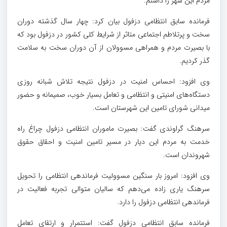
مردم این شهر را داشتم.
فرمانده سابق انتظامی دزفول بیان کرد: چهار سال گذشته دوران
سخت و پرتلاطم اجتماعی متاثر از شرایط کلی کشور در دزفول بود که
با بصیرت مردم و همراهی مسوولان از آن دوران سخت به سلامت
گذر کردیم.
وی افزود: احساس امنیت در دزفول نتیجه تلاش شبانه روزی
دستگاه‌های امنیتی و انتظامی و تعامل بسیار خوب، صمیمانه و حضور
میدانی شورای تامین این شهرستان است.
سرهنگ گراوندی گفت: بصیرت ماموران انتظامی دزفول چراغ راه
خدمت به مردم این دیار در مسیر تامین امنیت و احقاق حقوق
شهروندان است.
وی افزود: امروز بار سنگین مسوولیت فرماندهی انتظامی را تحویل
سرهنگ یاری زاده می‌دهم که سالیان متوالی تجربه فعالیت در
فرماندهی انتظامی دزفول را دارد.
فرمانده سابق انتظامی دزفول گفت: استتمرار و ارتقای تعامل