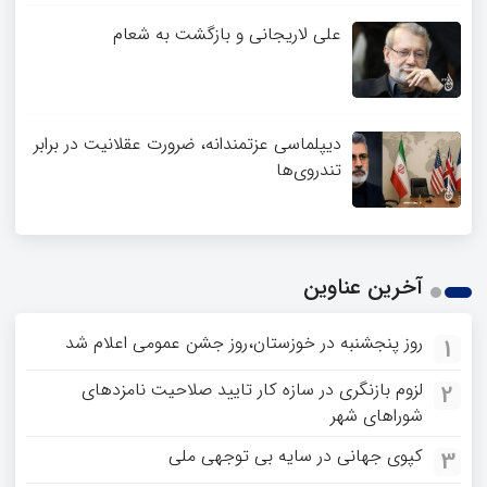
علی لاریجانی و بازگشت به شعام
دیپلماسی عزتمندانه، ضرورت عقلانیت در برابر
تندروی‌ها
آخرین عناوین
روز پنجشنبه در خوزستان،روز جشن عمومی اعلام شد
1
لزوم بازنگری در سازه کار تایید صلاحیت نامزدهای
2
شوراهای شهر
کپوی جهانی در سایه بی توجهی ملی
3