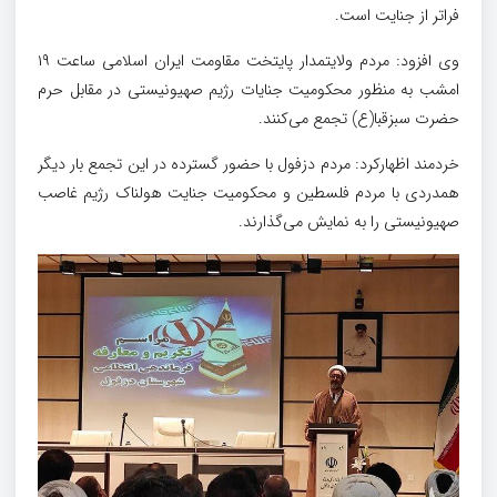
فراتر از جنایت است.
وی افزود: مردم ولایتمدار پایتخت مقاومت ایران اسلامی ساعت ۱۹
امشب به منظور محکومیت جنایات رژیم صهیونیستی در مقابل حرم
حضرت سبزقبا(ع) تجمع می‌کنند.
خردمند اظهارکرد: مردم دزفول با حضور گسترده در این تجمع بار دیگر
همدردی با مردم فلسطین و محکومیت جنایت هولناک رژیم غاصب
صهیونیستی را به نمایش می‌گذارند.