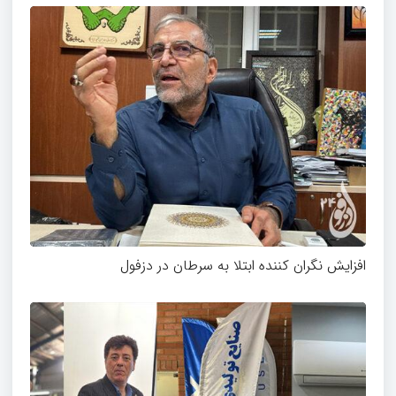
افزایش نگران کننده ابتلا به سرطان در دزفول