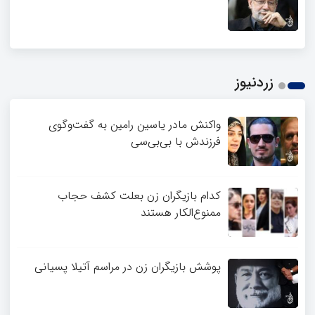
زردنیوز
واکنش مادر یاسین رامین به گفت‌وگوی
فرزندش با بی‌بی‌سی
کدام بازیگران زن بعلت کشف حجاب
ممنوع‌الکار هستند
پوشش بازیگران زن در مراسم آتیلا پسیانی