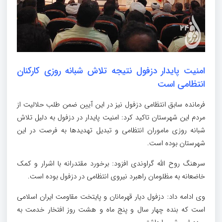
امنیت پایدار دزفول نتیجه تلاش شبانه روزی کارکنان
انتظامی است
فرمانده سابق انتظامی دزفول نیز در این آیین ضمن طلب حلالیت از
مردم این شهرستان تاکید کرد: امنیت پایدار در دزفول به دلیل تلاش
شبانه روزی ماموران انتظامی و تبدیل تهدیدها به فرصت در این
شهرستان بوده است.
سرهنگ روح الله گراوندی افزود: برخورد مقتدرانه با اشرار و کمک
خاضعانه به مظلومان راهبرد نیروی انتظامی در دزفول بوده است.
وی ادامه داد: دزفول دیار قهرمانان و پایتخت مقاومت ایران اسلامی
است که بنده چهار سال و پنج ماه و هشت روز افتخار خدمت به