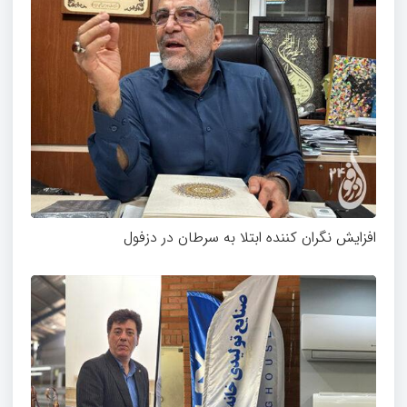
افزایش نگران کننده ابتلا به سرطان در دزفول