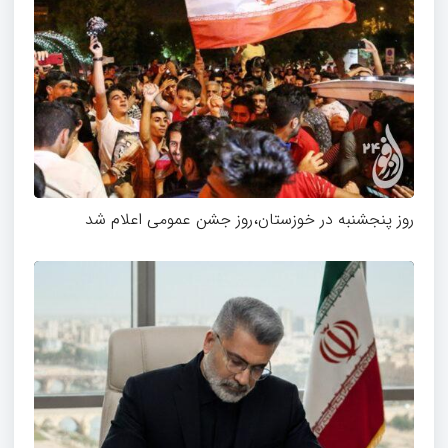
روز پنجشنبه در خوزستان،روز جشن عمومی اعلام شد