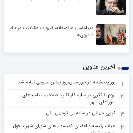
دیپلماسی عزتمندانه، ضرورت عقلانیت در برابر
تندروی‌ها
آخرین عناوین
روز پنجشنبه در خوزستان،روز جشن عمومی اعلام شد
1
لزوم بازنگری در سازه کار تایید صلاحیت نامزدهای
2
شوراهای شهر
کپوی جهانی در سایه بی توجهی ملی
3
هیات رئیسه و اعضای کمیسون های شورای شهر دزفول
4
انتخاب شدند