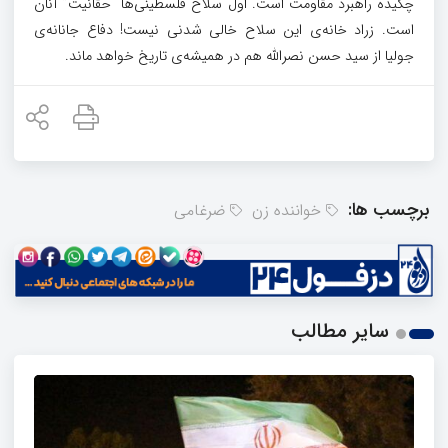
چکیده راهبرد مقاومت است. اول سلاح فلسطینی‌ها “حقانیت” آنان
است. زراد خانه‌ی این سلاح خالی شدنی نیست! دفاع جانانه‌ی
جولیا از سید حسن نصرالله هم در همیشه‌ی تاریخ خواهد ماند.
برچسب ها:
خواننده زن
ضرغامی
سایر مطالب