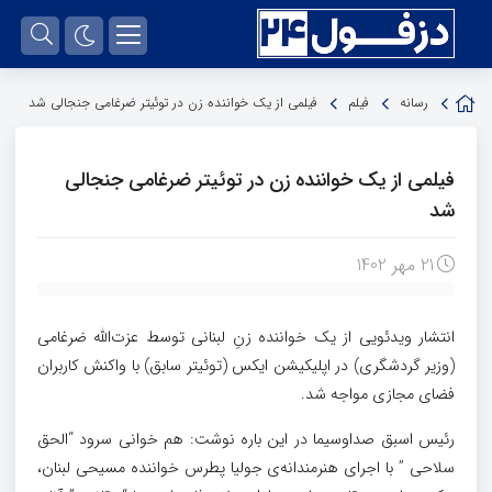
رسانه
فیلم
فیلمی از یک خواننده زن در توئیتر ضرغامی جنجالی شد
فیلمی از یک خواننده زن در توئیتر ضرغامی جنجالی
شد
21 مهر 1402
انتشار ویدئویی از یک خواننده زنِ لبنانی توسط عزت‌الله ضرغامی
(وزیر گردشگری) در اپلیکیشن ایکس (توئیتر سابق) با واکنش کاربران
فضای مجازی مواجه شد.
رئیس اسبق صداوسیما در این باره نوشت: هم خوانی سرود “الحق
سلاحی ” با اجرای هنرمندانه‌ی جولیا پطرس خواننده مسیحی لبنان،