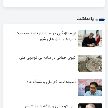
یادداشت
لزوم بازنگری در سازه کار تایید صلاحیت
نامزدهای شوراهای شهر
کپوی جهانی در سایه بی توجهی ملی
تندروها، منافع ملی و مسأله غزه
علی لاریجانی و بازگشت به شعام