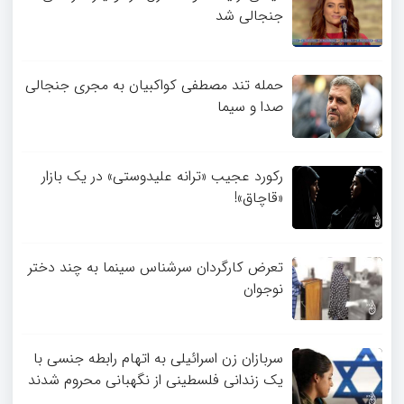
جنجالی شد
حمله تند مصطفی کواکبیان به مجری جنجالی
صدا و سیما
رکورد عجیب «ترانه علیدوستی» در یک بازار
«قاچاق»!
تعرض کارگردان سرشناس سینما به چند دختر
نوجوان
سربازان زن اسرائیلی به اتهام رابطه جنسی با
یک زندانی فلسطینی از نگهبانی محروم شدند