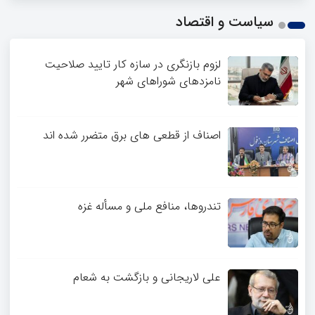
1
سیاست و اقتصاد
2
3
4
لزوم بازنگری در سازه کار تایید صلاحیت
نامزدهای شوراهای شهر
اصناف از قطعی های برق متضرر شده اند
تندروها، منافع ملی و مسأله غزه
علی لاریجانی و بازگشت به شعام