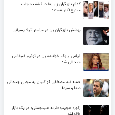
کدام بازیگران زن بعلت کشف حجاب
ممنوع‌الکار هستند
پوشش بازیگران زن در مراسم آتیلا پسیانی
فیلمی از یک خواننده زن در توئیتر ضرغامی
جنجالی شد
حمله تند مصطفی کواکبیان به مجری جنجالی
صدا و سیما
رکورد عجیب «ترانه علیدوستی» در یک بازار
«قاچاق»!