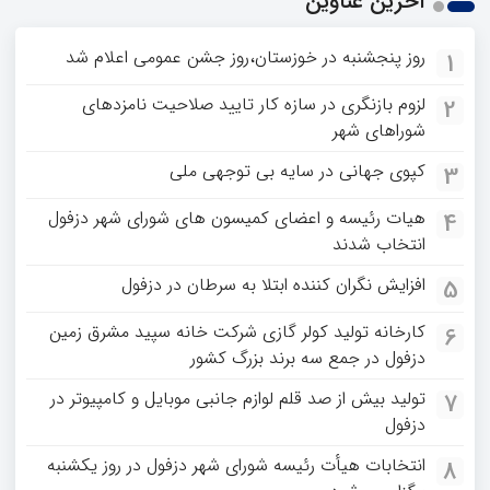
آخرین عناوین
روز پنجشنبه در خوزستان،روز جشن عمومی اعلام شد
1
لزوم بازنگری در سازه کار تایید صلاحیت نامزدهای
2
شوراهای شهر
کپوی جهانی در سایه بی توجهی ملی
3
هیات رئیسه و اعضای کمیسون های شورای شهر دزفول
4
انتخاب شدند
افزایش نگران کننده ابتلا به سرطان در دزفول
5
کارخانه تولید کولر گازی شرکت خانه سپید مشرق زمین
6
دزفول در جمع سه برند بزرگ کشور
تولید بیش از صد قلم لوازم جانبی موبایل و کامپیوتر در
7
دزفول
انتخابات هیأت رئیسه شورای شهر دزفول در روز یکشنبه
8