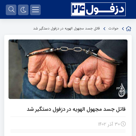
حوادث
قاتل جسد مجهول الهویه در دزفول دستگیر شد
قاتل جسد مجهول الهویه در دزفول دستگیر شد
30 آذر 1402