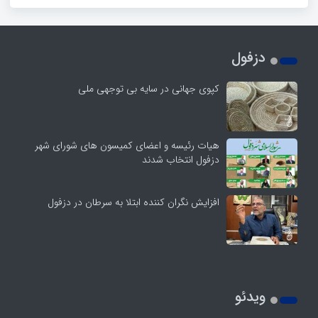
دزفول
کپوی جهانی در سایه بی توجهی ملی
هیات رئیسه و اعضای کمیسون های شورای شهر
دزفول انتخاب شدند
افزایش نگران کننده ابتلا به سرطان در دزفول
ویدئو