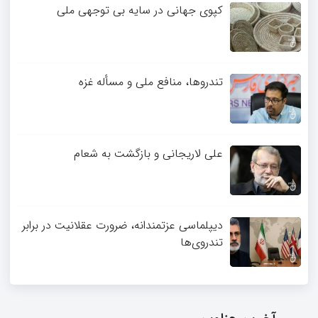
کپوی جهانی در سایه بی توجهی ملی
تندروها، منافع ملی و مسأله غزه
علی لاریجانی و بازگشت به شعام
دیپلماسی عزتمندانه، ضرورت عقلانیت در برابر
تندروی‌ها