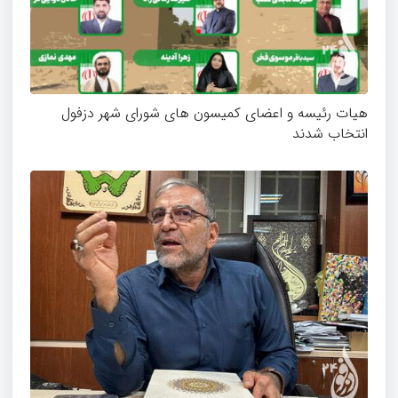
هیات رئیسه و اعضای کمیسون های شورای شهر دزفول
انتخاب شدند