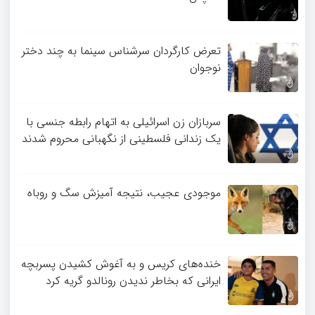
تعرض کارگردان سرشناس سینما به چند دختر
نوجوان
سربازان زن اسرائیلی به اتهام رابطه جنسی با
یک زندانی فلسطینی از نگهبانی محروم شدند
موجودی عجیب، نتیجه آمیزش سگ و روباه
خنده‌های کریس و به آغوش کشیدن پسربچه
ایرانی که بخاطر ندیدن رونالدو گریه کرد