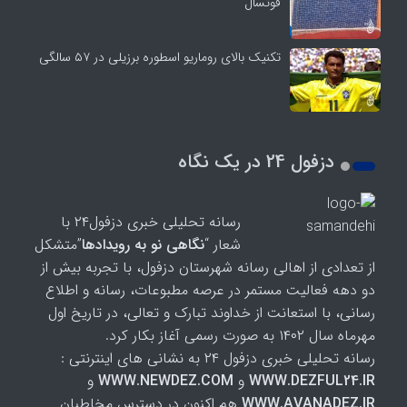
فوتسال
تکنیک بالای روماریو اسطوره برزیلی در ۵۷ سالگی
دزفول 24 در یک نگاه
رسانه تحلیلی خبری دزفول۲۴ با
شعار “
نگاهی نو به رویدادها
”متشکل
از تعدادی از اهالی رسانه شهرستان دزفول، با تجربه بیش از
دو دهه فعالیت مستمر در عرصه مطبوعات، رسانه و اطلاع
رسانی، با استعانت از خداوند تبارک و تعالی، در تاریخ اول
مهرماه سال ۱۴۰۲ به صورت رسمی آغاز بکار کرد.
رسانه تحلیلی خبری دزفول ۲۴ به نشانی های اینترنتی :
WWW.DEZFUL24.IR
و
WWW.NEWDEZ.COM
و
WWW.AVANADEZ.IR
هم اکنون در دسترس مخاطبان