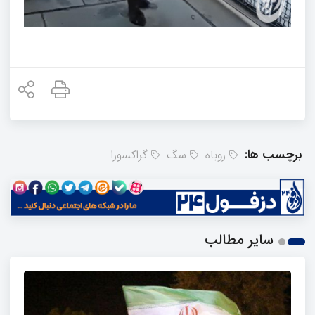
برچسب ها:
روباه
سگ
گراکسورا
سایر مطالب