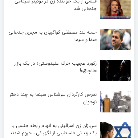
فیلمی از یک خواننده زن در توئیتر ضرغامی
جنجالی شد
حمله تند مصطفی کواکبیان به مجری جنجالی
صدا و سیما
رکورد عجیب «ترانه علیدوستی» در یک بازار
«قاچاق»!
تعرض کارگردان سرشناس سینما به چند دختر
نوجوان
سربازان زن اسرائیلی به اتهام رابطه جنسی با
یک زندانی فلسطینی از نگهبانی محروم شدند