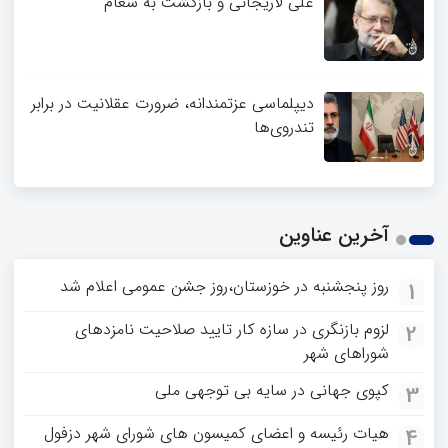
علی لاریجانی و بازگشت به شعام
دیپلماسی عزتمندانه، ضرورت عقلانیت در برابر
تندروی‌ها
آخرین عناوین
روز پنجشنبه در خوزستان،روز جشن عمومی اعلام شد
1
لزوم بازنگری در سازه کار تایید صلاحیت نامزدهای
2
شوراهای شهر
کپوی جهانی در سایه بی توجهی ملی
3
هیات رئیسه و اعضای کمیسون های شورای شهر دزفول
4