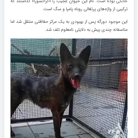
خانگی بوده است. نام این حیوان عجیب را «گراکسورا» گذاشتند که
ترکیبی از واژه‌های پرتغالی روباه پامپا و سگ است.
این موجود دورگه پس از بهبودی به یک مرکز حفاظتی منتقل شد اما
متاسفانه چندی پیش به دلایلی نامعلوم تلف شد.