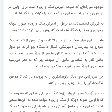
موجود دو رگه‌ای که نتیجه آمیزش سگ و روباه است برای اولین بار
در جهان پدیدار شد. نام این دورگه جدید را «گراکسورا» گذاشته‌اند.
به گزارش ایندیپندنت، در برزیل از آمیزش سگ و روباه حیوان دورگه
جدیدی پا به طبیعت گذاشته است که پیش از این دیده نشده بود.
ماجرا از این قرار است که در سال ۲۰۲۱، حیوانی پس از تصادف یک
خودرو به بیمارستان دامپزشکی فدرال دانشگاه ریو گراند دو سول
برده شد. آنجا بود که دامپزشکان متحیر از ویژگی‌های عجیب این
جانور قادر به شناسایی دقیق آن نبودند چرا که به نظر می‌رسید
موجودی با ویژگی‌های فیزیکی سگ و روباه است.
این سردرگمی پای دیگر پژوهشگران را به پرونده باز کرد تا موجود
شگفت‌انگیز را از نظر ژنتیکی بررسی کنند.
پس از آزمایش‌های فراوان پژوهشگران برزیلی به این نتیجه رسیدند
که با اولین نمونه دورگه از سگ و روباه مواجه شده‌اند. آن‌ها مدعی
شدند که این جانور حاصل آمیزش یک روباه پامپای ماده و یک سگ