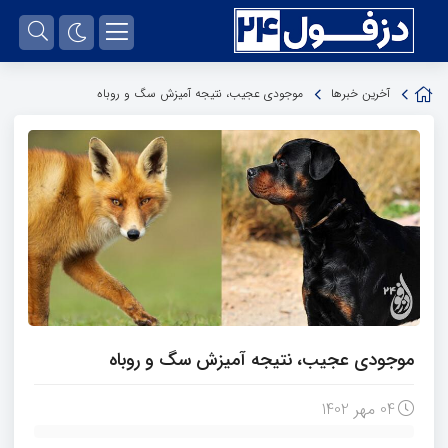
آخرین خبرها
موجودی عجیب، نتیجه آمیزش سگ و روباه
موجودی عجیب، نتیجه آمیزش سگ و روباه
04 مهر 1402