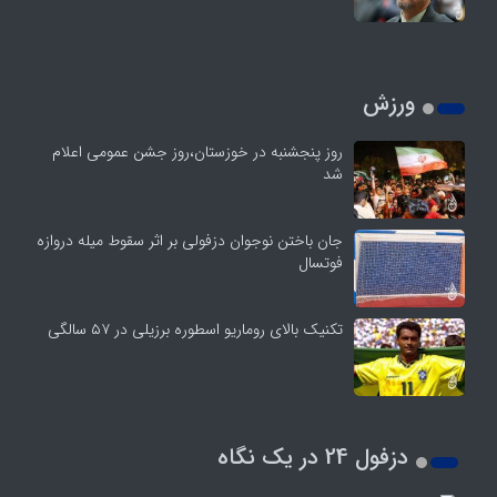
ورزش
روز پنجشنبه در خوزستان،روز جشن عمومی اعلام
شد
جان باختن نوجوان دزفولی بر اثر سقوط میله دروازه
فوتسال
تکنیک بالای روماریو اسطوره برزیلی در ۵۷ سالگی
دزفول 24 در یک نگاه