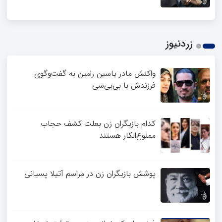
زردنیوز
واکنش مادر یاسین رامین به گفت‌وگوی
فرزندش با بی‌بی‌سی
کدام بازیگران زن بعلت کشف حجاب
ممنوع‌الکار هستند
پوشش بازیگران زن در مراسم آتیلا پسیانی