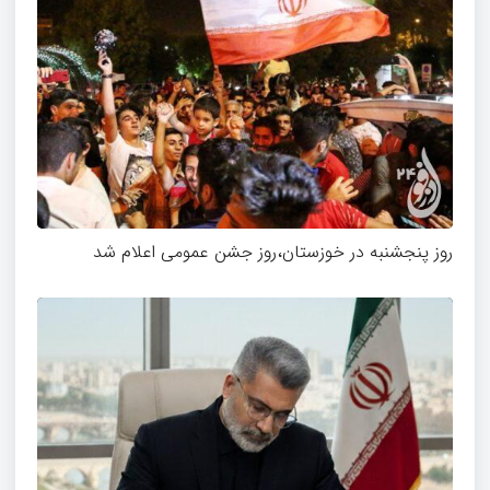
روز پنجشنبه در خوزستان،روز جشن عمومی اعلام شد