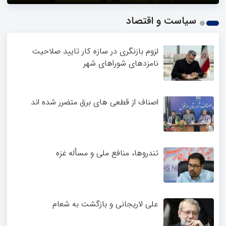
1
سیاست و اقتصاد
2
3
4
لزوم بازنگری در سازه کار تایید صلاحیت
نامزدهای شوراهای شهر
اصناف از قطعی های برق متضرر شده اند
تندروها، منافع ملی و مسأله غزه
علی لاریجانی و بازگشت به شعام