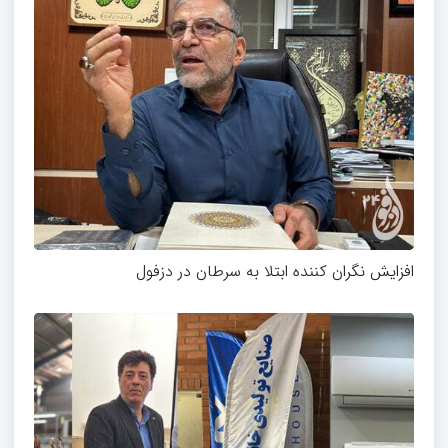
افزایش نگران کننده ابتلا به سرطان در دزفول