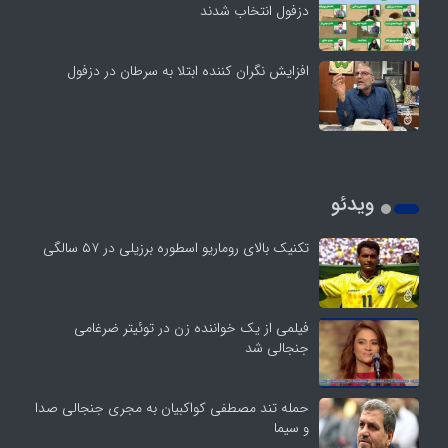
دزفول انتخاب شدند
افزایش نگران کننده ابتلا به سرطان در دزفول
ویدئو
تکنیک بالای روماریو اسطوره برزیلی در ۵۷ سالگی
فیلمی از یک خواننده زن در توئیتر ضرغامی
جنجالی شد
حمله تند مصطفی کواکبیان به مجری جنجالی صدا
و سیما