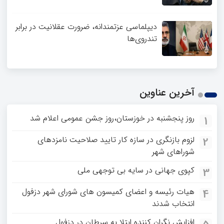
دیپلماسی عزتمندانه، ضرورت عقلانیت در برابر
تندروی‌ها
آخرین عناوین
روز پنجشنبه در خوزستان،روز جشن عمومی اعلام شد
1
لزوم بازنگری در سازه کار تایید صلاحیت نامزدهای
2
شوراهای شهر
کپوی جهانی در سایه بی توجهی ملی
3
هیات رئیسه و اعضای کمیسون های شورای شهر دزفول
4
انتخاب شدند
افزایش نگران کننده ابتلا به سرطان در دزفول