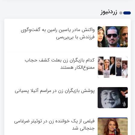
زردنیوز
واکنش مادر یاسین رامین به گفت‌وگوی
فرزندش با بی‌بی‌سی
کدام بازیگران زن بعلت کشف حجاب
ممنوع‌الکار هستند
پوشش بازیگران زن در مراسم آتیلا پسیانی
فیلمی از یک خواننده زن در توئیتر ضرغامی
جنجالی شد