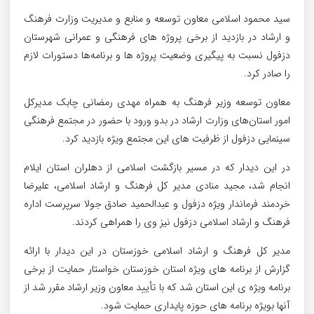
سید محمود اسلامی معاون توسعه و منابع و مدیریت وزارت فرهنگ
و ارشاد در بازدید از برخی پروژه های فرهنگی و عمرانی شهرستان
دزفول نسبت به پیگیری وضعیت پروژه ها و برنامه‌ها دستورات لازم
را صادر کرد.
معاون توسعه وزیر فرهنگ به همراه مهدی رمضانی چابک مدیرکل
امور استان‌های وزارت ارشاد در بدو ورود با حضور در مجتمع فرهنگی
سینمایی دزفول از ظرفیت های این مجتمع ویژه بازدید کرد.
در این دیدار که در مسیر بازگشت اسلامی از دهلران استان ایلام
انجام شد، مجید منادی مدیر کل فرهنگ و ارشاد اسلامی، علیرضا
خردمند فرماندار ویژه دزفول و عبدالحمید صادق جولا سرپرست اداره
فرهنگ و ارشاد اسلامی دزفول نیز وی را همراهی کردند.
مدیر کل فرهنگ و ارشاد اسلامی خوزستان در این دیدار با ارائه
گزارش از برنامه های ویژه استان خوزستان خواستار حمایت از برخی
برنامه ویژه ی این استان شد که با تأیید معاون وزیر ارشاد مقرر شد از
آنها بویژه برنامه های حوزه پایداری حمایت شود.