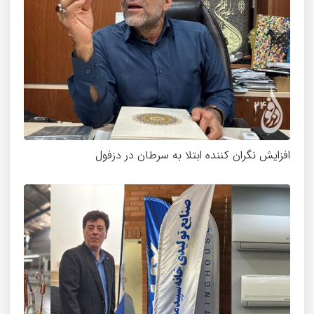
افزایش نگران کننده ابتلا به سرطان در دزفول