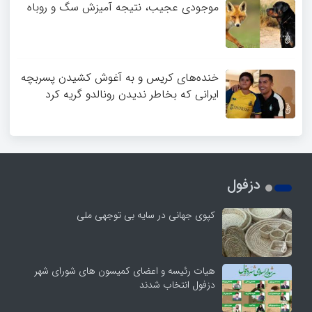
موجودی عجیب، نتیجه آمیزش سگ و روباه
خنده‌های کریس و به آغوش کشیدن پسربچه
ایرانی که بخاطر ندیدن رونالدو گریه کرد
دزفول
کپوی جهانی در سایه بی توجهی ملی
هیات رئیسه و اعضای کمیسون های شورای شهر
دزفول انتخاب شدند