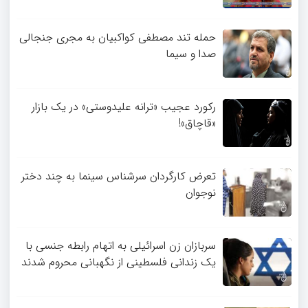
حمله تند مصطفی کواکبیان به مجری جنجالی
صدا و سیما
رکورد عجیب «ترانه علیدوستی» در یک بازار
«قاچاق»!
تعرض کارگردان سرشناس سینما به چند دختر
نوجوان
سربازان زن اسرائیلی به اتهام رابطه جنسی با
یک زندانی فلسطینی از نگهبانی محروم شدند