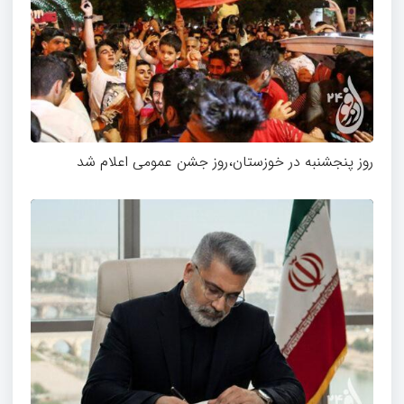
روز پنجشنبه در خوزستان،روز جشن عمومی اعلام شد