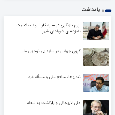
یادداشت
لزوم بازنگری در سازه کار تایید صلاحیت
نامزدهای شوراهای شهر
کپوی جهانی در سایه بی توجهی ملی
تندروها، منافع ملی و مسأله غزه
علی لاریجانی و بازگشت به شعام