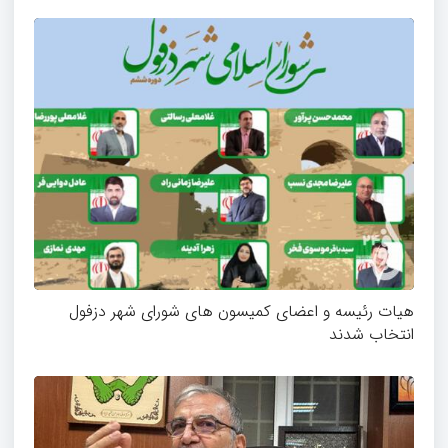
هیات رئیسه و اعضای کمیسون های شورای شهر دزفول
انتخاب شدند