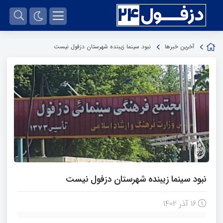
آخرین خبرها
نبود سینما زیبنده شهرستان دزفول نیست
نبود سینما زیبنده شهرستان دزفول نیست
16 آذر 1402