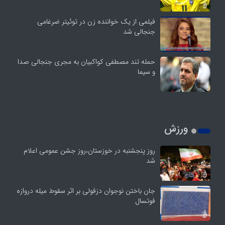
فیلمی از یک خواننده زن در توئیتر ضرغامی
جنجالی شد
حمله تند مصطفی کواکبیان به مجری جنجالی صدا
و سیما
ورزش
روز پنجشنبه در خوزستان،روز جشن عمومی اعلام
شد
جان باختن نوجوان دزفولی بر اثر سقوط میله دروازه
فوتسال