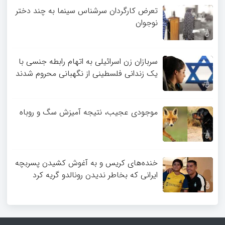
تعرض کارگردان سرشناس سینما به چند دختر
نوجوان
سربازان زن اسرائیلی به اتهام رابطه جنسی با
یک زندانی فلسطینی از نگهبانی محروم شدند
موجودی عجیب، نتیجه آمیزش سگ و روباه
خنده‌های کریس و به آغوش کشیدن پسربچه
ایرانی که بخاطر ندیدن رونالدو گریه کرد