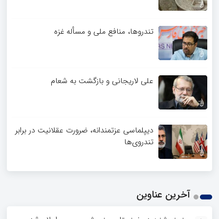
تندروها، منافع ملی و مسأله غزه
علی لاریجانی و بازگشت به شعام
دیپلماسی عزتمندانه، ضرورت عقلانیت در برابر
تندروی‌ها
آخرین عناوین