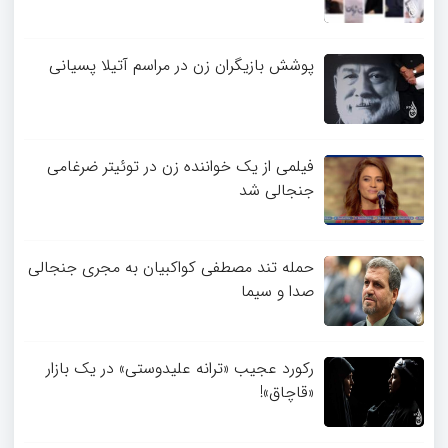
پوشش بازیگران زن در مراسم آتیلا پسیانی
فیلمی از یک خواننده زن در توئیتر ضرغامی
جنجالی شد
حمله تند مصطفی کواکبیان به مجری جنجالی
صدا و سیما
رکورد عجیب «ترانه علیدوستی» در یک بازار
«قاچاق»!