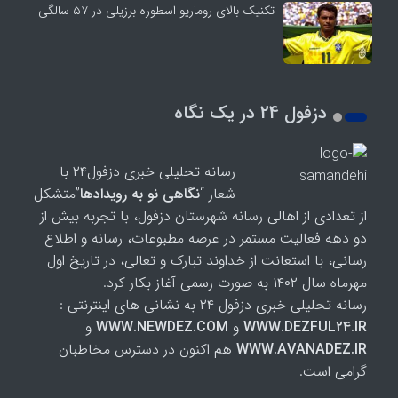
تکنیک بالای روماریو اسطوره برزیلی در ۵۷ سالگی
دزفول 24 در یک نگاه
رسانه تحلیلی خبری دزفول۲۴ با
شعار “
نگاهی نو به رویدادها
”متشکل
از تعدادی از اهالی رسانه شهرستان دزفول، با تجربه بیش از
دو دهه فعالیت مستمر در عرصه مطبوعات، رسانه و اطلاع
رسانی، با استعانت از خداوند تبارک و تعالی، در تاریخ اول
مهرماه سال ۱۴۰۲ به صورت رسمی آغاز بکار کرد.
رسانه تحلیلی خبری دزفول ۲۴ به نشانی های اینترنتی :
WWW.DEZFUL24.IR
و
WWW.NEWDEZ.COM
و
WWW.AVANADEZ.IR
هم اکنون در دسترس مخاطبان
گرامی است.