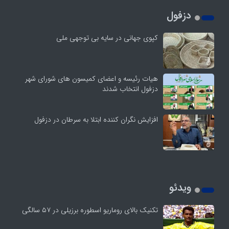
دزفول
کپوی جهانی در سایه بی توجهی ملی
هیات رئیسه و اعضای کمیسون های شورای شهر
دزفول انتخاب شدند
افزایش نگران کننده ابتلا به سرطان در دزفول
ویدئو
تکنیک بالای روماریو اسطوره برزیلی در ۵۷ سالگی