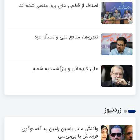
اصناف از قطعی های برق متضرر شده اند
تندروها، منافع ملی و مسأله غزه
علی لاریجانی و بازگشت به شعام
زردنیوز
واکنش مادر یاسین رامین به گفت‌وگوی
فرزندش با بی‌بی‌سی