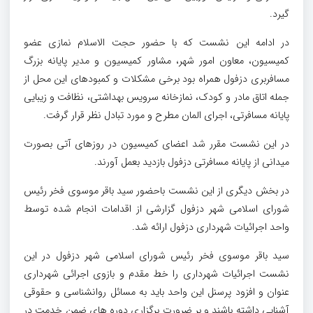
گیرد.
در ادامه این نشست که با حضور حجت الاسلام نمازی عضو
کمیسیون، معاون امور شهر، مشاور کمیسیون و مدیر پایانه بزرگ
مسافربری دزفول همراه بود برخی مشکلات و کمبودهای این محل از
جمله اتاق مادر و کودک، نمازخانه سرویس بهداشتی، نظافت و زیبایی
پایانه مسافرتی، اجرای المان مطرح و مورد تبادل نظر قرار گرفت.
در این نشست مقرر شد اعضای کمیسیون در روزهای آتی بصورت
میدانی از پایانه مسافرتی دزفول بازدید بعمل آورند.
در بخش دیگری از این نشست باحضور سید باقر موسوی فخر رئیس
شورای اسلامی شهر دزفول گزارشی از اقدامات انجام شده توسط
واحد اجرائیات شهرداری دزفول ارائه شد.
سید باقر موسوی فخر رئیس شورای اسلامی شهر دزفول در این
نشست اجرائیات شهرداری را خط مقدم و بازوی اجرائی شهرداری
عنوان و افزود پرسنل این واحد باید به مسائل روانشناسی و حقوقی
آشنایی داشته باشند و بر ضرورت برگزاری دوره های ضمن خدمت در