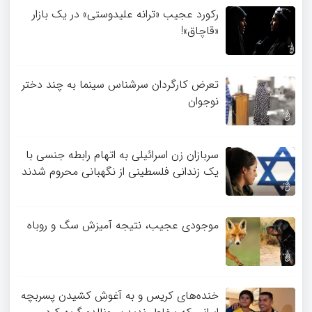
رکورد عجیب «ترانه علیدوستی» در یک بازار
«قاچاق»!
تعرض کارگردان سرشناس سینما به چند دختر
نوجوان
سربازان زن اسرائیلی به اتهام رابطه جنسی با
یک زندانی فلسطینی از نگهبانی محروم شدند
موجودی عجیب، نتیجه آمیزش سگ و روباه
خنده‌های کریس و به آغوش کشیدن پسربچه