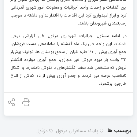
این اقدامات و زحمات واحد اجرائیات و معاونت امور شهری قدردانی
کرد و ابراز امیدواری کرد این اقدامات با اقتدار تداوم داشته تا موجب
رضایتمندی شهروندان باشند.
در ادامه مسئول اجرائیات شهرداری دزفول طی گزارشی برخی
اقدامات این واحد طی یک ماه گذشته را ساماندهی دست فروشان،
جمع آوری بیش از ۱۶۰ فقره قلیان از سطح بوستان ها، توقیف بیش‌از
۳۳ وانت بار میوه فروش غیر مجازی، جمع آوری دوازده انگشتر
فروش که مشخص شد بعضا انگشترهای با نقوش نامتعارف و اشکال
نامناسب عرصه می کردند و جمع آوری بیش از ده کفاش از اتباع
خارجی، برشمرد.
برچسب ها:
پایانه مسافرتی دزفول
دزفول