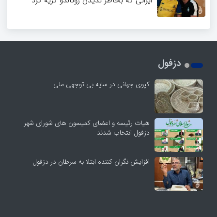
ایرانی که بخاطر ندیدن رونالدو گریه کرد
دزفول
کپوی جهانی در سایه بی توجهی ملی
هیات رئیسه و اعضای کمیسون های شورای شهر
دزفول انتخاب شدند
افزایش نگران کننده ابتلا به سرطان در دزفول