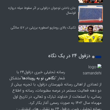
جان باختن نوجوان دزفولی بر اثر سقوط میله دروازه
فوتسال
تکنیک بالای روماریو اسطوره برزیلی در ۵۷ سالگی
دزفول 24 در یک نگاه
رسانه تحلیلی خبری دزفول۲۴ با
شعار “
نگاهی نو به رویدادها
”متشکل
از تعدادی از اهالی رسانه شهرستان دزفول، با تجربه بیش از
دو دهه فعالیت مستمر در عرصه مطبوعات، رسانه و اطلاع
رسانی، با استعانت از خداوند تبارک و تعالی، در تاریخ اول
مهرماه سال ۱۴۰۲ به صورت رسمی آغاز بکار کرد.
رسانه تحلیلی خبری دزفول ۲۴ به نشانی های اینترنتی :