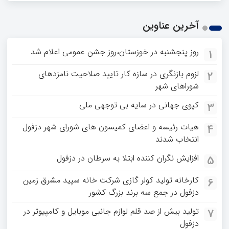
آخرین عناوین
روز پنجشنبه در خوزستان،روز جشن عمومی اعلام شد
1
لزوم بازنگری در سازه کار تایید صلاحیت نامزدهای
2
شوراهای شهر
کپوی جهانی در سایه بی توجهی ملی
3
هیات رئیسه و اعضای کمیسون های شورای شهر دزفول
4
انتخاب شدند
افزایش نگران کننده ابتلا به سرطان در دزفول
5
کارخانه تولید کولر گازی شرکت خانه سپید مشرق زمین
6
دزفول در جمع سه برند بزرگ کشور
تولید بیش از صد قلم لوازم جانبی موبایل و کامپیوتر در
7
دزفول