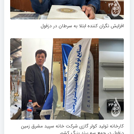
افزایش نگران کننده ابتلا به سرطان در دزفول
کارخانه تولید کولر گازی شرکت خانه سپید مشرق زمین
دزفول در جمع سه برند بزرگ کشور