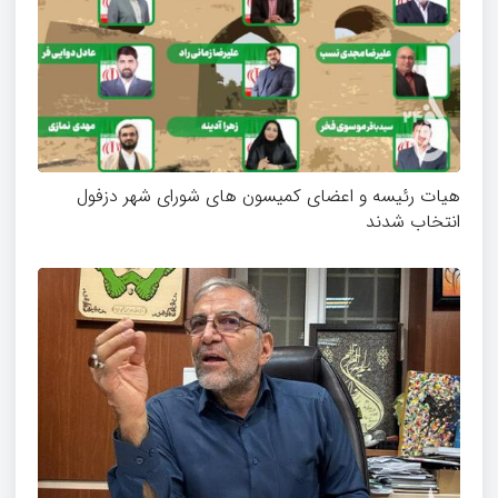
هیات رئیسه و اعضای کمیسون های شورای شهر دزفول
انتخاب شدند