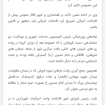
این خصوص تاکید کرد.
وی در ادامه ضمن تاکید بر فضاسازی و تنویر افکار عمومی پیش از
اقدامات اجرائی تصریح کرد اقدامات اجرائی باید منطبق بر قانون
باشند.
غلامعلی پوررضائی رئیس کمیسیون خدمات شهری و بهداشت نیز
ساماندهی دست فروشان را که خصوصا بعد از دوران کرونا در پیاده
رو های شریان های اصلی بافت مرکزی شهر از جمله خیابان های
شریعتی، طالقانی و امام خمینی (ره) گسترش یافته بودند و باعث
نارضایتی مردم را به دنبال داشته است.
همچنین جمع آوری وانت بارهای میوه فروش که در میدان مقاومت،
میدان شهید بهشتی (افشار) و جاده دزفول اندیمشک حدفاصل
بیمارستان بزرگ تا میدان امام حسین ع بصورت غیره مجاز را مطالبه
به حق مردمی عنوان کرد.
نایب رئیس شورای شهر اقدامات واحد اجرائیات شهرداری را در
ساماندهی منظر شهری و مناسب سازی بوستان ها جهادی عنوان و از