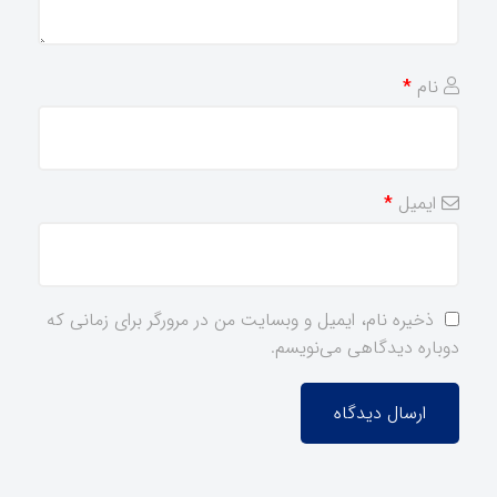
نام
*
ایمیل
*
ذخیره نام، ایمیل و وبسایت من در مرورگر برای زمانی که
دوباره دیدگاهی می‌نویسم.