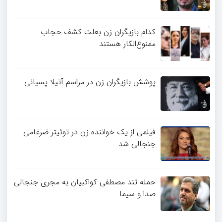
کدام بازیگران زن بعلت کشف حجاب
ممنوع‌الکار هستند
پوشش بازیگران زن در مراسم آتیلا پسیانی
فیلمی از یک خواننده زن در توئیتر ضرغامی
جنجالی شد
حمله تند مصطفی کواکبیان به مجری جنجالی
صدا و سیما