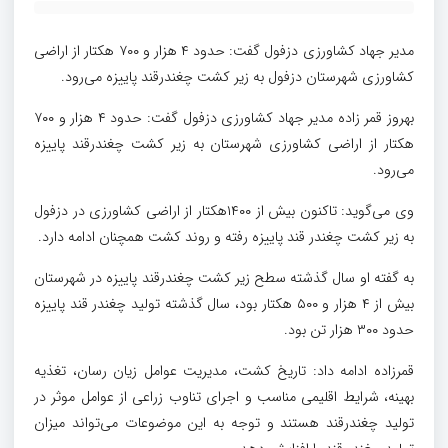
مدیر جهاد کشاورزی دزفول گفت: حدود ۴ هزار و ۷۰۰ هکتار از اراضی
کشاورزی شهرستان دزفول به زیر کشت چغندرقند پاییزه می‌رود.
بهروز قمر زاده مدیر جهاد کشاورزی دزفول گفت: حدود ۴ هزار و ۷۰۰
هکتار از اراضی کشاورزی شهرستان به زیر کشت چغندرقند پاییزه
می‌رود.
وی می‌گوید: تاکنون بیش از ۱۴۰۰هکتار از اراضی کشاورزی در دزفول
به زیر کشت چغندر قند پاییزه رفته و روند کشت همچنان ادامه دارد.
به گفته او سال گذشته سطح زیر کشت چغندرقند پاییزه در شهرستان
بیش از ۴ هزار و ۵۰۰ هکتار بود، سال گذشته تولید چغندر قند پاییزه
حدود ۳۰۰ هزار تن بود.
قمرزاده ادامه داد: تاریخ کشت، مدیریت عوامل زیان رسان، تغذیه
بهینه، شرایط اقلیمی مناسب و اجرای تناوب زراعی از عوامل موثر در
تولید چغندرقند هستند و توجه به این موضوعات می‌تواند میزان