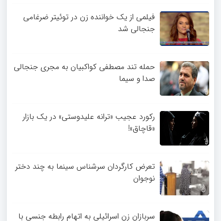
فیلمی از یک خواننده زن در توئیتر ضرغامی
جنجالی شد
حمله تند مصطفی کواکبیان به مجری جنجالی
صدا و سیما
رکورد عجیب «ترانه علیدوستی» در یک بازار
«قاچاق»!
تعرض کارگردان سرشناس سینما به چند دختر
نوجوان
سربازان زن اسرائیلی به اتهام رابطه جنسی با