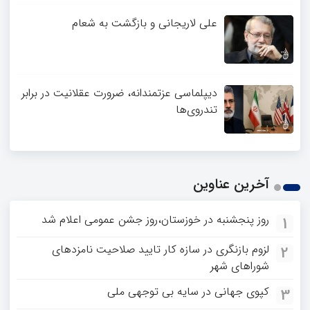
علی لاریجانی و بازگشت به شعام
دیپلماسی عزتمندانه، ضرورت عقلانیت در برابر
تندروی‌ها
آخرین عناوین
روز پنجشنبه در خوزستان،روز جشن عمومی اعلام شد
1
لزوم بازنگری در سازه کار تایید صلاحیت نامزدهای
2
شوراهای شهر
کپوی جهانی در سایه بی توجهی ملی
3