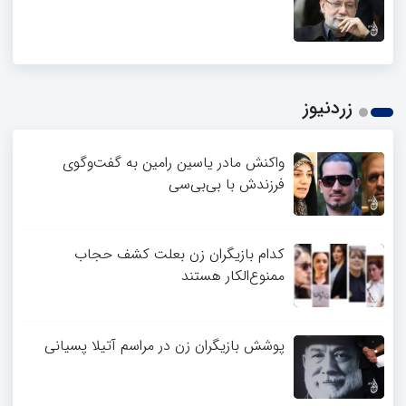
زردنیوز
واکنش مادر یاسین رامین به گفت‌وگوی
فرزندش با بی‌بی‌سی
کدام بازیگران زن بعلت کشف حجاب
ممنوع‌الکار هستند
پوشش بازیگران زن در مراسم آتیلا پسیانی