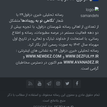
رسانه تحلیلی خبری دزفول۲۴ با
شعار “
نگاهی نو به رویدادها
”متشکل
از تعدادی از اهالی رسانه شهرستان دزفول، با تجربه بیش از
دو دهه فعالیت مستمر در عرصه مطبوعات، رسانه و اطلاع
رسانی، با استعانت از خداوند تبارک و تعالی، در تاریخ اول
مهرماه سال ۱۴۰۲ به صورت رسمی آغاز بکار کرد.
رسانه تحلیلی خبری دزفول ۲۴ به نشانی های اینترنتی :
WWW.DEZFUL24.IR
و
WWW.NEWDEZ.COM
و
WWW.AVANADEZ.IR
هم اکنون در دسترس مخاطبان
گرامی است.
تمام حقوق مادی و معنوی این رسانه محفوظ، و استفاده از مطالب با ذکر
منبع بلامانع است.