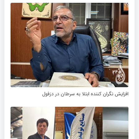
افزایش نگران کننده ابتلا به سرطان در دزفول