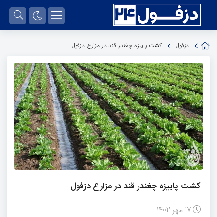
دزفول
کشت پاییزه چغندر قند در مزارع دزفول
کشت پاییزه چغندر قند در مزارع دزفول
17 مهر 1402