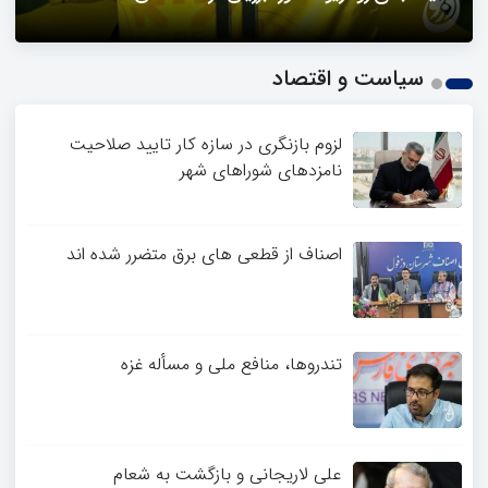
1
سیاست و اقتصاد
2
3
4
لزوم بازنگری در سازه کار تایید صلاحیت
نامزدهای شوراهای شهر
اصناف از قطعی های برق متضرر شده اند
تندروها، منافع ملی و مسأله غزه
علی لاریجانی و بازگشت به شعام