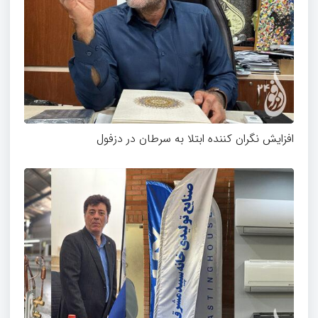
افزایش نگران کننده ابتلا به سرطان در دزفول