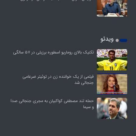
ویدئو
تکنیک بالای روماریو اسطوره برزیلی در ۵۷ سالگی
فیلمی از یک خواننده زن در توئیتر ضرغامی
جنجالی شد
حمله تند مصطفی کواکبیان به مجری جنجالی صدا
و سیما