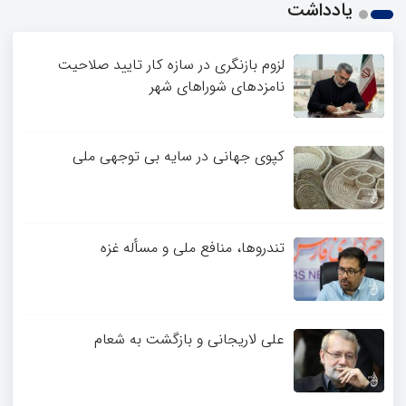
یادداشت
لزوم بازنگری در سازه کار تایید صلاحیت
نامزدهای شوراهای شهر
کپوی جهانی در سایه بی توجهی ملی
تندروها، منافع ملی و مسأله غزه
علی لاریجانی و بازگشت به شعام