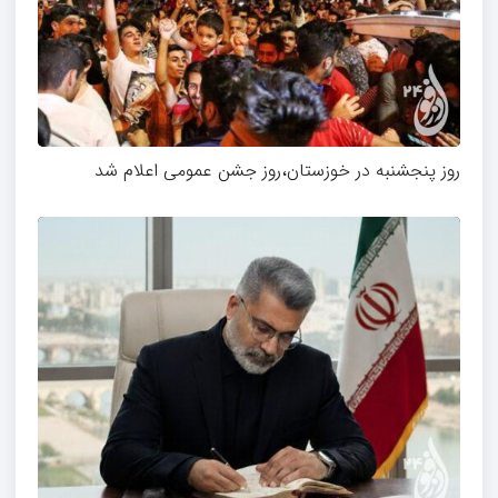
روز پنجشنبه در خوزستان،روز جشن عمومی اعلام شد