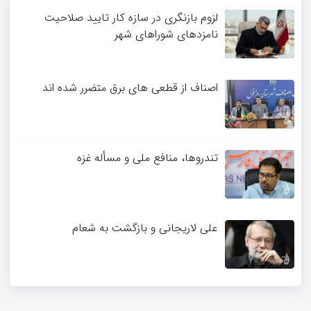
4
لزوم بازنگری در سازه کار تایید صلاحیت
نامزدهای شوراهای شهر
اصناف از قطعی های برق متضرر شده اند
تندروها، منافع ملی و مسأله غزه
علی لاریجانی و بازگشت به شعام