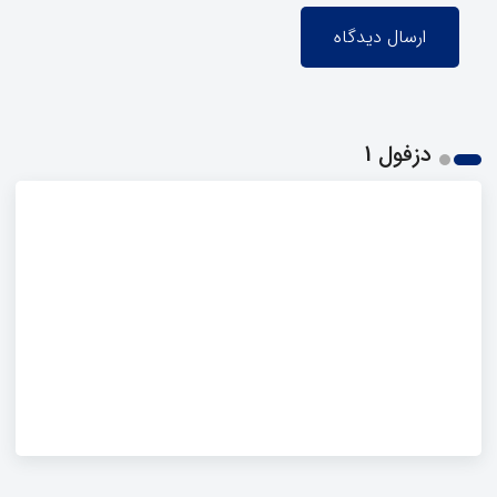
دزفول 1