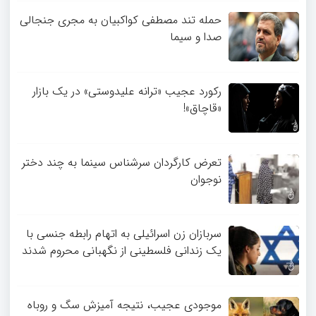
حمله تند مصطفی کواکبیان به مجری جنجالی
صدا و سیما
رکورد عجیب «ترانه علیدوستی» در یک بازار
«قاچاق»!
تعرض کارگردان سرشناس سینما به چند دختر
نوجوان
سربازان زن اسرائیلی به اتهام رابطه جنسی با
یک زندانی فلسطینی از نگهبانی محروم شدند
موجودی عجیب، نتیجه آمیزش سگ و روباه