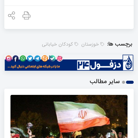
برچسب ها:
خوزستان
کودکان خیابانی
سایر مطالب