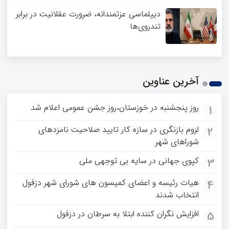
دیپلماسی عزتمندانه، ضرورت عقلانیت در برابر
تندروی‌ها
آخرین عناوین
روز پنجشنبه در خوزستان،روز جشن عمومی اعلام شد
1
لزوم بازنگری در سازه کار تایید صلاحیت نامزدهای
2
شوراهای شهر
کپوی جهانی در سایه بی توجهی ملی
3
هیات رئیسه و اعضای کمیسون های شورای شهر دزفول
4
انتخاب شدند
افزایش نگران کننده ابتلا به سرطان در دزفول
5