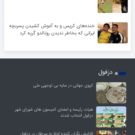
خنده‌های کریس و به آغوش کشیدن پسربچه
ایرانی که بخاطر ندیدن رونالدو گریه کرد
دزفول
کپوی جهانی در سایه بی توجهی ملی
هیات رئیسه و اعضای کمیسون های شورای شهر
دزفول انتخاب شدند
افزایش نگران کننده ابتلا به سرطان در دزفول